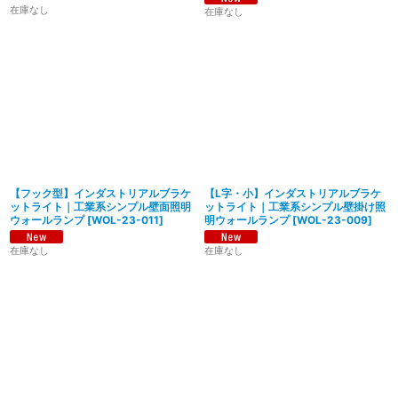
在庫なし
在庫なし
【フック型】インダストリアルブラケ
【L字・小】インダストリアルブラケ
ットライト｜工業系シンプル壁面照明
ットライト｜工業系シンプル壁掛け照
ウォールランプ
[
WOL-23-011
]
明ウォールランプ
[
WOL-23-009
]
在庫なし
在庫なし