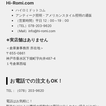
Hi-Romi.com
ハイロミドットコム
アンティーク照明・アメリカンスタイル照明の通販
（営業時間）平日 12：00～19：00
（TEL）078-203-9620
（Mail）info@hi-romi.com
※実店舗はありません
＜倉庫兼事務所 所在地＞
〒655-0861
神戸市垂水区下畑町字向井487-4
１号倉庫西端
お電話での注文もOK！
TEL：（078）203-9620
電話はお気軽に！