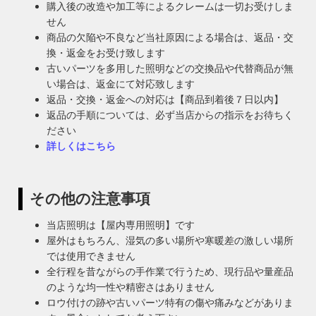
購入後の改造や加工等によるクレームは一切お受けしま
せん
商品の欠陥や不良など当社原因による場合は、返品・交
換・返金をお受け致します
古いパーツを多用した照明などの交換品や代替商品が無
い場合は、返金にて対応致します
返品・交換・返金への対応は【商品到着後７日以内】
返品の手順については、必ず当店からの指示をお待ちく
ださい
詳しくはこちら
その他の注意事項
当店照明は【屋内専用照明】です
屋外はもちろん、湿気の多い場所や寒暖差の激しい場所
では使用できません
全行程を昔ながらの手作業で行うため、現行品や量産品
のような均一性や精密さはありません
ロウ付けの跡や古いパーツ特有の傷や痛みなどがありま