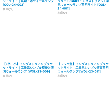
ットライト｜真鍮・木ウォールランプ
ュリー50’s60’sインダストリアル工業
[
OOL-24-002
]
系ウォールランプ照明ライト
[
OOL-
24-001
]
在庫なし
在庫なし
【L字・小】インダストリアルブラケ
【フック型】インダストリアルブラケ
ットライト｜工業系シンプル壁掛け照
ットライト｜工業系シンプル壁面照明
明ウォールランプ
[
WOL-23-009
]
ウォールランプ
[
WOL-23-011
]
在庫なし
在庫なし