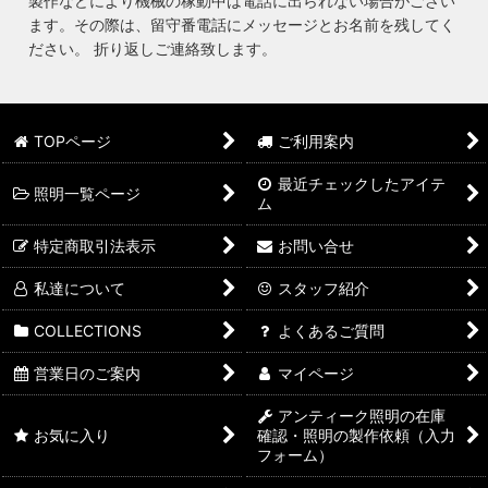
製作などにより機械の稼動中は電話に出られない場合がござい
ます。その際は、留守番電話にメッセージとお名前を残してく
ださい。 折り返しご連絡致します。
TOPページ
ご利用案内
最近チェックしたアイテ
照明一覧ページ
ム
特定商取引法表示
お問い合せ
私達について
スタッフ紹介
COLLECTIONS
よくあるご質問
営業日のご案内
マイページ
アンティーク照明の在庫
お気に入り
確認・照明の製作依頼（入力
フォーム）