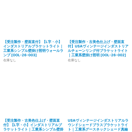
【受注製作・壁面直付】【L字・小】
【受注製作・古美色仕上げ・壁面直
インダストリアルブラケットライト｜
付】USAヴィンテージインダストリア
工業系シンプル壁掛け照明ウォールラ
ルチェーンリング付ブラケットライト
ンプ
[
OOL-26-003
]
｜工業系壁掛け照明
[
OOL-26-002
]
在庫なし
在庫なし
【受注製作・古美色仕上げ・壁面直
USAヴィンテージインダストリアルラ
付】【L字・小】インダストリアルブ
ウンドシェードブラスブラケットライ
ラケットライト｜工業系シンプル壁掛
ト｜工業系グースネックシェード真鍮