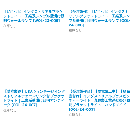
【L字・小】インダストリアルブラケ
【受注製作】【L字・小】インダスト
ットライト｜工業系シンプル壁掛け照
リアルブラケットライト｜工業系シン
明ウォールランプ
[
WOL-23-009
]
プル壁掛け照明ウォールランプ
[
OOL-
24-008
]
在庫なし
在庫なし
【受注製作】USAヴィンテージインダ
【受注製作品】【要電気工事】【壁面
ストリアルチェーンリング付ブラケッ
直付け】インダストリアルブラスピク
トライト｜工業系壁掛け照明アンティ
チャーライト｜真鍮製工業系壁掛け照
ーク
[
OOL-24-007
]
明ブラケットライト・ハンドメイド
[
OOL-24-005
]
在庫なし
在庫なし