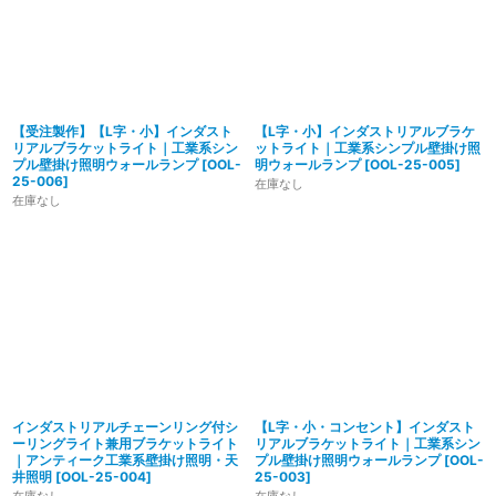
【受注製作】【L字・小】インダスト
【L字・小】インダストリアルブラケ
リアルブラケットライト｜工業系シン
ットライト｜工業系シンプル壁掛け照
プル壁掛け照明ウォールランプ
[
OOL-
明ウォールランプ
[
OOL-25-005
]
25-006
]
在庫なし
在庫なし
インダストリアルチェーンリング付シ
【L字・小・コンセント】インダスト
ーリングライト兼用ブラケットライト
リアルブラケットライト｜工業系シン
｜アンティーク工業系壁掛け照明・天
プル壁掛け照明ウォールランプ
[
OOL-
井照明
[
OOL-25-004
]
25-003
]