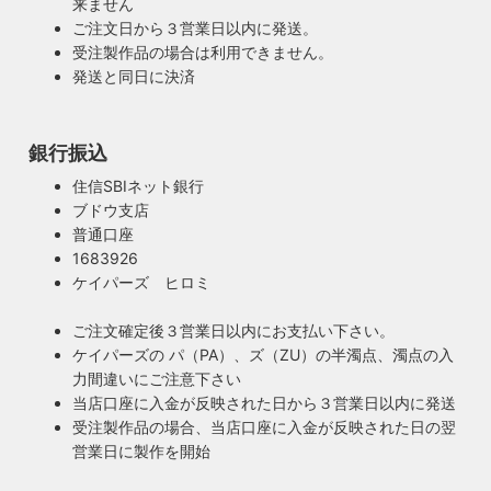
来ません
ご注文日から３営業日以内に発送。
受注製作品の場合は利用できません。
発送と同日に決済
銀行振込
住信SBIネット銀行
ブドウ支店
普通口座
1683926
ケイパーズ ヒロミ
ご注文確定後３営業日以内にお支払い下さい。
ケイパーズの パ（PA）、ズ（ZU）の半濁点、濁点の入
力間違いにご注意下さい
当店口座に入金が反映された日から３営業日以内に発送
受注製作品の場合、当店口座に入金が反映された日の翌
営業日に製作を開始