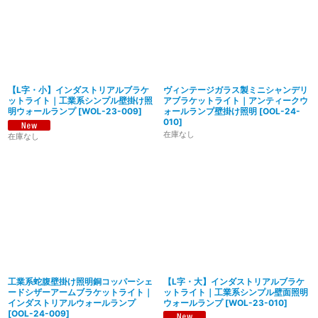
【L字・小】インダストリアルブラケ
ヴィンテージガラス製ミニシャンデリ
ットライト｜工業系シンプル壁掛け照
アブラケットライト｜アンティークウ
明ウォールランプ
[
WOL-23-009
]
ォールランプ壁掛け照明
[
OOL-24-
010
]
在庫なし
在庫なし
工業系蛇腹壁掛け照明銅コッパーシェ
【L字・大】インダストリアルブラケ
ードシザーアームブラケットライト｜
ットライト｜工業系シンプル壁面照明
インダストリアルウォールランプ
ウォールランプ
[
WOL-23-010
]
[
OOL-24-009
]