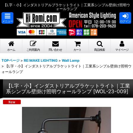
【L字・小】インダストリアルブラケットライト｜工業系シンプル壁掛け照明ウ
ォールランプ
メニュー
ログイン
ホーム
ご利用案内
問い合わせ
カート
商品検索
マイページ
TOPページ
>
RE:MAKE LIGHTING
>
Wall Lamp
>
【L字・小】インダストリアルブラケットライト｜工業系シンプル壁掛け照明ウ
ォールランプ
【L字・小】インダストリアルブラケットライト｜工業
系シンプル壁掛け照明ウォールランプ
[
WOL-23-009
]