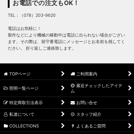
お電話での注文もOK！
TEL：（078）203-9620
電話はお気軽に！
製作などにより機械の稼動中は電話に出られない場合がござい
ます。その際は、留守番電話にメッセージとお名前を残してく
ださい。 折り返しご連絡致します。
TOPページ
ご利用案内
最近チェックしたアイテ
照明一覧ページ
ム
特定商取引法表示
お問い合せ
私達について
スタッフ紹介
COLLECTIONS
よくあるご質問