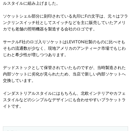
ルスタイルに組み上げました。
ソケットシェル部分に刻印されている丸印にFの文字は、元々はフラ
ンクリンスイッチ社としてスイッチなどを主に販売していたアメリ
カでも老舗の照明機器を製造する会社のロゴです。
サークルF社のロゴ入りソケットはLEVITON社製のものに比べそも
そもの流通数が少なく、現地アメリカのアンティーク市場でもじわ
じわと希少性が増しつつあります。
デッドストックとして保管されていたものですが、当時製造された
内部ソケットに劣化が見られたため、当店で新しい内部ソケットへ
交換しています。
インダストリアルスタイルにはもちろん、北欧インテリアやカフェ
スタイルなどのシンプルなデザインにも合わせやすいブラケットラ
イトです。