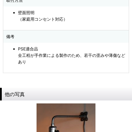
取付方法
壁面照明
（家庭用コンセント対応）
備考
PSE適合品
全工程が手作業による製作のため、若干の歪みや薄傷など
あり
他の写真