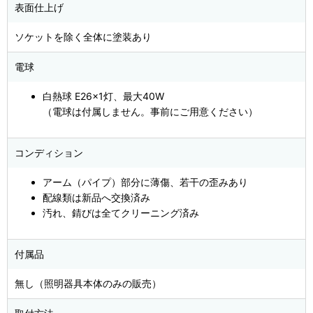
表面仕上げ
ソケットを除く全体に塗装あり
電球
白熱球 E26×1灯、最大40W
（電球は付属しません。事前にご用意ください）
コンディション
アーム（パイプ）部分に薄傷、若干の歪みあり
配線類は新品へ交換済み
汚れ、錆びは全てクリーニング済み
付属品
無し（照明器具本体のみの販売）