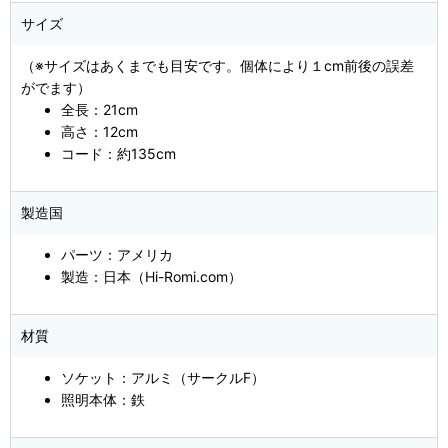
サイズ
（※サイズはあくまでも目安です。個体により１cm前後の誤差
がでます）
全長：21cm
高さ：12cm
コード：約135cm
製造国
パーツ：アメリカ
製造：日本（Hi-Romi.com）
材質
ソケット：アルミ（サークルF）
照明本体：鉄