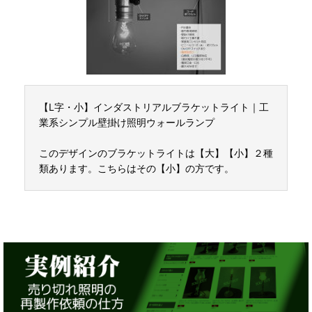
【L字・小】インダストリアルブラケットライト｜工
業系シンプル壁掛け照明ウォールランプ
このデザインのブラケットライトは【大】【小】２種
類あります。こちらはその【小】の方です。