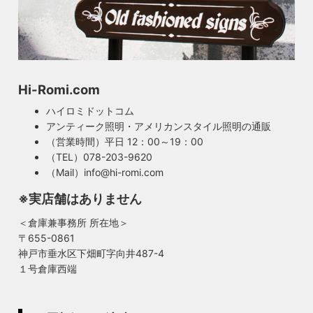
Hi-Romi.com
ハイロミドットコム
アンティーク照明・アメリカンスタイル照明の通販
（営業時間）平日 12：00～19：00
（TEL）078-203-9620
（Mail）info@hi-romi.com
※実店舗はありません
＜倉庫兼事務所 所在地＞
〒655-0861
神戸市垂水区下畑町字向井487-4
１号倉庫西端