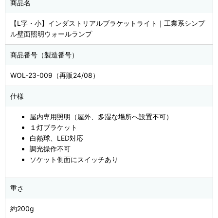
商品名
【L字・小】インダストリアルブラケットライト｜工業系シンプ
ル壁面照明ウォールランプ
商品番号（製造番号）
WOL-23-009（再販24/08）
仕様
屋内専用照明（屋外、多湿な場所へ設置不可）
１灯ブラケット
白熱球、LED対応
調光操作不可
ソケット側面にスイッチあり
重さ
約200g