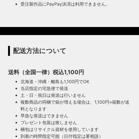
受注製作品にPayPay決済は利用できません。
配送方法について
送料（全国一律）税込1,100円
北海道・沖縄・離島も1,100円でOK
当店指定の宅急便で発送
土・日・祝日は発送は行いません
複数商品の同梱で箱が増える場合は、1,100円×箱数が送
料となります
早急な発送はできません
プレゼント包装は致しません
梱包はリサイクル資材を使用しています
到着の時間指定可能（日付指定は要相談）