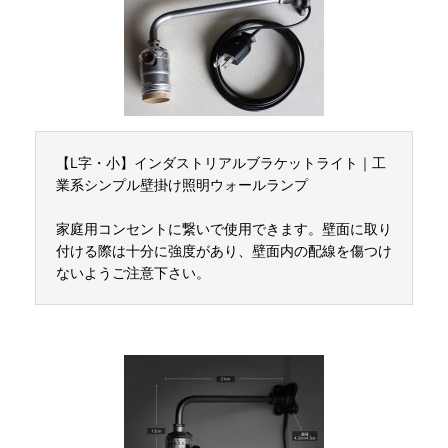
【L字・小】インダストリアルブラケットライト｜工
業系シンプル壁掛け照明ウォールランプ
家庭用コンセントに繋いで使用できます。壁面に取り
付ける際は十分に強度があり、壁面内の配線を傷つけ
ないようご注意下さい。