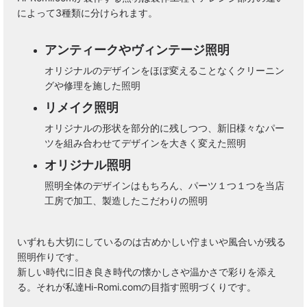
によって3種類に分けられます。
アンティークやヴィンテージ照明
オリジナルのデザインをほぼ変えることなくクリーニン
グや修理を施した照明
リメイク照明
オリジナルの形状を部分的に残しつつ、新旧様々なパー
ツを組み合わせてデザインを大きく変えた照明
オリジナル照明
照明全体のデザインはもちろん、パーツ１つ１つを当店
工房で加工、製造したこだわりの照明
いずれも大切にしているのは古めかしい佇まいや風合いが残る
照明作りです。
新しい時代に旧き良き時代の懐かしさや温かさで彩りを添え
る。それが私達Hi-Romi.comの目指す照明づくりです。