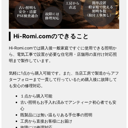
Hi-Romi.comのできること
Hi-Romi.comでは購入後一般家庭ですぐに使用できる照明か
ら、電気工事で設置が必要な住宅用・店舗用の直付け対応照
明まで製作しています。
気軽に1点から購入可能です。また、当店工房で製造からアフ
ターフォローまで一貫して行っているため購入後に故障して
も安心の修理対応。
１点から購入可能
古い照明もお手入れ済みでアンティーク初心者でも安
心
既製品には無い温もりある手仕事の照明
工房から直接お客様にお届け
故障には修理対応