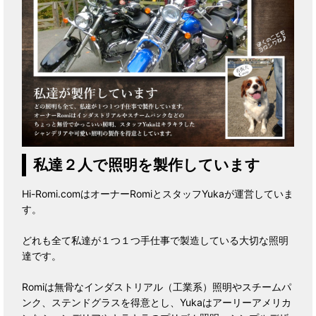
私達２人で照明を製作しています
Hi-Romi.comはオーナーRomiとスタッフYukaが運営していま
す。
どれも全て私達が１つ１つ手仕事で製造している大切な照明
達です。
Romiは無骨なインダストリアル（工業系）照明やスチームパ
ンク、ステンドグラスを得意とし、Yukaはアーリーアメリカ