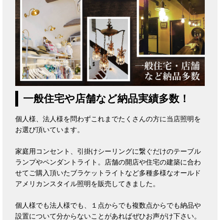
一般住宅や店舗など納品実績多数！
個人様、法人様を問わずこれまでたくさんの方に当店照明を
お選び頂いています。
家庭用コンセント、引掛けシーリングに繋ぐだけのテーブル
ランプやペンダントライト。店舗の開店や住宅の建築に合わ
せてご購入頂いたブラケットライトなど多種多様なオールド
アメリカンスタイル照明を販売してきました。
個人様でも法人様でも、１点からでも複数点からでも納品や
設置について分からないことがあればぜひお声がけ下さい。