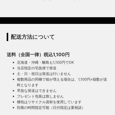
配送方法について
送料（全国一律）税込1,100円
北海道・沖縄・離島も1,100円でOK
当店指定の宅急便で発送
土・日・祝日は発送は行いません
複数商品の同梱で箱が増える場合は、1,100円×箱数が送
料となります
早急な発送はできません
プレゼント包装は致しません
梱包はリサイクル資材を使用しています
到着の時間指定可能（日付指定は要相談）