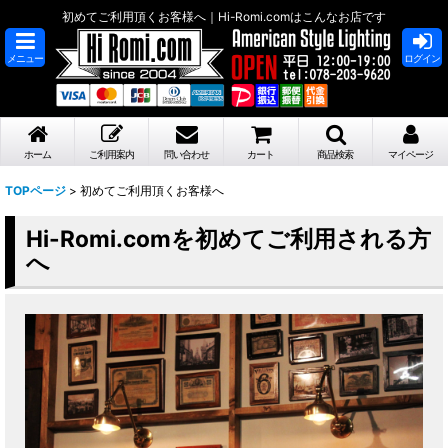
初めてご利用頂くお客様へ｜Hi-Romi.comはこんなお店です
メニュー
ログイン
ホーム
ご利用案内
問い合わせ
カート
商品検索
マイページ
TOPページ
>
初めてご利用頂くお客様へ
Hi-Romi.comを初めてご利用される方
へ