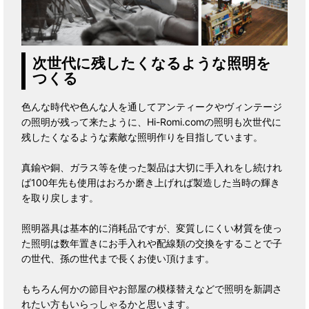
次世代に残したくなるような照明を
つくる
色んな時代や色んな人を通してアンティークやヴィンテージ
の照明が残って来たように、Hi-Romi.comの照明も次世代に
残したくなるような素敵な照明作りを目指しています。
真鍮や銅、ガラス等を使った製品は大切に手入れをし続けれ
ば100年先も使用はおろか磨き上げれば製造した当時の輝き
を取り戻します。
照明器具は基本的に消耗品ですが、変質しにくい材質を使っ
た照明は数年置きにお手入れや配線類の交換をすることで子
の世代、孫の世代まで長くお使い頂けます。
もちろん何かの節目やお部屋の模様替えなどで照明を新調さ
れたい方もいらっしゃるかと思います。