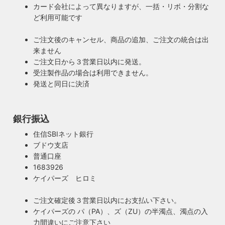
カード会社によって異なりますが、一括・リボ・分割な
ど利用可能です
ご注文後のキャンセル、商品の追加、ご注文の統合は出
来ません
ご注文日から３営業日以内に発送。
受注製作品の場合は利用できません。
発送と同日に決済
銀行振込
住信SBIネット銀行
ブドウ支店
普通口座
1683926
ケイパーズ ヒロミ
ご注文確定後３営業日以内にお支払い下さい。
ケイパーズの パ（PA）、ズ（ZU）の半濁点、濁点の入
力間違いにご注意下さい