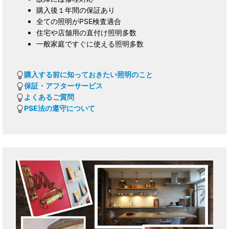
購入後１年間の保証あり
全ての照明がPSE検査適合
住宅や店舗用の直付け照明多数
一般家庭ですぐに使える照明多数
購入する前に知っておきたい照明のこと
保証・アフターサービス
よくあるご質問
PSE法の遵守について