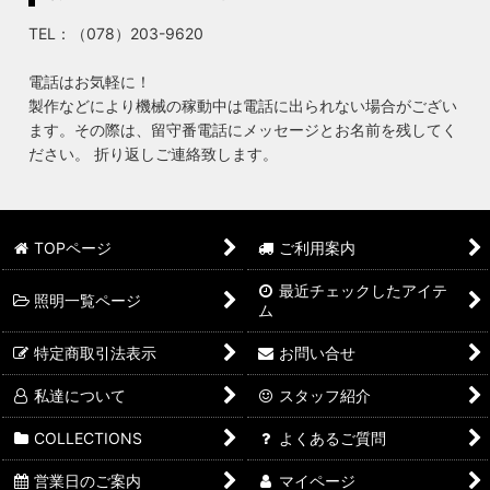
TEL：（078）203-9620
電話はお気軽に！
製作などにより機械の稼動中は電話に出られない場合がござい
ます。その際は、留守番電話にメッセージとお名前を残してく
ださい。 折り返しご連絡致します。
TOPページ
ご利用案内
最近チェックしたアイテ
照明一覧ページ
ム
特定商取引法表示
お問い合せ
私達について
スタッフ紹介
COLLECTIONS
よくあるご質問
営業日のご案内
マイページ