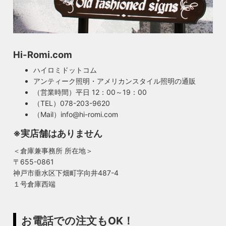
Hi-Romi.com
ハイロミドットコム
アンティーク照明・アメリカンスタイル照明の通販
（営業時間）平日 12：00～19：00
（TEL）078-203-9620
（Mail）info@hi-romi.com
※実店舗はありません
＜倉庫兼事務所 所在地＞
〒655-0861
神戸市垂水区下畑町字向井487-4
１号倉庫西端
お電話での注文もOK！