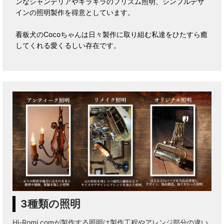
ンなシャンデリアやキラキラのプリズム照明、シンプルデザ
インの照明製作を得意としています。
看板犬のCocoちゃんは日々製作に取り組む私達をひたすら癒
してくれる愛くるしい存在です。
3種類の照明
Hi-Romi.comが製作する照明は製作工程やアレンジ部分の違い