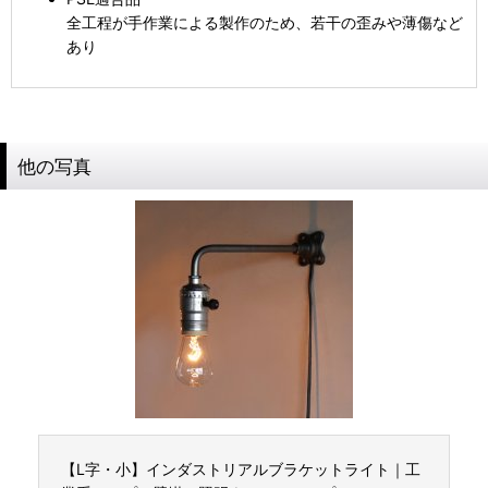
全工程が手作業による製作のため、若干の歪みや薄傷など
あり
他の写真
【L字・小】インダストリアルブラケットライト｜工