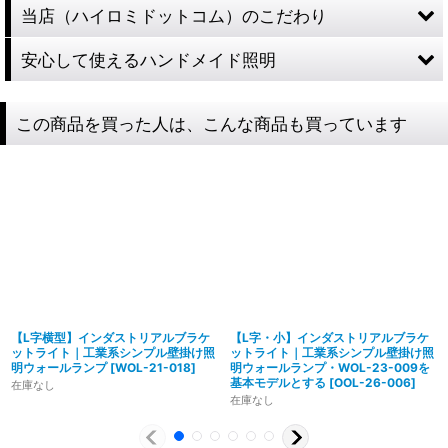
当店（ハイロミドットコム）のこだわり
安心して使えるハンドメイド照明
この商品を買った人は、こんな商品も買っています
【L字横型】インダストリアルブラケ
【L字・小】インダストリアルブラケ
ットライト｜工業系シンプル壁掛け照
ットライト｜工業系シンプル壁掛け照
明ウォールランプ
[
WOL-21-018
]
明ウォールランプ・WOL-23-009を
基本モデルとする
[
OOL-26-006
]
在庫なし
在庫なし
製造からアフターフォローまで自店で行う一貫