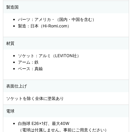
製造国
パーツ：アメリカ・（国内・中国を含む）
製造：日本（Hi-Romi.com）
材質
ソケット：アルミ（LEVITON社）
アーム：鉄
ベース：真鍮
表面仕上げ
ソケットを除く全体に塗装あり
電球
白熱球 E26×1灯、最大40W
（電球は付属しません。事前にご用意ください）