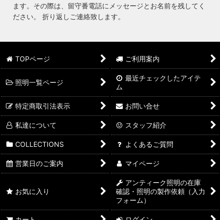
ます。その際は、留守番電話にメッセージとお名前を残してく
ださい。 折り返しご連絡致します。
TOPページ
ご利用案内
最近チェックしたアイテ
照明一覧ページ
ム
特定商取引法表示
お問い合せ
私達について
スタッフ紹介
COLLECTIONS
よくあるご質問
営業日のご案内
マイページ
アンティーク照明の在庫
お気に入り
確認・照明の製作依頼（入力
フォーム）
カート
ログイン