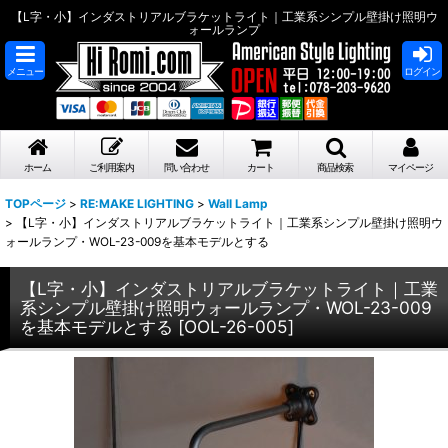
【L字・小】インダストリアルブラケットライト｜工業系シンプル壁掛け照明ウ
ォールランプ
メニュー
ログイン
ホーム
ご利用案内
問い合わせ
カート
商品検索
マイページ
TOPページ
>
RE:MAKE LIGHTING
>
Wall Lamp
>
【L字・小】インダストリアルブラケットライト｜工業系シンプル壁掛け照明ウ
ォールランプ・WOL-23-009を基本モデルとする
【L字・小】インダストリアルブラケットライト｜工業
系シンプル壁掛け照明ウォールランプ・WOL-23-009
を基本モデルとする
[
OOL-26-005
]