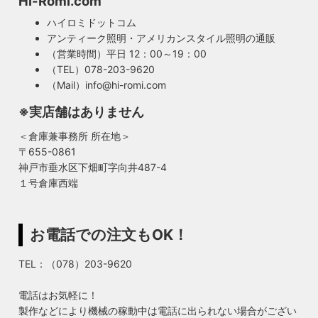
Hi-Romi.com
ハイロミドットコム
アンティーク照明・アメリカンスタイル照明の通販
（営業時間）平日 12：00～19：00
（TEL）078-203-9620
（Mail）info@hi-romi.com
※実店舗はありません
＜倉庫兼事務所 所在地＞
〒655-0861
神戸市垂水区下畑町字向井487-4
１号倉庫西端
お電話での注文もOK！
TEL：（078）203-9620
電話はお気軽に！
製作などにより機械の稼動中は電話に出られない場合がござい