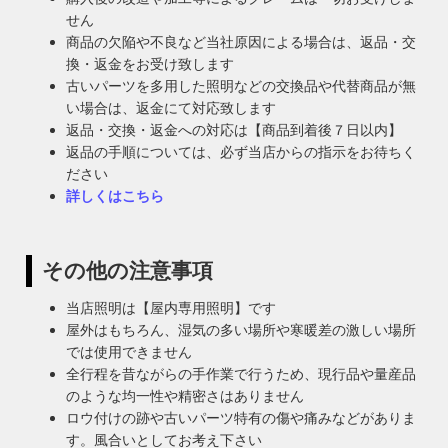
せん
商品の欠陥や不良など当社原因による場合は、返品・交
換・返金をお受け致します
古いパーツを多用した照明などの交換品や代替商品が無
い場合は、返金にて対応致します
返品・交換・返金への対応は【商品到着後７日以内】
返品の手順については、必ず当店からの指示をお待ちく
ださい
詳しくはこちら
その他の注意事項
当店照明は【屋内専用照明】です
屋外はもちろん、湿気の多い場所や寒暖差の激しい場所
では使用できません
全行程を昔ながらの手作業で行うため、現行品や量産品
のような均一性や精密さはありません
ロウ付けの跡や古いパーツ特有の傷や痛みなどがありま
す。風合いとしてお考え下さい