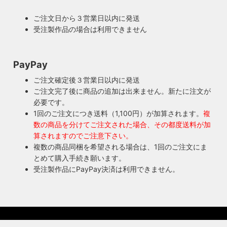
ボロに。当店では専門機関に依頼し、特殊カーボンを使いオ
ご購入頂いた照明がもしも故障した場合は、すぐに当店にご
リジナルのインシュレーターを製造しました。これで100年
ご注文日から３営業日以内に発送
連絡ください！ハンドメイド照明やアンティーク照明は修理
近く前のソケットも安心してお使い頂けます。
受注製作品の場合は利用できません
が心配とよくお声を頂きますが、当店では器具を製作した本
人が責任をもって修理にあたります。造ったりカスタムした
本人だからこそ分かる不具合を見逃しません。
PayPay
◆もっと詳しく見る
ご注文確定後３営業日以内に発送
ご注文完了後に商品の追加は出来ません。新たに注文が
必要です。
1回のご注文につき送料（1,100円）が加算されます。
複
数の商品を分けてご注文された場合、その都度送料が加
算されますのでご注意下さい。
複数の商品同梱を希望される場合は、1回のご注文にま
とめて購入手続き願います。
受注製作品にPayPay決済は利用できません。