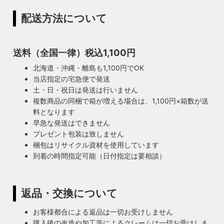
配送方法について
送料（全国一律）税込1,100円
北海道・沖縄・離島も1,100円でOK
当店指定の宅急便で発送
土・日・祝日は発送は行いません
複数商品の同梱で箱が増える場合は、1,100円×箱数が送
料となります
早急な発送はできません
プレゼント包装は致しません
梱包はリサイクル資材を使用しています
到着の時間指定可能（日付指定は要相談）
返品・交換について
お客様都合による返品は一切お受けしません
購入後の改造や加工等によるクレームは一切お受けしま