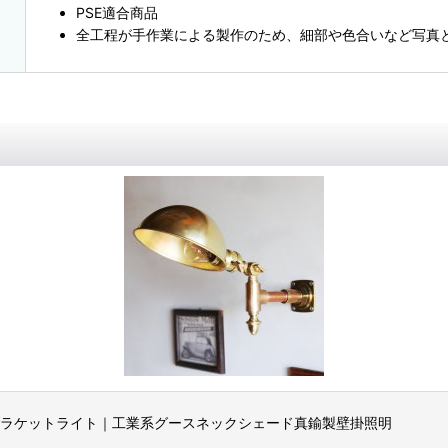
PSE適合商品
全工程が手作業による製作のため、細部や色合いなど写真
ブラケットライト｜工業系グースネックシェード真鍮製壁掛照明