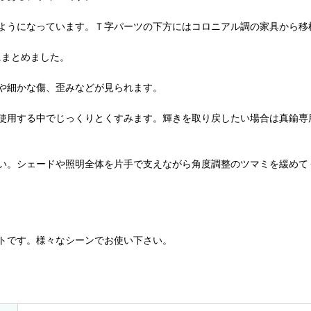
ようになっています。Ｔ字パーツの下方にはコロニアル調の家具から移
にまとめました。
や細かな傷、歪みなどが見られます。
使用する中でじっくりとくすみます。輝きを取り戻したい場合は真鍮専
い。シェードや照明全体を片手で支えながら角度調整のツマミを緩めて
トです。様々なシーンでお使い下さい。