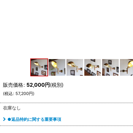
販売価格
:
52,000
円
(税別)
(
税込
:
57,200
円
)
在庫なし
●返品特約に関する重要事項