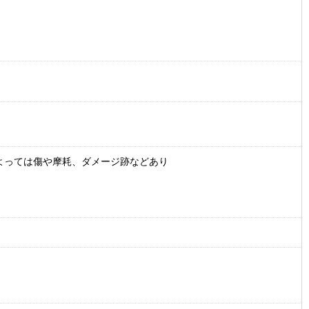
よっては傷や摩耗、ダメージ跡などあり
）