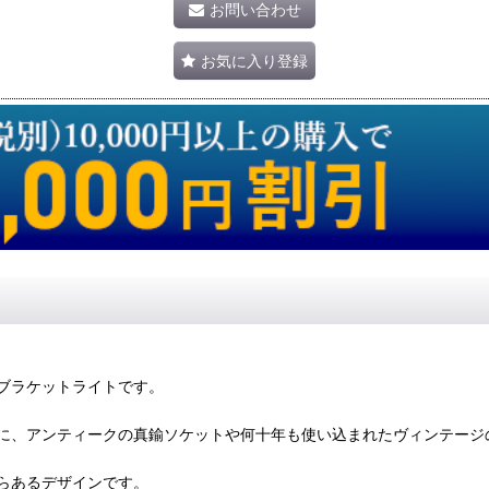
お問い合わせ
お気に入り登録
ブラケットライトです。
に、アンティークの真鍮ソケットや何十年も使い込まれたヴィンテージ
らあるデザインです。