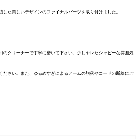
植した美しいデザインのファイナルパーツを取り付けました。
用のクリーナーで丁寧に磨いて下さい。少しヤレたシャビーな雰囲気
ください。また、ゆるめすぎによるアームの脱落やコードの断線にご