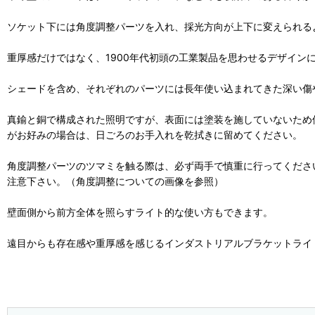
ソケット下には角度調整パーツを入れ、採光方向が上下に変えられる
重厚感だけではなく、1900年代初頭の工業製品を思わせるデザイン
シェードを含め、それぞれのパーツには長年使い込まれてきた深い傷
真鍮と銅で構成された照明ですが、表面には塗装を施していないため
がお好みの場合は、日ごろのお手入れを乾拭きに留めてください。
角度調整パーツのツマミを触る際は、必ず両手で慎重に行ってくださ
注意下さい。（角度調整についての画像を参照）
壁面側から前方全体を照らすライト的な使い方もできます。
遠目からも存在感や重厚感を感じるインダストリアルブラケットライ