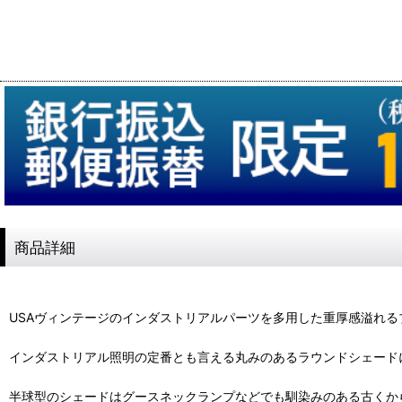
商品詳細
USAヴィンテージのインダストリアルパーツを多用した重厚感溢れる
インダストリアル照明の定番とも言える丸みのあるラウンドシェード
半球型のシェードはグースネックランプなどでも馴染みのある古くか