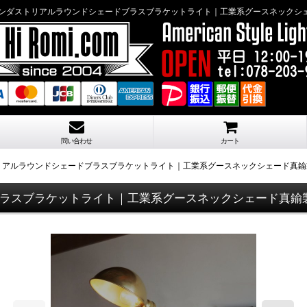
インダストリアルラウンドシェードブラスブラケットライト｜工業系グースネックシ
問い合わせ
カート
リアルラウンドシェードブラスブラケットライト｜工業系グースネックシェード真鍮
ブラスブラケットライト｜工業系グースネックシェード真鍮