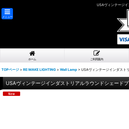
USAヴィンテージ
メニュー
ホーム
ご利用案内
TOPページ
>
RE:MAKE LIGHTING
>
Wall Lamp
>
USAヴィンテージインダスト
USAヴィンテージインダストリアルラウンドシェード