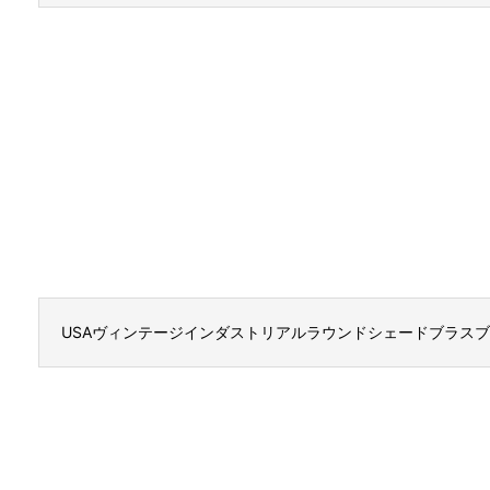
USAヴィンテージインダストリアルラウンドシェードブラス