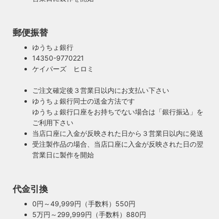
◆もっと詳しく見る
郵便振替
ゆうちょ銀行
14350-9770221
ケイパーズ ヒロミ
ご注文確定後３営業日以内にお支払い下さい
ゆうちょ銀行同士の送金方法です
ゆうちょ銀行口座をお持ちでない場合は「銀行振込」を
ご利用下さい
当店口座に入金が反映された日から３営業日以内に発送
受注製作品の場合、当店口座に入金が反映された日の翌
営業日に製作を開始
100年近く前のソケットも復活・特殊な絶縁体
代金引換
ヴィンテージスタイルの照明製作に欠かせない古いソケッ
0円～49,999円（手数料）550円
ト。何十年、時には100年近く前のソケットシェルを使うこ
5万円～299,999円（手数料）880円