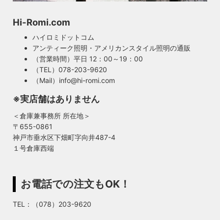
Hi-Romi.com
ハイロミドットコム
アンティーク照明・アメリカンスタイル照明の通販
（営業時間）平日 12：00～19：00
（TEL）078-203-9620
（Mail）info@hi-romi.com
※実店舗はありません
＜倉庫兼事務所 所在地＞
〒655-0861
神戸市垂水区下畑町字向井487-4
１号倉庫西端
お電話での注文もOK！
TEL：（078）203-9620