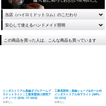
当店（ハイロミドットコム）のこだわり
安心して使えるハンドメイド照明
この商品を買った人は、こんな商品も買っています
インダストリアル真鍮ダブルアームブ
工業系照明｜真鍮シェード&ポール付
ラケットライト｜工業系壁掛け照明ア
インダストリアル吊下ライト
[
WPL-
ンティーク
[
DOL-17-003
]
13-223
]
在庫なし
在庫なし