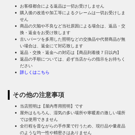
お客様都合による返品は一切お受けしません
購入後の改造や加工等によるクレームは一切お受けしま
せん
商品の欠陥や不良など当社原因による場合は、返品・交
換・返金をお受け致します
古いパーツを多用した照明などの交換品や代替商品が無
い場合は、返金にて対応致します
返品・交換・返金への対応は【商品到着後７日以内】
返品の手順については、必ず当店からの指示をお待ちく
ださい
詳しくはこちら
その他の注意事項
当店照明は【屋内専用照明】です
屋外はもちろん、湿気の多い場所や寒暖差の激しい場所
では使用できません
全行程を昔ながらの手作業で行うため、現行品や量産品
のような均一性や精密さはありません