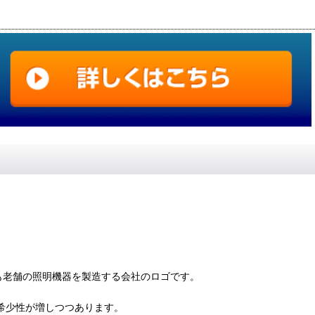
も老舗の照明機器を製造する会社のロゴです。
と希少性が増しつつあります。