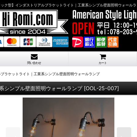
フック型】インダストリアルブラケットライト｜工業系シンプル壁面照明ウォールラ
問い合わせ
カート
ルブラケットライト｜工業系シンプル壁面照明ウォールランプ
系シンプル壁面照明ウォールランプ
[
OOL-25-007
]