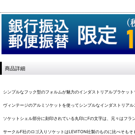
商品詳細
シンプルなフック型のフォルムが魅力のインダストリアルブラケット
ヴィンテージのアルミソケットを使ってシンプルなインダストリアル
ソケットシェル部分に刻印されている丸印にFの文字は、元々はフラ
サークルF社のロゴ入りソケットはLEVITON社製のものに比べそ