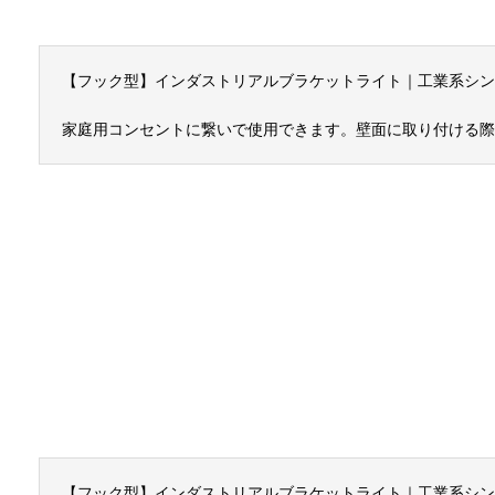
【フック型】インダストリアルブラケットライト｜工業系シン
家庭用コンセントに繋いで使用できます。壁面に取り付ける際
【フック型】インダストリアルブラケットライト｜工業系シン