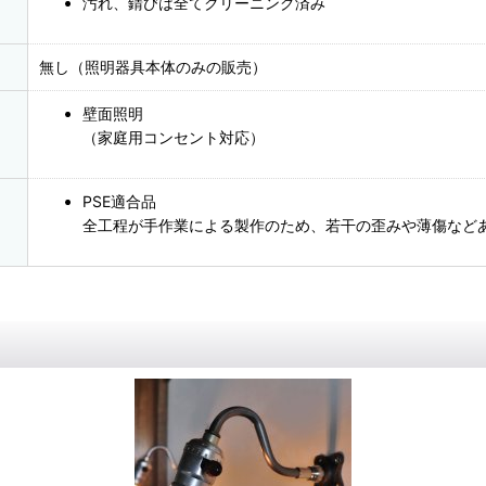
汚れ、錆びは全てクリーニング済み
無し（照明器具本体のみの販売）
壁面照明
（家庭用コンセント対応）
PSE適合品
全工程が手作業による製作のため、若干の歪みや薄傷など