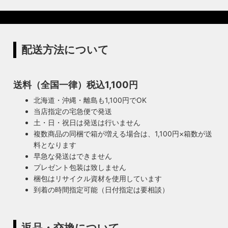
配送方法について
送料（全国一律）税込1,100円
北海道・沖縄・離島も1,100円でOK
当店指定の宅急便で発送
土・日・祝日は発送は行いません
複数商品の同梱で箱が増える場合は、1,100円×箱数が送
料となります
早急な発送はできません
プレゼント包装は致しません
梱包はリサイクル資材を使用しています
到着の時間指定可能（日付指定は要相談）
返品・交換について