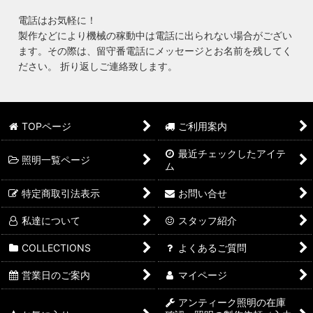
電話はお気軽に！
製作などにより機械の稼動中は電話に出られない場合がござい
ます。その際は、留守番電話にメッセージとお名前を残してく
ださい。 折り返しご連絡致します。
TOPページ
ご利用案内
最近チェックしたアイテ
照明一覧ページ
ム
特定商取引法表示
お問い合せ
私達について
スタッフ紹介
COLLECTIONS
よくあるご質問
営業日のご案内
マイページ
アンティーク照明の在庫