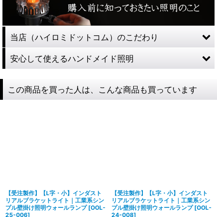
当店（ハイロミドットコム）のこだわり
安心して使えるハンドメイド照明
この商品を買った人は、こんな商品も買っています
【受注製作】【L字・小】インダスト
【受注製作】【L字・小】インダスト
リアルブラケットライト｜工業系シン
リアルブラケットライト｜工業系シン
プル壁掛け照明ウォールランプ
[
OOL-
プル壁掛け照明ウォールランプ
[
OOL-
25-006
]
24-008
]