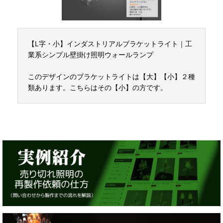
【L字・小】インダストリアルブラケットライト｜工
業系シンプル壁掛け照明ウォールランプ
このデザインのブラケットライトは【大】【小】２種
類あります。こちらはその【小】の方です。