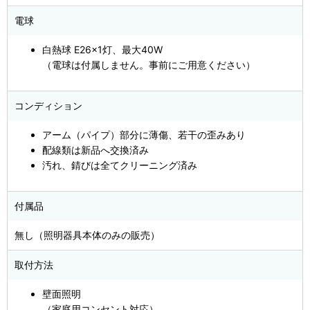
電球
白熱球 E26×1灯、最大40W
（電球は付属しません。事前にご用意ください）
コンディション
アーム（パイプ）部分に薄傷、若干の歪みあり
配線類は新品へ交換済み
汚れ、錆びは全てクリーニング済み
付属品
無し（照明器具本体のみの販売）
取付方法
壁面照明
（家庭用コンセント対応）