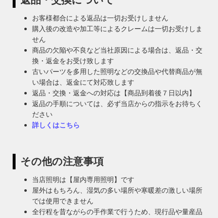
お客様都合による返品は一切お受けしません
購入後の改造や加工等によるクレームは一切お受けしま
せん
商品の欠陥や不良など当社原因による場合は、返品・交
換・返金をお受け致します
古いパーツを多用した照明などの交換品や代替商品が無
い場合は、返金にて対応致します
返品・交換・返金への対応は【商品到着後７日以内】
返品の手順については、必ず当店からの指示をお待ちく
ださい
詳しくはこちら
その他の注意事項
当店照明は【屋内専用照明】です
屋外はもちろん、湿気の多い場所や寒暖差の激しい場所
では使用できません
全行程を昔ながらの手作業で行うため、現行品や量産品