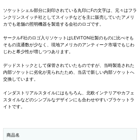
ソケットシェル部分に刻印されている丸印にFの文字は、元々はフラ
ンクリンスイッチ社としてスイッチなどを主に販売していたアメリ
カでも老舗の照明機器を製造する会社のロゴです。
サークルF社のロゴ入りソケットはLEVITON社製のものに比べそも
そもの流通数が少なく、現地アメリカのアンティーク市場でもじわ
じわと希少性が増しつつあります。
デッドストックとして保管されていたものですが、当時製造された
内部ソケットに劣化が見られたため、当店で新しい内部ソケットへ
交換しています。
インダストリアルスタイルにはもちろん、北欧インテリアやカフェ
スタイルなどのシンプルなデザインにも合わせやすいブラケットラ
イトです。
商品名