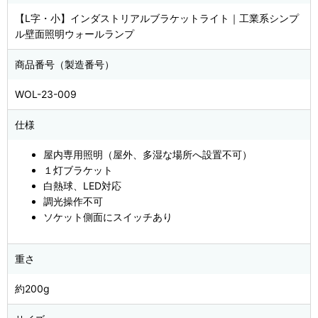
【L字・小】インダストリアルブラケットライト｜工業系シンプ
ル壁面照明ウォールランプ
商品番号（製造番号）
WOL-23-009
仕様
屋内専用照明（屋外、多湿な場所へ設置不可）
１灯ブラケット
白熱球、LED対応
調光操作不可
ソケット側面にスイッチあり
重さ
約200g