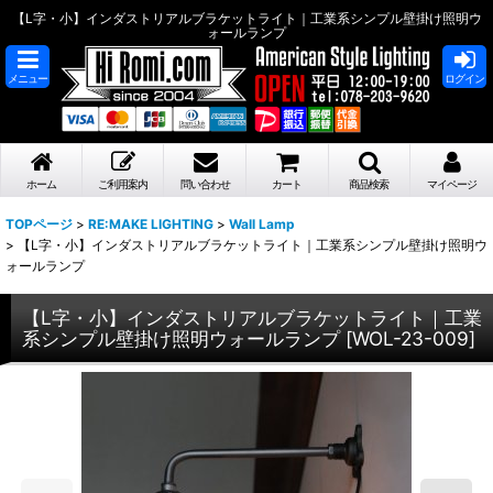
【L字・小】インダストリアルブラケットライト｜工業系シンプル壁掛け照明ウ
ォールランプ
メニュー
ログイン
ホーム
ご利用案内
問い合わせ
カート
商品検索
マイページ
TOPページ
>
RE:MAKE LIGHTING
>
Wall Lamp
>
【L字・小】インダストリアルブラケットライト｜工業系シンプル壁掛け照明ウ
ォールランプ
【L字・小】インダストリアルブラケットライト｜工業
系シンプル壁掛け照明ウォールランプ
[
WOL-23-009
]