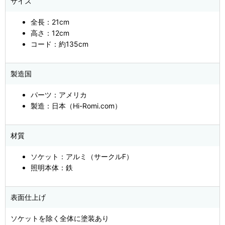
サイズ
全長：21cm
高さ：12cm
コード：約135cm
製造国
パーツ：アメリカ
製造：日本（Hi-Romi.com）
材質
ソケット：アルミ（サークルF）
照明本体：鉄
表面仕上げ
ソケットを除く全体に塗装あり