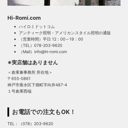
Hi-Romi.com
ハイロミドットコム
アンティーク照明・アメリカンスタイル照明の通販
（営業時間）平日 12：00～19：00
（TEL）078-203-9620
（Mail）info@hi-romi.com
※実店舗はありません
＜倉庫兼事務所 所在地＞
〒655-0861
神戸市垂水区下畑町字向井487-4
１号倉庫西端
お電話での注文もOK！
TEL：（078）203-9620