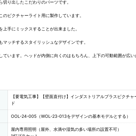
ら切り出したこだわりのパーツです。
このピクチャーライト用に製作しています。
を上手にミックスすることが出来ました。
もマッチするスタイリッシュなデザインです。
しています。ヘッドが内側に向くのはもちろん、上下の可動範囲が広い
【要電気工事】【壁面直付け】インダストリアルブラスピクチャ
ド
OOL-24-005（WOL-23-013をデザインの基本モデルとする）
屋内専用照明（屋外、水滴や湿気の多い場所の設置不可）
1灯ブラケット