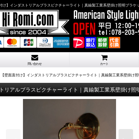
付け】インダストリアルブラスピクチャーライト｜真鍮製工業系壁掛け照明ブラケ
問い合わせ
カート
】【壁面直付け】インダストリアルブラスピクチャーライト｜真鍮製工業系壁掛け照
トリアルブラスピクチャーライト｜真鍮製工業系壁掛け照