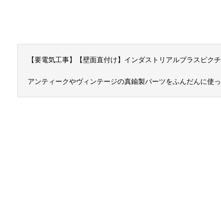
【要電気工事】【壁面直付け】インダストリアルブラスピクチ
アンティークやヴィンテージの真鍮製パーツをふんだんに使っ