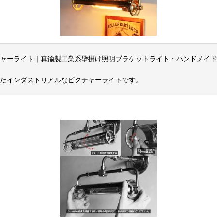
ャーライト｜真鍮製工業系壁掛け照明ブラケットライト・ハンドメイド
たインダストリアルなピクチャーライトです。