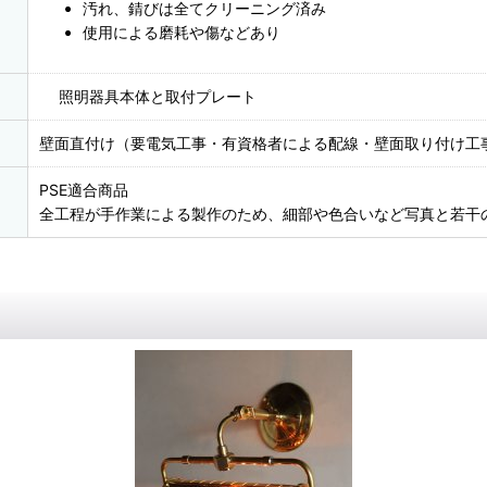
汚れ、錆びは全てクリーニング済み
使用による磨耗や傷などあり
照明器具本体と取付プレート
壁面直付け（要電気工事・有資格者による配線・壁面取り付け工
PSE適合商品
全工程が手作業による製作のため、細部や色合いなど写真と若干