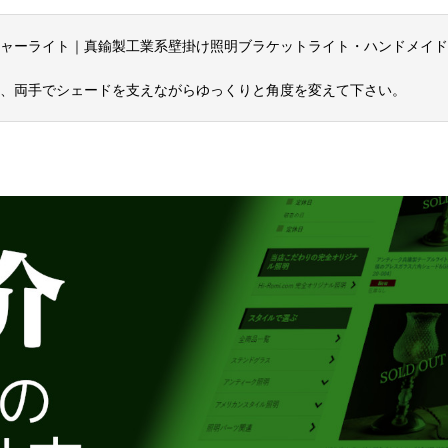
ャーライト｜真鍮製工業系壁掛け照明ブラケットライト・ハンドメイド
、両手でシェードを支えながらゆっくりと角度を変えて下さい。