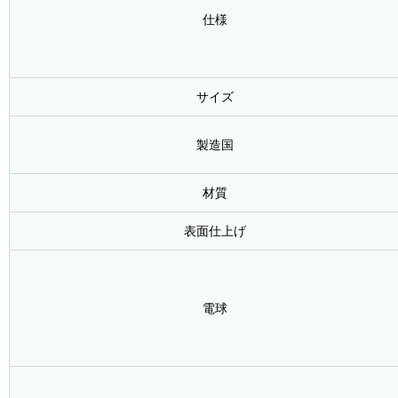
仕様
サイズ
製造国
材質
表面仕上げ
電球