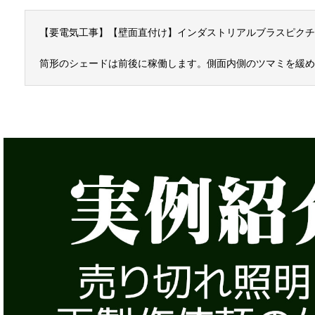
【要電気工事】【壁面直付け】インダストリアルブラスピクチ
筒形のシェードは前後に稼働します。側面内側のツマミを緩め