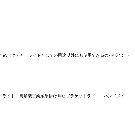
ためピクチャーライトとしての用途以外にも使用できるのがポイント
ーライト｜真鍮製工業系壁掛け照明ブラケットライト・ハンドメイ