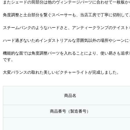
またシェードの筒部分は他のヴィンテージパーツに合わせて一枚板か
角度調整と土台部分を繋ぐスペーサーも、当店工房で丁寧に切削して
スチームパンクのようなハードさと、アンティークランプのテイスト
ハード過ぎないためインダストリアルな雰囲気以外の場所やシーンに
機能的な面では角度調整パーツを入れることにより、使い易さも追求
です。
大変バランスの取れた美しいピクチャーライトが完成しました。
商品名
商品番号（製造番号）