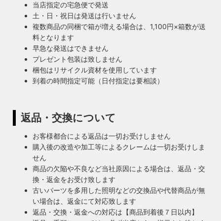
当店指定の宅急便で発送
土・日・祝日は発送は行いません
複数商品の同梱で箱が増える場合は、1,100円×箱数が送
料となります
早急な発送はできません
プレゼント包装は致しません
梱包はリサイクル資材を使用しています
到着の時間指定可能（日付指定は要相談）
返品・交換について
お客様都合による返品は一切お受けしません
購入後の改造や加工等によるクレームは一切お受けしま
せん
商品の欠陥や不良など当社原因による場合は、返品・交
換・返金をお受け致します
古いパーツを多用した照明などの交換品や代替商品が無
い場合は、返金にて対応致します
返品・交換・返金への対応は【商品到着後７日以内】