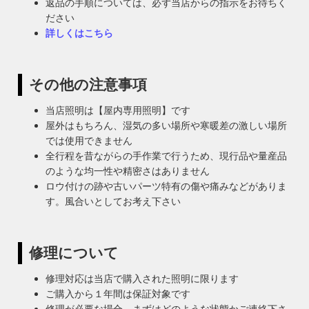
返品の手順については、必ず当店からの指示をお待ちく
ださい
詳しくはこちら
その他の注意事項
当店照明は【屋内専用照明】です
屋外はもちろん、湿気の多い場所や寒暖差の激しい場所
では使用できません
全行程を昔ながらの手作業で行うため、現行品や量産品
のような均一性や精密さはありません
ロウ付けの跡や古いパーツ特有の傷や痛みなどがありま
す。風合いとしてお考え下さい
修理について
修理対応は当店で購入された照明に限ります
ご購入から１年間は保証対象です
修理が必要な場合、まずはどのような状態かご連絡下さ