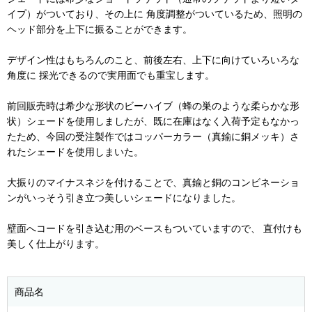
イプ）がついており、その上に 角度調整がついているため、照明の
ヘッド部分を上下に振ることができます。
デザイン性はもちろんのこと、前後左右、上下に向けていろいろな
角度に 採光できるので実用面でも重宝します。
前回販売時は希少な形状のビーハイブ（蜂の巣のような柔らかな形
状）シェードを使用しましたが、既に在庫はなく入荷予定もなかっ
たため、今回の受注製作ではコッパーカラー（真鍮に銅メッキ）さ
れたシェードを使用しまいた。
大振りのマイナスネジを付けることで、真鍮と銅のコンビネーショ
ンがいっそう引き立つ美しいシェードになりました。
壁面へコードを引き込む用のベースもついていますので、 直付けも
美しく仕上がります。
商品名