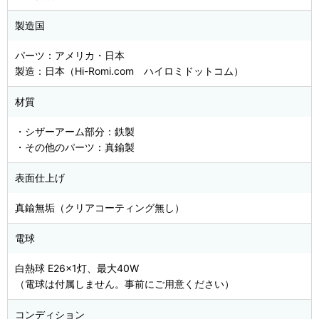
製造国
パーツ：アメリカ・日本
製造：日本（Hi-Romi.com ハイロミドットコム）
材質
・シザーアーム部分：鉄製
・その他のパーツ：真鍮製
表面仕上げ
真鍮無垢（クリアコーティング無し）
電球
白熱球 E26×1灯、最大40W
（電球は付属しません。事前にご用意ください）
コンディション