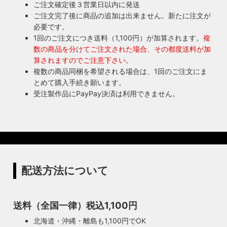
ご注文確定後３営業日以内に発送
ご注文完了後に商品の追加は出来ません。新たに注文が
必要です。
1回のご注文につき送料（1,100円）が加算されます。
複
数の商品を分けてご注文された場合、その都度送料が加
算されますのでご注意下さい。
複数の商品同梱を希望される場合は、1回のご注文にま
とめて購入手続き願います。
受注製作品にPayPay決済は利用できません。
配送方法について
送料（全国一律）税込1,100円
北海道・沖縄・離島も1,100円でOK