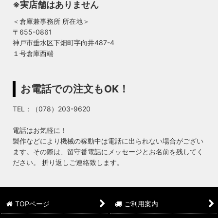
※実店舗はありません
＜倉庫兼事務所 所在地＞
〒655-0861
神戸市垂水区下畑町字向井487-4
１号倉庫西端
お電話での注文もOK！
TEL：（078）203-9620
電話はお気軽に！
製作などにより機械の稼動中は電話に出られない場合がござい
ます。その際は、留守番電話にメッセージとお名前を残してく
ださい。 折り返しご連絡致します。
TOPページ
ご利用案内