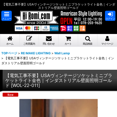
【電気工事不要】USAヴィンテージソケットミニブラケットライト金色｜インダ
ストリアル壁面照明ゴールド
メニュー
ログイン
ホーム
ご利用案内
問い合わせ
カート
商品検索
マイページ
TOPページ
>
RE:MAKE LIGHTING
>
Wall Lamp
>
【電気工事不要】USAヴィンテージソケットミニブラケットライト金色｜イン
ダストリアル壁面照明ゴールド
【電気工事不要】USAヴィンテージソケットミニブラ
ケットライト金色｜インダストリアル壁面照明ゴール
ド
[
WOL-22-011
]