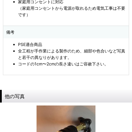
家庭用コンセントに対応
（家庭用コンセントから電源が取れるため電気工事は不要
です）
備考
PSE適合商品
全工程が手作業による製作のため、細部や色合いなど写真
と若干の異なりがあります。
コードの1cm〜2cmの長さ違いはご容赦下さい。
他の写真