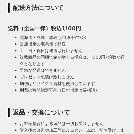
配送方法について
送料（全国一律）税込1,100円
北海道・沖縄・離島も1,100円でOK
当店指定の宅急便で発送
土・日・祝日は発送は行いません
複数商品の同梱で箱が増える場合は、1,100円×箱数が送
料となります
早急な発送はできません
プレゼント包装は致しません
梱包はリサイクル資材を使用しています
到着の時間指定可能（日付指定は要相談）
返品・交換について
お客様都合による返品は一切お受けしません
購入後の改造や加工等によるクレームは一切お受けしま