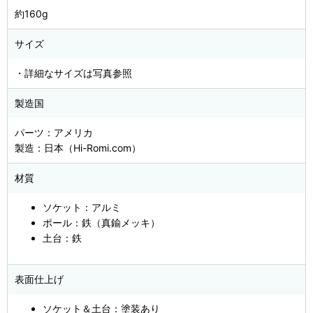
約160g
サイズ
・詳細なサイズは写真参照
製造国
パーツ：アメリカ
製造：日本（Hi-Romi.com）
材質
ソケット：アルミ
ポール：鉄（真鍮メッキ）
土台：鉄
表面仕上げ
ソケット＆土台：塗装あり