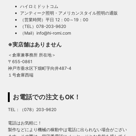
ハイロミドットコム
アンティーク照明・アメリカンスタイル照明の通販
（営業時間）平日 12：00～19：00
（TEL）078-203-9620
（Mail）info@hi-romi.com
※実店舗はありません
＜倉庫兼事務所 所在地＞
〒655-0861
神戸市垂水区下畑町字向井487-4
１号倉庫西端
お電話での注文もOK！
TEL：（078）203-9620
電話はお気軽に！
製作などにより機械の稼動中は電話に出られない場合がござい