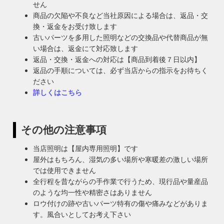
せん
商品の欠陥や不良など当社原因による場合は、返品・交
換・返金をお受け致します
古いパーツを多用した照明などの交換品や代替商品が無
い場合は、返金にて対応致します
返品・交換・返金への対応は【商品到着後７日以内】
返品の手順については、必ず当店からの指示をお待ちく
ださい
詳しくはこちら
その他の注意事項
当店照明は【屋内専用照明】です
屋外はもちろん、湿気の多い場所や寒暖差の激しい場所
では使用できません
全行程を昔ながらの手作業で行うため、現行品や量産品
のような均一性や精密さはありません
ロウ付けの跡や古いパーツ特有の傷や痛みなどがありま
す。風合いとしてお考え下さい