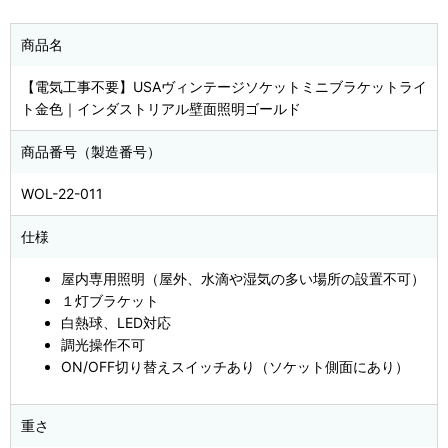
商品名
【電気工事不要】USAヴィンテージソケットミニブラケットライ
ト金色｜インダストリアル壁面照明ゴールド
商品番号（製造番号）
WOL-22-011
仕様
屋内専用照明（屋外、水滴や湿気の多い場所の設置不可）
１灯ブラケット
白熱球、LED対応
調光操作不可
ON/OFF切り替えスイッチあり（ソケット側面にあり）
重さ