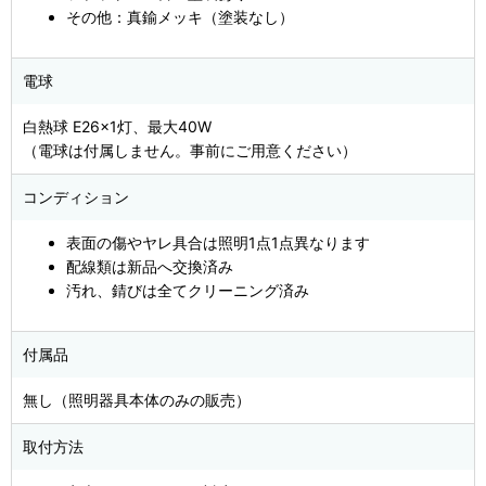
その他：真鍮メッキ（塗装なし）
電球
白熱球 E26×1灯、最大40W
（電球は付属しません。事前にご用意ください）
コンディション
表面の傷やヤレ具合は照明1点1点異なります
配線類は新品へ交換済み
汚れ、錆びは全てクリーニング済み
付属品
無し（照明器具本体のみの販売）
取付方法