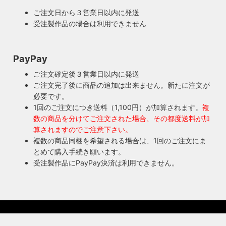
人が責任をもって修理にあたります。造ったりカスタムした
ご注文日から３営業日以内に発送
本人だからこそ分かる不具合を見逃しません。
受注製作品の場合は利用できません
◆もっと詳しく見る
PayPay
ご注文確定後３営業日以内に発送
ご注文完了後に商品の追加は出来ません。新たに注文が
必要です。
1回のご注文につき送料（1,100円）が加算されます。
複
数の商品を分けてご注文された場合、その都度送料が加
算されますのでご注意下さい。
複数の商品同梱を希望される場合は、1回のご注文にま
とめて購入手続き願います。
受注製作品にPayPay決済は利用できません。