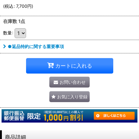
(
税込
:
7,700
円
)
在庫数 1点
数量
:
●返品特約に関する重要事項
カートに入れる
お問い合わせ
お気に入り登録
商品詳細