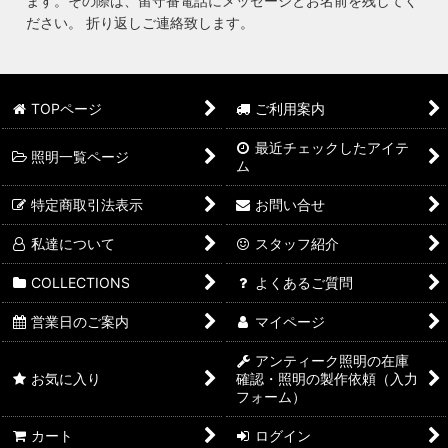
ます。その際は、留守番電話にメッセージとお名前を残してく
ださい。 折り返しご連絡致します。
TOPページ
ご利用案内
最近チェックしたアイテ
照明一覧ページ
ム
特定商取引法表示
お問い合せ
私達について
スタッフ紹介
COLLECTIONS
よくあるご質問
営業日のご案内
マイページ
アンティーク照明の在庫
お気に入り
確認・照明の製作依頼（入力
フォーム）
カート
ログイン