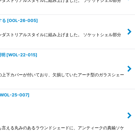
ンダストリアルスタイルに組み上げました。 ソケットシェル部分
する
[
OOL-26-005
]
ンダストリアルスタイルに組み上げました。 ソケットシェル部分
照明
[
WOL-22-015
]
製の上下カバーが付いており、欠損していたアーチ型のガラスシェー
WOL-25-007
]
とも言える丸みのあるラウンドシェードに、アンティークの真鍮ソケ