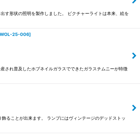
出す形状の照明を製作しました。 ピクチャーライトは本来、絵を
WOL-25-006
]
に量産され普及したホブネイルガラスでできたガラスチムニーが特徴
り飾ることが出来ます。 ランプにはヴィンテージのデッドストッ