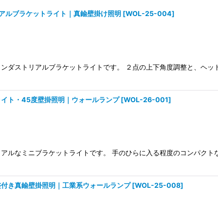
アルブラケットライト｜真鍮壁掛け照明
[
WOL-25-004
]
絞り込む
インダストリアルブラケットライトです。 ２点の上下角度調整と、ヘ
イト・45度壁掛照明｜ウォールランプ
[
WOL-26-001
]
リアルなミニブラケットライトです。 手のひらに入る程度のコンパク
整付き真鍮壁掛照明｜工業系ウォールランプ
[
WOL-25-008
]