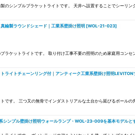
製のシンプルブラケットライトです。 天井へ設置することでシーリン
ト真鍮製ラウンドシェード｜工業系壁掛け照明
[
WOL-21-023
]
ブラケットライトです。 取り付け工事不要の照明のため家庭用コンセ
トライトチェーンリング付｜アンティーク工業系壁掛け照明LEVITON
トです。 三つ又の無骨でインダストリアルな土台から延びるポールの
シンプル壁掛け照明ウォールランプ・WOL-23-009を基本モデルと