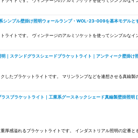
トライトです。 ヴィンテージのアルミソケットを使ってシンプルなイ
シンプル壁掛け照明ウォールランプ・WOL-23-009を基本モデルと
トライトです。 ヴィンテージのアルミソケットを使ってシンプルなイ
照明｜ステンドグラスシェードブラケットライト｜アンティーク壁掛け
イクしたブラケットライトです。 マリンランプなどを連想させる真鍮
ブラスブラケットライト｜工業系グースネックシェード真鍮製壁掛照明
[
た重厚感溢れるブラケットライトです。 インダストリアル照明の定番