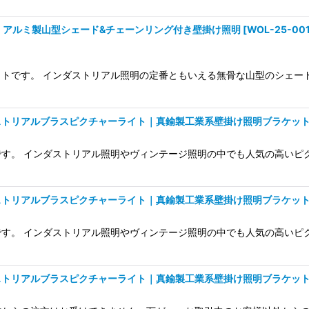
｜アルミ製山型シェード&チェーンリング付き壁掛け照明
[
WOL-25-00
イトです。 インダストリアル照明の定番ともいえる無骨な山型のシェ
ストリアルブラスピクチャーライト｜真鍮製工業系壁掛け照明ブラケッ
す。 インダストリアル照明やヴィンテージ照明の中でも人気の高いピ
ストリアルブラスピクチャーライト｜真鍮製工業系壁掛け照明ブラケッ
す。 インダストリアル照明やヴィンテージ照明の中でも人気の高いピ
ストリアルブラスピクチャーライト｜真鍮製工業系壁掛け照明ブラケッ