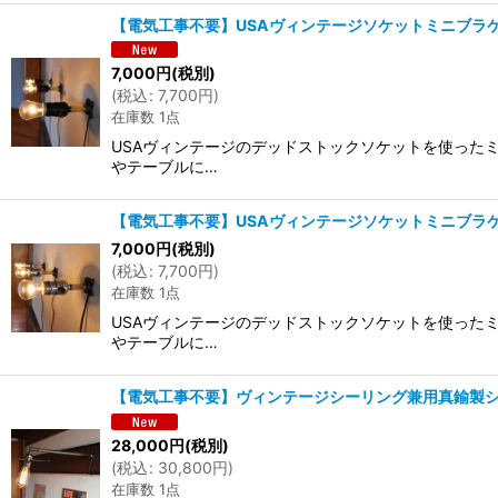
【電気工事不要】USAヴィンテージソケットミニブラ
7,000
円
(税別)
(
税込
:
7,700
円
)
在庫数 1点
USAヴィンテージのデッドストックソケットを使った
やテーブルに…
【電気工事不要】USAヴィンテージソケットミニブラ
7,000
円
(税別)
(
税込
:
7,700
円
)
在庫数 1点
USAヴィンテージのデッドストックソケットを使った
やテーブルに…
【電気工事不要】ヴィンテージシーリング兼用真鍮製
28,000
円
(税別)
(
税込
:
30,800
円
)
在庫数 1点