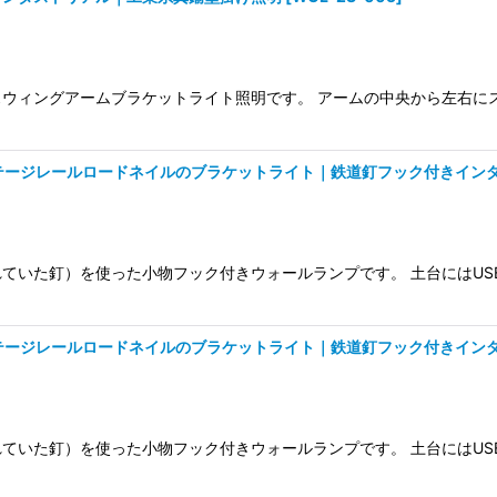
スウィングアームブラケットライト照明です。 アームの中央から左右
テージレールロードネイルのブラケットライト｜鉄道釘フック付きイン
れていた釘）を使った小物フック付きウォールランプです。 土台にはU
テージレールロードネイルのブラケットライト｜鉄道釘フック付きイン
れていた釘）を使った小物フック付きウォールランプです。 土台にはU