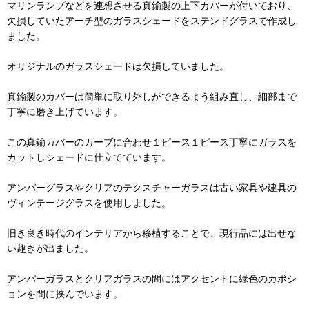
マリンランプなどを連想させる真鍮製の上下カバーが付いており、
欠損していたアーチ型のガラスシェードをステンドグラスで作成し
ました。
オリジナルのガラスシェードは欠損していました。
真鍮製のカバーは簡単に取り外しができるよう組み直し、細部まで
丁寧に磨き上げています。
この真鍮カバーのカーブに合わせ１ピース１ピース丁寧にガラスを
カットしシェードに仕立てています。
アンバーグラスやクリアのテクスチャーガラスは古い家具や建具の
ヴィンテージグラスを使用しました。
旧き良き時代のインテリアから移植することで、現行品には出せな
い趣きが出ました。
アンバーガラスとクリアガラスの間にはアクセントに緑色のカボシ
ョンを間に挟んでいます。