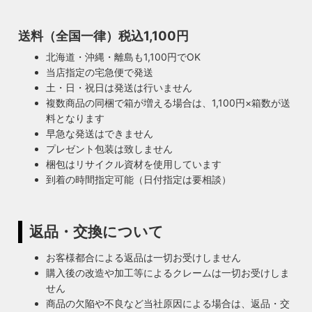
送料（全国一律）税込1,100円
北海道・沖縄・離島も1,100円でOK
当店指定の宅急便で発送
土・日・祝日は発送は行いません
複数商品の同梱で箱が増える場合は、1,100円×箱数が送
料となります
早急な発送はできません
プレゼント包装は致しません
梱包はリサイクル資材を使用しています
到着の時間指定可能（日付指定は要相談）
返品・交換について
お客様都合による返品は一切お受けしません
購入後の改造や加工等によるクレームは一切お受けしま
せん
商品の欠陥や不良など当社原因による場合は、返品・交