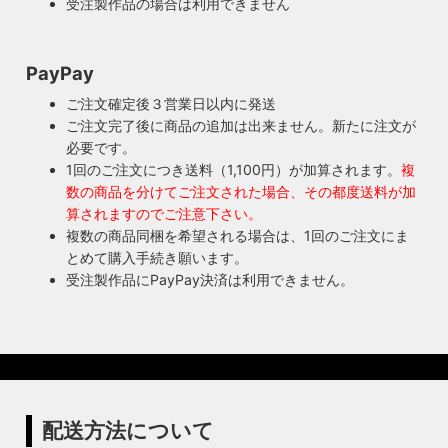
本人だからこそ分かる不具合を見逃しません。
受注製作品の場合は利用できません
◆もっと詳しく見る
PayPay
ご注文確定後３営業日以内に発送
ご注文完了後に商品の追加は出来ません。新たに注文が
必要です。
1回のご注文につき送料（1,100円）が加算されます。
複
数の商品を分けてご注文された場合、その都度送料が加
算されますのでご注意下さい。
複数の商品同梱を希望される場合は、1回のご注文にま
とめて購入手続き願います。
受注製作品にPayPay決済は利用できません。
配送方法について