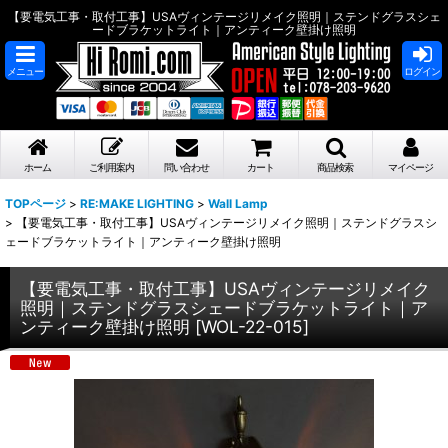
【要電気工事・取付工事】USAヴィンテージリメイク照明｜ステンドグラスシェ
ードブラケットライト｜アンティーク壁掛け照明
メニュー
ログイン
ホーム
ご利用案内
問い合わせ
カート
商品検索
マイページ
TOPページ
>
RE:MAKE LIGHTING
>
Wall Lamp
>
【要電気工事・取付工事】USAヴィンテージリメイク照明｜ステンドグラスシ
ェードブラケットライト｜アンティーク壁掛け照明
【要電気工事・取付工事】USAヴィンテージリメイク
照明｜ステンドグラスシェードブラケットライト｜ア
ンティーク壁掛け照明
[
WOL-22-015
]