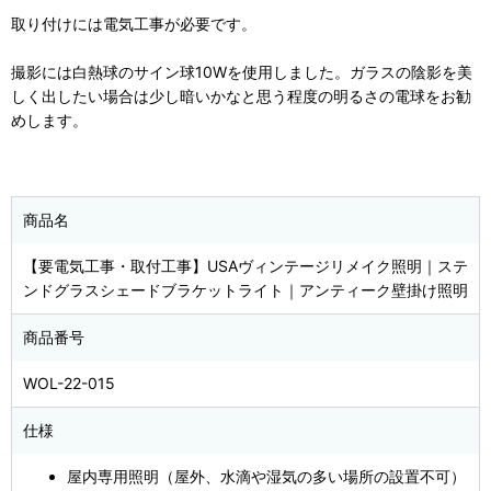
取り付けには電気工事が必要です。
撮影には白熱球のサイン球10Wを使用しました。ガラスの陰影を美
しく出したい場合は少し暗いかなと思う程度の明るさの電球をお勧
めします。
商品名
【要電気工事・取付工事】USAヴィンテージリメイク照明｜ステ
ンドグラスシェードブラケットライト｜アンティーク壁掛け照明
商品番号
WOL-22-015
仕様
屋内専用照明（屋外、水滴や湿気の多い場所の設置不可）