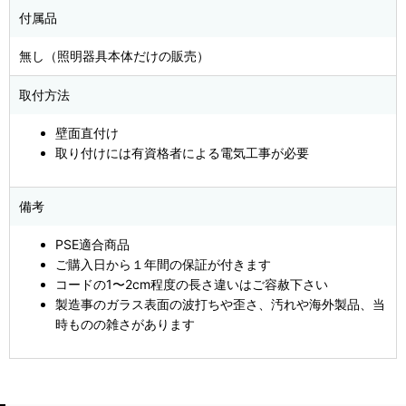
付属品
無し（照明器具本体だけの販売）
取付方法
壁面直付け
取り付けには有資格者による電気工事が必要
備考
PSE適合商品
ご購入日から１年間の保証が付きます
コードの1〜2cm程度の長さ違いはご容赦下さい
製造事のガラス表面の波打ちや歪さ、汚れや海外製品、当
時ものの雑さがあります