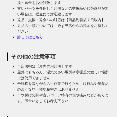
換・返金をお受け致します
古いパーツを多用した照明などの交換品や代替商品が無
い場合は、返金にて対応致します
返品・交換・返金への対応は【商品到着後７日以内】
返品の手順については、必ず当店からの指示をお待ちく
ださい
詳しくはこちら
その他の注意事項
当店照明は【屋内専用照明】です
屋外はもちろん、湿気の多い場所や寒暖差の激しい場所
では使用できません
全行程を昔ながらの手作業で行うため、現行品や量産品
のような均一性や精密さはありません
ロウ付けの跡や古いパーツ特有の傷や痛みなどがありま
す。風合いとしてお考え下さい