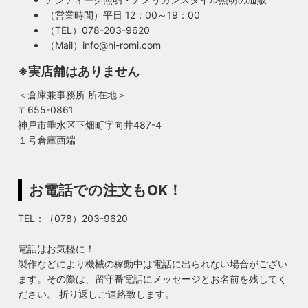
（営業時間）平日 12：00～19：00
（TEL）078-203-9620
（Mail）info@hi-romi.com
※実店舗はありません
＜倉庫兼事務所 所在地＞
〒655-0861
神戸市垂水区下畑町字向井487-4
１号倉庫西端
お電話での注文もOK！
TEL：（078）203-9620
電話はお気軽に！
製作などにより機械の稼動中は電話に出られない場合がござい
ます。その際は、留守番電話にメッセージとお名前を残してく
ださい。 折り返しご連絡致します。