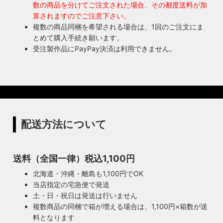
数の商品を分けてご注文された場合、その都度送料が加
算されますのでご注意下さい。
複数の商品同梱を希望される場合は、1回のご注文にま
とめて購入手続き願います。
受注製作品にPayPay決済は利用できません。
配送方法について
送料（全国一律）税込1,100円
北海道・沖縄・離島も1,100円でOK
当店指定の宅急便で発送
土・日・祝日は発送は行いません
複数商品の同梱で箱が増える場合は、1,100円×箱数が送
料となります