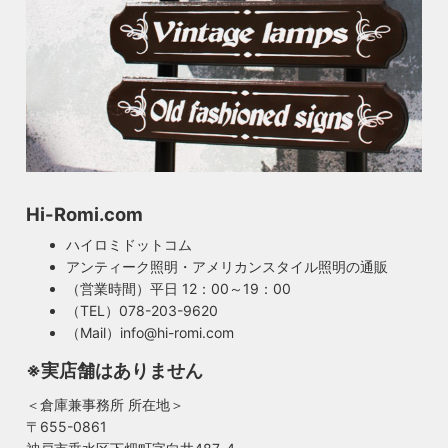
Hi-Romi.com
ハイロミドットコム
アンティーク照明・アメリカンスタイル照明の通販
（営業時間）平日 12：00～19：00
（TEL）078-203-9620
（Mail）info@hi-romi.com
※実店舗はありません
＜倉庫兼事務所 所在地＞
〒655-0861