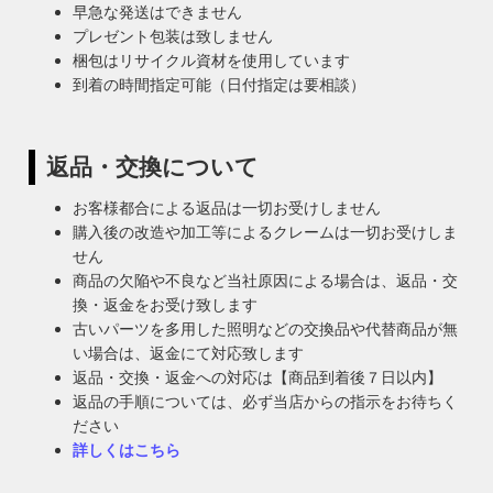
早急な発送はできません
プレゼント包装は致しません
梱包はリサイクル資材を使用しています
到着の時間指定可能（日付指定は要相談）
返品・交換について
お客様都合による返品は一切お受けしません
購入後の改造や加工等によるクレームは一切お受けしま
せん
商品の欠陥や不良など当社原因による場合は、返品・交
換・返金をお受け致します
古いパーツを多用した照明などの交換品や代替商品が無
い場合は、返金にて対応致します
返品・交換・返金への対応は【商品到着後７日以内】
返品の手順については、必ず当店からの指示をお待ちく
ださい
詳しくはこちら