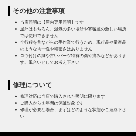
その他の注意事項
当店照明は【屋内専用照明】です
屋外はもちろん、湿気の多い場所や寒暖差の激しい場所
では使用できません
全行程を昔ながらの手作業で行うため、現行品や量産品
のような均一性や精密さはありません
ロウ付けの跡や古いパーツ特有の傷や痛みなどがありま
す。風合いとしてお考え下さい
修理について
修理対応は当店で購入された照明に限ります
ご購入から１年間は保証対象です
修理が必要な場合、まずはどのような状態かご連絡下さ
い