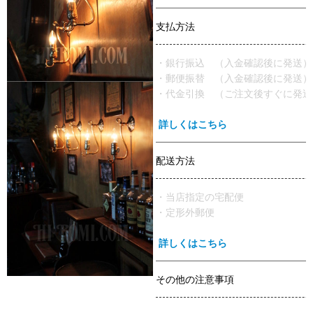
支払方法
・銀行振込 （入金確認後に発送）
・郵便振替 （入金確認後に発送）
・代金引換 （ご注文後すぐに発送
詳しくはこちら
配送方法
・当店指定の宅配便
・定形外郵便
詳しくはこちら
その他の注意事項