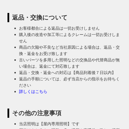
返品・交換について
お客様都合による返品は一切お受けしません
購入後の改造や加工等によるクレームは一切お受けしま
せん
商品の欠陥や不良など当社原因による場合は、返品・交
換・返金をお受け致します
古いパーツを多用した照明などの交換品や代替商品が無
い場合は、返金にて対応致します
返品・交換・返金への対応は【商品到着後７日以内】
返品の手順については、必ず当店からの指示をお待ちく
ださい
詳しくはこちら
その他の注意事項
当店照明は【屋内専用照明】です