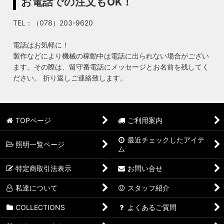
お電話での注文もOK！
TEL：（078）203-9620
電話はお気軽に！
製作などにより機械の稼動中は電話に出られない場合がござい
ます。その際は、留守番電話にメッセージとお名前を残してく
ださい。 折り返しご連絡致します。
TOPページ
ご利用案内
最近チェックしたアイテ
照明一覧ページ
ム
特定商取引法表示
お問い合せ
私達について
スタッフ紹介
COLLECTIONS
よくあるご質問