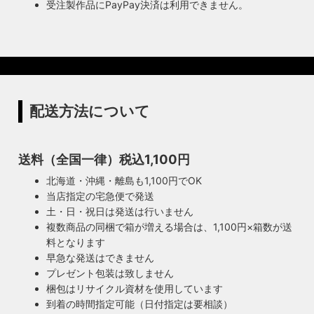
受注製作品にPayPay決済は利用できません。
配送方法について
送料（全国一律）税込1,100円
北海道・沖縄・離島も1,100円でOK
当店指定の宅急便で発送
土・日・祝日は発送は行いません
複数商品の同梱で箱が増える場合は、1,100円×箱数が送
料となります
早急な発送はできません
プレゼント包装は致しません
梱包はリサイクル資材を使用しています
到着の時間指定可能（日付指定は要相談）