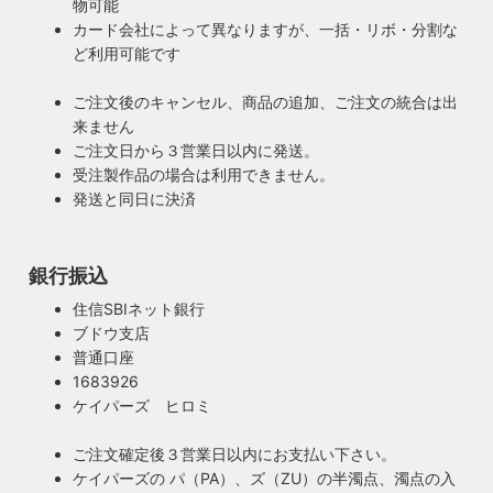
物可能
カード会社によって異なりますが、一括・リボ・分割な
ど利用可能です
ご注文後のキャンセル、商品の追加、ご注文の統合は出
来ません
ご注文日から３営業日以内に発送。
受注製作品の場合は利用できません。
発送と同日に決済
銀行振込
住信SBIネット銀行
ブドウ支店
普通口座
1683926
ケイパーズ ヒロミ
ご注文確定後３営業日以内にお支払い下さい。
ケイパーズの パ（PA）、ズ（ZU）の半濁点、濁点の入