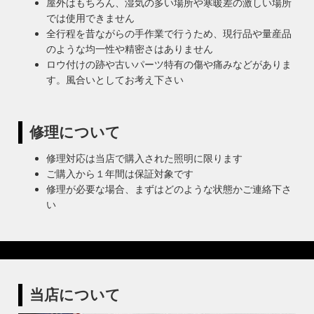
屋外はもちろん、湿気の多い場所や寒暖差の激しい場所
では使用できません
全行程を昔ながらの手作業で行うため、現行品や量産品
のような均一性や精密さはありません
ロウ付けの跡や古いパーツ特有の傷や痛みなどがありま
す。風合いとしてお考え下さい
修理について
修理対応は当店で購入された照明に限ります
ご購入から１年間は保証対象です
修理が必要な場合、まずはどのような状態かご連絡下さ
い
当店について