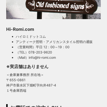
Hi-Romi.com
ハイロミドットコム
アンティーク照明・アメリカンスタイル照明の通販
（営業時間）平日 12：00～19：00
（TEL）078-203-9620
（Mail）info@hi-romi.com
※実店舗はありません
＜倉庫兼事務所 所在地＞
〒655-0861
神戸市垂水区下畑町字向井487-4
１号倉庫西端