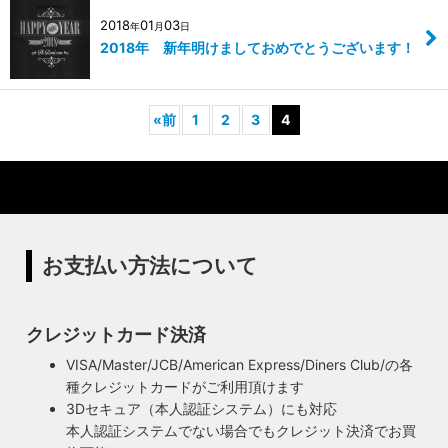
2018
01
03
年
月
日
2018年 新年明けましておめでとうございます！
«
前
1
2
3
4
お支払い方法について
クレジットカード決済
VISA/Master/JCB/American Express/Diners Club/の各
種クレジットカードがご利用頂けます
3Dセキュア（本人認証システム）にも対応
本人認証システムでない場合でもクレジット決済でお買