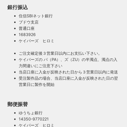
銀行振込
住信SBIネット銀行
ブドウ支店
普通口座
1683926
ケイパーズ ヒロミ
ご注文確定後３営業日以内にお支払い下さい。
ケイパーズの パ（PA）、ズ（ZU）の半濁点、濁点の入
力間違いにご注意下さい
当店口座に入金が反映された日から３営業日以内に発送
受注製作品の場合、当店口座に入金が反映された日の翌
営業日に製作を開始
郵便振替
ゆうちょ銀行
14350-9770221
ケイパーズ ヒロミ