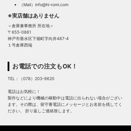
（Mail）info@hi-romi.com
※実店舗はありません
＜倉庫兼事務所 所在地＞
〒655-0861
神戸市垂水区下畑町字向井487-4
１号倉庫西端
お電話での注文もOK！
TEL：（078）203-9620
電話はお気軽に！
製作などにより機械の稼動中は電話に出られない場合がござい
ます。その際は、留守番電話にメッセージとお名前を残してく
ださい。 折り返しご連絡致します。