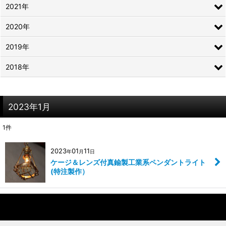
2021年
2020年
2019年
2018年
2023年1月
1
件
2023
01
11
年
月
日
ケージ＆レンズ付真鍮製工業系ペンダントライト
(特注製作）