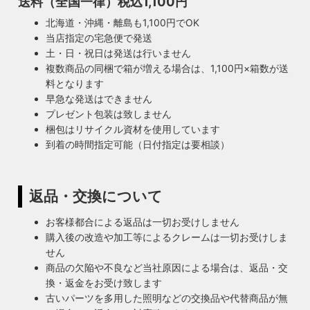
送料（全国一律）税込1,100円
北海道・沖縄・離島も1,100円でOK
当店指定の宅急便で発送
土・日・祝日は発送は行いません
複数商品の同梱で箱が増える場合は、1,100円×箱数が送
料となります
早急な発送はできません
プレゼント包装は致しません
梱包はリサイクル資材を使用しています
到着の時間指定可能（日付指定は要相談）
返品・交換について
お客様都合による返品は一切お受けしません
購入後の改造や加工等によるクレームは一切お受けしま
せん
商品の欠陥や不良など当社原因による場合は、返品・交
換・返金をお受け致します
古いパーツを多用した照明などの交換品や代替商品が無