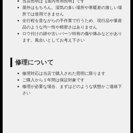
当店照明は【屋内専用照明】です
屋外はもちろん、湿気の多い場所や寒暖差の激しい場
所では使用できません
全行程を昔ながらの手作業で行うため、現行品や量産
品のような均一性や精密さはありません
ロウ付けの跡や古いパーツ特有の傷や痛みなどがあり
ます。風合いとしてお考え下さい
修理について
修理対応は当店で購入された照明に限ります
ご購入から１年間は保証対象です
修理が必要な場合、まずはどのような状態かご連絡下
さい