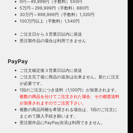
0円～49,999円（手数料）550円
5万円～299,999円（手数料）880円
30万円～999,999円（手数料）1,320円
100万円以上（手数料）1,540円
ご注文日から３営業日以内に発送
受注製作品の場合は利用できません
PayPay
ご注文確定後３営業日以内に発送
ご注文完了後に商品の追加は出来ません。新たに注文
が必要です。
1回のご注文につき送料（1,100円）が加算されます。
複数の商品を分けてご注文された場合、その都度送料
が加算されますのでご注意下さい。
複数の商品同梱を希望される場合は、1回のご注文に
まとめて購入手続き願います。
受注製作品にPayPay決済は利用できません。