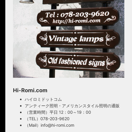
Hi-Romi.com
ハイロミドットコム
アンティーク照明・アメリカンスタイル照明の通販
（営業時間）平日 12：00～19：00
（TEL）078-203-9620
（Mail）info@hi-romi.com