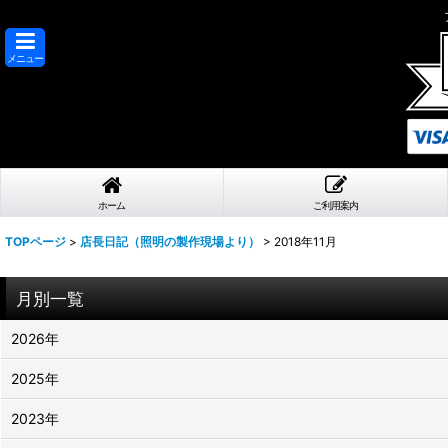
メニュー
ホーム
ご利用案内
TOPページ
>
店長日記（照明の製作現場より）
>
2018年11月
月別一覧
2026年
2025年
2023年