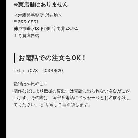
※実店舗はありません
＜倉庫兼事務所 所在地＞
〒655-0861
神戸市垂水区下畑町字向井487-4
１号倉庫西端
お電話での注文もOK！
TEL：（078）203-9620
電話はお気軽に！
製作などにより機械の稼動中は電話に出られない場合がござ
います。その際は、留守番電話にメッセージとお名前を残し
てください。 折り返しご連絡致します。