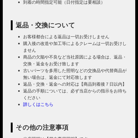
到着の時間指定可能（日付指定は要相談）
返品・交換について
お客様都合による返品は一切お受けしません
購入後の改造や加工等によるクレームは一切お受けし
ません
商品の欠陥や不良など当社原因による場合は、返品・
交換・返金をお受け致します
古いパーツを多用した照明などの交換品や代替商品が
無い場合は、返金にて対応致します
返品・交換・返金への対応は【商品到着後７日以内】
返品の手順については、必ず当店からの指示をお待ち
ください
詳しくはこちら
その他の注意事項