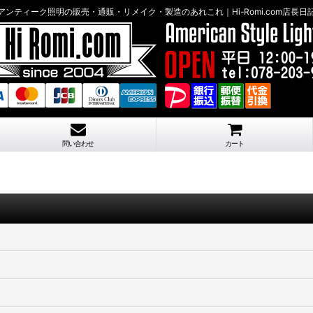
アンティーク照明の販売・通販・リメイク・製造のあれこれ｜Hi-Romi.com店長日
問い合わせ
カート