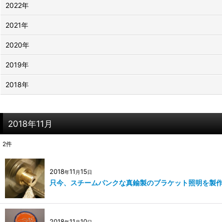
2022年
2021年
2020年
2019年
2018年
2018年11月
2
件
2018
11
15
年
月
日
只今、スチームパンクな真鍮製のブラケット照明を製
2018
11
10