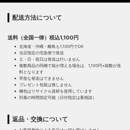
配送方法について
送料（全国一律）税込1,100円
北海道・沖縄・離島も1,100円でOK
当店指定の宅急便で発送
土・日・祝日は発送は行いません
複数商品の同梱で箱が増える場合は、1,100円×箱数が送
料となります
早急な発送はできません
プレゼント包装は致しません
梱包はリサイクル資材を使用しています
到着の時間指定可能（日付指定は要相談）
返品・交換について
お客様都合による返品は一切お受けしません