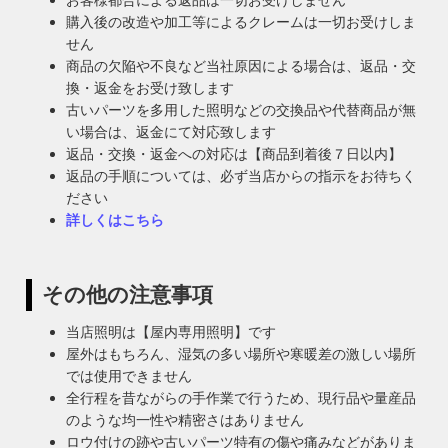
購入後の改造や加工等によるクレームは一切お受けしま
せん
商品の欠陥や不良など当社原因による場合は、返品・交
換・返金をお受け致します
古いパーツを多用した照明などの交換品や代替商品が無
い場合は、返金にて対応致します
返品・交換・返金への対応は【商品到着後７日以内】
返品の手順については、必ず当店からの指示をお待ちく
ださい
詳しくはこちら
その他の注意事項
当店照明は【屋内専用照明】です
屋外はもちろん、湿気の多い場所や寒暖差の激しい場所
では使用できません
全行程を昔ながらの手作業で行うため、現行品や量産品
のような均一性や精密さはありません
ロウ付けの跡や古いパーツ特有の傷や痛みなどがありま