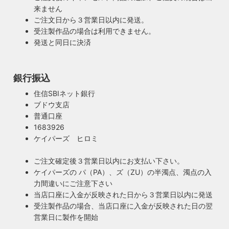
来ません
ご注文日から３営業日以内に発送。
受注製作品の場合は利用できません。
発送と同日に決済
銀行振込
住信SBIネット銀行
ブドウ支店
普通口座
1683926
ケイパーズ ヒロミ
ご注文確定後３営業日以内にお支払い下さい。
ケイパーズの パ（PA）、ズ（ZU）の半濁点、濁点の入
力間違いにご注意下さい
当店口座に入金が反映された日から３営業日以内に発送
受注製作品の場合、当店口座に入金が反映された日の翌
営業日に製作を開始