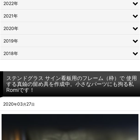
2022年
2021年
2020年
2019年
2018年
ステンドグラス サイン看板用のフレーム（枠）で 使用
する真鍮の留め具を作成中。小さなパーツにも拘る私
Romiです！
2020
03
27
年
月
日