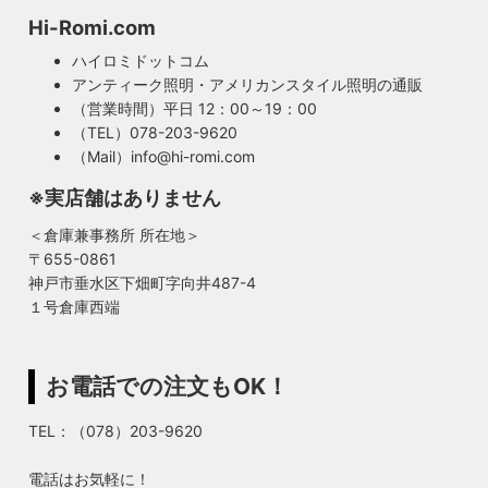
Hi-Romi.com
ハイロミドットコム
アンティーク照明・アメリカンスタイル照明の通販
（営業時間）平日 12：00～19：00
（TEL）078-203-9620
（Mail）info@hi-romi.com
※実店舗はありません
＜倉庫兼事務所 所在地＞
〒655-0861
神戸市垂水区下畑町字向井487-4
１号倉庫西端
お電話での注文もOK！
TEL：（078）203-9620
電話はお気軽に！