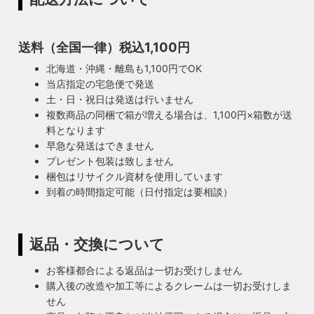
送料（全国一律）税込1,100円
北海道・沖縄・離島も1,100円でOK
当店指定の宅急便で発送
土・日・祝日は発送は行いません
複数商品の同梱で箱が増える場合は、1,100円×箱数が送
料となります
早急な発送はできません
プレゼント包装は致しません
梱包はリサイクル資材を使用しています
到着の時間指定可能（日付指定は要相談）
返品・交換について
お客様都合による返品は一切お受けしません
購入後の改造や加工等によるクレームは一切お受けしま
せん