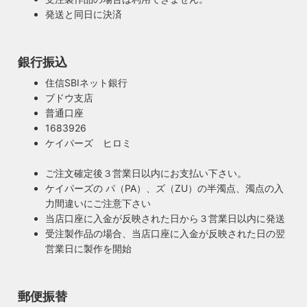
発送と同日に決済
銀行振込
住信SBIネット銀行
ブドウ支店
普通口座
1683926
ケイパーズ ヒロミ
ご注文確定後３営業日以内にお支払い下さい。
ケイパーズの パ（PA）、ズ（ZU）の半濁点、濁点の入
力間違いにご注意下さい
当店口座に入金が反映された日から３営業日以内に発送
受注製作品の場合、当店口座に入金が反映された日の翌
営業日に製作を開始
郵便振替