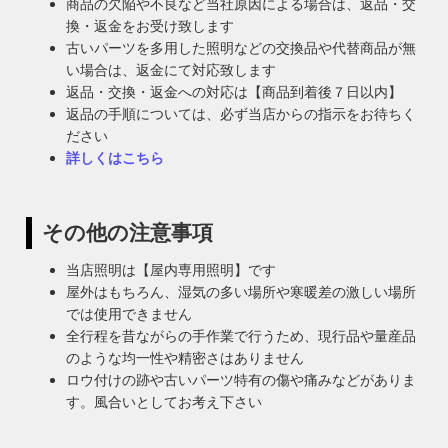
商品の欠陥や不良など当社原因による場合は、返品・交
換・返金をお受け致します
古いパーツを多用した照明などの交換品や代替商品が無
い場合は、返金にて対応致します
返品・交換・返金への対応は【商品到着後７日以内】
返品の手順については、必ず当店からの指示をお待ちく
ださい
詳しくはこちら
その他の注意事項
当店照明は【屋内専用照明】です
屋外はもちろん、湿気の多い場所や寒暖差の激しい場所
では使用できません
全行程を昔ながらの手作業で行うため、現行品や量産品
のような均一性や精密さはありません
ロウ付けの跡や古いパーツ特有の傷や痛みなどがありま
す。風合いとしてお考え下さい