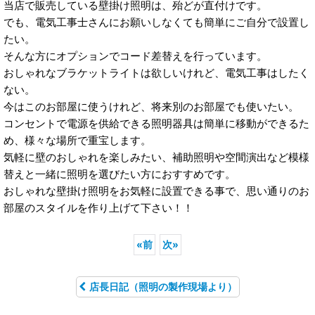
当店で販売している壁掛け照明は、殆どが直付けです。
でも、電気工事士さんにお願いしなくても簡単にご自分で設置し
たい。
そんな方にオプションでコード差替えを行っています。
おしゃれなブラケットライトは欲しいけれど、電気工事はしたく
ない。
今はこのお部屋に使うけれど、将来別のお部屋でも使いたい。
コンセントで電源を供給できる照明器具は簡単に移動ができるた
め、様々な場所で重宝します。
気軽に壁のおしゃれを楽しみたい、補助照明や空間演出など模様
替えと一緒に照明を選びたい方におすすめです。
おしゃれな壁掛け照明をお気軽に設置できる事で、思い通りのお
部屋のスタイルを作り上げて下さい！！
«
前
次
»
店長日記（照明の製作現場より）