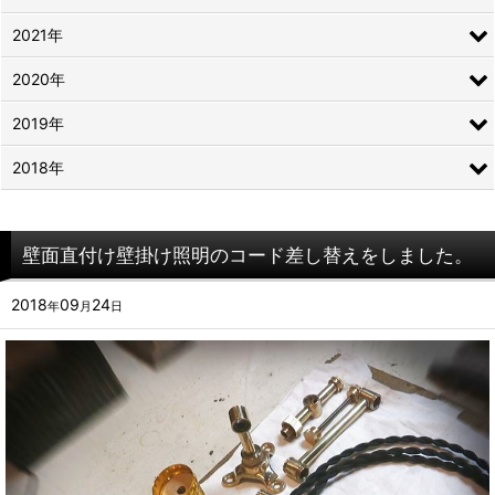
2021年
2020年
2019年
2018年
壁面直付け壁掛け照明のコード差し替えをしました。
2018
09
24
年
月
日