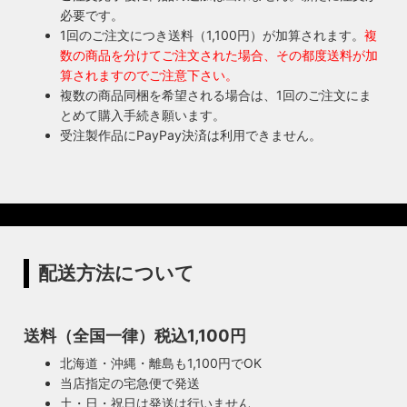
必要です。
1回のご注文につき送料（1,100円）が加算されます。
複
数の商品を分けてご注文された場合、その都度送料が加
算されますのでご注意下さい。
複数の商品同梱を希望される場合は、1回のご注文にま
とめて購入手続き願います。
受注製作品にPayPay決済は利用できません。
配送方法について
送料（全国一律）税込1,100円
北海道・沖縄・離島も1,100円でOK
当店指定の宅急便で発送
土・日・祝日は発送は行いません