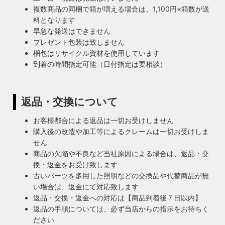
複数商品の同梱で箱が増える場合は、1,100円×箱数が送
料となります
早急な発送はできません
プレゼント包装は致しません
梱包はリサイクル資材を使用しています
到着の時間指定可能（日付指定は要相談）
返品・交換について
お客様都合による返品は一切お受けしません
購入後の改造や加工等によるクレームは一切お受けしま
せん
商品の欠陥や不良など当社原因による場合は、返品・交
換・返金をお受け致します
古いパーツを多用した照明などの交換品や代替商品が無
い場合は、返金にて対応致します
返品・交換・返金への対応は【商品到着後７日以内】
返品の手順については、必ず当店からの指示をお待ちく
ださい