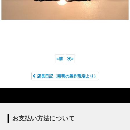
«
前
次
»
店長日記（照明の製作現場より）
お支払い方法について