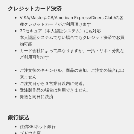
クレジットカード決済
VISA/Master/JCB/American Express/Diners Club/の各
種クレジットカードがご利用頂けます
3Dセキュア（本人認証システム）にも対応
本人認証システムでない場合でもクレジット決済でお買
物可能
カード会社によって異なりますが、一括・リボ・分割な
ど利用可能です
ご注文後のキャンセル、商品の追加、ご注文の統合は出
来ません
ご注文日から３営業日以内に発送。
受注製作品の場合は利用できません。
発送と同日に決済
銀行振込
住信SBIネット銀行
ブドウ支店