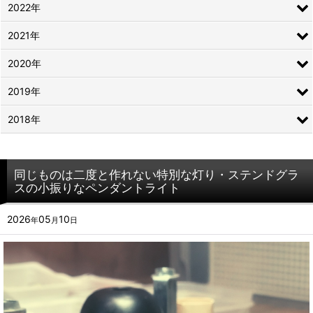
2022年
2021年
2020年
2019年
2018年
同じものは二度と作れない特別な灯り・ステンドグラ
スの小振りなペンダントライト
2026
05
10
年
月
日