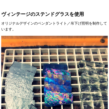
ヴィンテージのステンドグラスを使用
オリジナルデザインのペンダントライト／吊下げ照明を制作して
います。