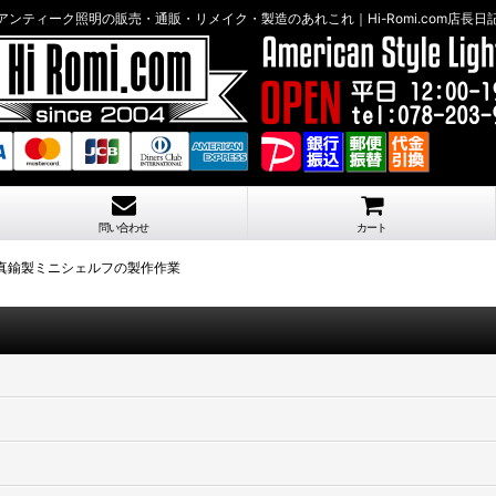
アンティーク照明の販売・通販・リメイク・製造のあれこれ｜Hi-Romi.com店長日
問い合わせ
カート
き真鍮製ミニシェルフの製作作業