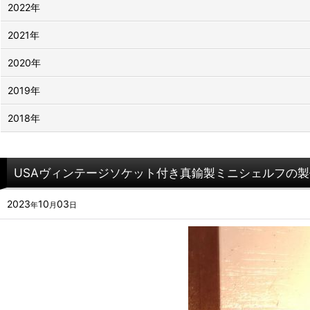
2022年
2021年
2020年
2019年
2018年
USAヴィンテージソケット付き真鍮製ミニシェルフの
2023
10
03
年
月
日