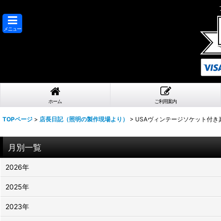
メニュー
ホーム
ご利用案内
TOPページ
>
店長日記（照明の製作現場より）
>
USAヴィンテージソケット付
月別一覧
2026年
2025年
2023年