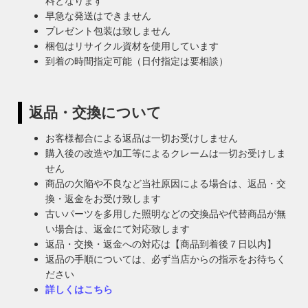
料となります
早急な発送はできません
プレゼント包装は致しません
梱包はリサイクル資材を使用しています
到着の時間指定可能（日付指定は要相談）
返品・交換について
お客様都合による返品は一切お受けしません
購入後の改造や加工等によるクレームは一切お受けしま
せん
商品の欠陥や不良など当社原因による場合は、返品・交
換・返金をお受け致します
古いパーツを多用した照明などの交換品や代替商品が無
い場合は、返金にて対応致します
返品・交換・返金への対応は【商品到着後７日以内】
返品の手順については、必ず当店からの指示をお待ちく
ださい
詳しくはこちら