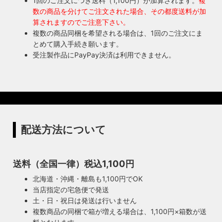
1回のご注文につき送料（1,100円）が加算されます。
複
数の商品を分けてご注文された場合、その都度送料が加
算されますのでご注意下さい。
複数の商品同梱を希望される場合は、1回のご注文にま
とめて購入手続き願います。
受注製作品にPayPay決済は利用できません。
配送方法について
送料（全国一律）税込1,100円
北海道・沖縄・離島も1,100円でOK
当店指定の宅急便で発送
土・日・祝日は発送は行いません
複数商品の同梱で箱が増える場合は、1,100円×箱数が送