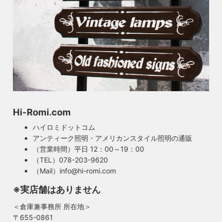
Hi-Romi.com
ハイロミドットコム
アンティーク照明・アメリカンスタイル照明の通販
（営業時間）平日 12：00～19：00
（TEL）078-203-9620
（Mail）info@hi-romi.com
※実店舗はありません
＜倉庫兼事務所 所在地＞
〒655-0861