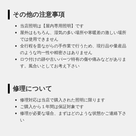
その他の注意事項
当店照明は【屋内専用照明】です
屋外はもちろん、湿気の多い場所や寒暖差の激しい場所
では使用できません
全行程を昔ながらの手作業で行うため、現行品や量産品
のような均一性や精密さはありません
ロウ付けの跡や古いパーツ特有の傷や痛みなどがありま
す。風合いとしてお考え下さい
修理について
修理対応は当店で購入された照明に限ります
ご購入から１年間は保証対象です
修理が必要な場合、まずはどのような状態かご連絡下さ
い