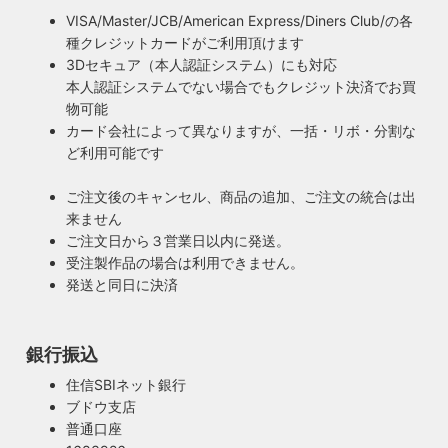
VISA/Master/JCB/American Express/Diners Club/の各
種クレジットカードがご利用頂けます
3Dセキュア（本人認証システム）にも対応
本人認証システムでない場合でもクレジット決済でお買
物可能
カード会社によって異なりますが、一括・リボ・分割な
ど利用可能です
ご注文後のキャンセル、商品の追加、ご注文の統合は出
来ません
ご注文日から３営業日以内に発送。
受注製作品の場合は利用できません。
発送と同日に決済
銀行振込
住信SBIネット銀行
ブドウ支店
普通口座