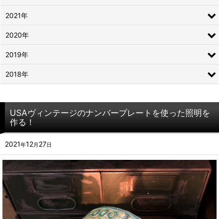
2021年
2020年
2019年
2018年
USAヴィンテージのナンバープレートを使った照明を
作る！
2021
12
27
年
月
日