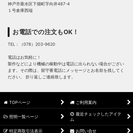
神戸市垂水区下畑町字向井487-4
１号倉庫西端
お電話での注文もOK！
TEL：（078）203-9620
電話はお気軽に！
製作などにより機械の稼動中は電話に出られない場合がござい
ます。その際は、留守番電話にメッセージとお名前を残してく
ださい。 折り返しご連絡致します。
TOPページ
ご利用案内
最近チェックしたアイテ
照明一覧ページ
ム
特定商取引法表示
お問い合せ