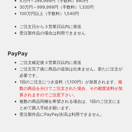
5万円～299,999円（手数料）880円
30万円～999,999円（手数料）1,320円
100万円以上（手数料）1,540円
ご注文日から３営業日以内に発送
受注製作品の場合は利用できません
PayPay
ご注文確定後３営業日以内に発送
ご注文完了後に商品の追加は出来ません。新たに注文が
必要です。
1回のご注文につき送料（1,100円）が加算されます。
複
数の商品を分けてご注文された場合、その都度送料が加
算されますのでご注意下さい。
複数の商品同梱を希望される場合は、1回のご注文にま
とめて購入手続き願います。
受注製作品にPayPay決済は利用できません。