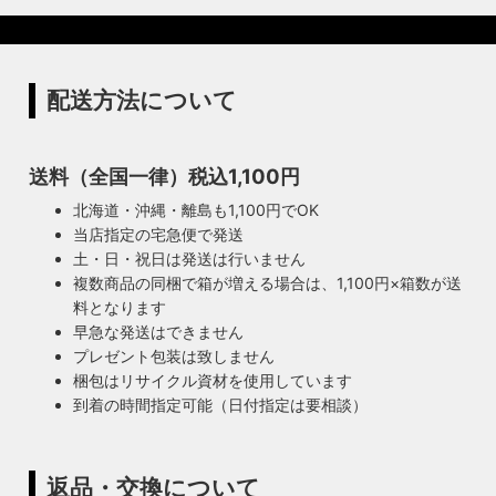
配送方法について
送料（全国一律）税込1,100円
北海道・沖縄・離島も1,100円でOK
当店指定の宅急便で発送
土・日・祝日は発送は行いません
複数商品の同梱で箱が増える場合は、1,100円×箱数が送
料となります
早急な発送はできません
プレゼント包装は致しません
梱包はリサイクル資材を使用しています
到着の時間指定可能（日付指定は要相談）
返品・交換について