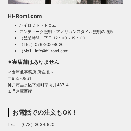
Hi-Romi.com
ハイロミドットコム
アンティーク照明・アメリカンスタイル照明の通販
（営業時間）平日 12：00～19：00
（TEL）078-203-9620
（Mail）info@hi-romi.com
※実店舗はありません
＜倉庫兼事務所 所在地＞
〒655-0861
神戸市垂水区下畑町字向井487-4
１号倉庫西端
お電話での注文もOK！
TEL：（078）203-9620