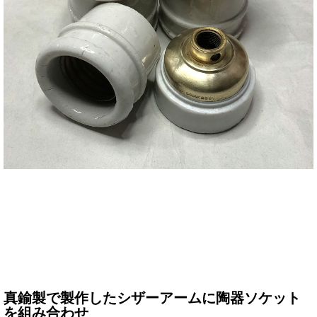
真鍮製で製作したシザーアームに陶器ソケット
を組み合わせ