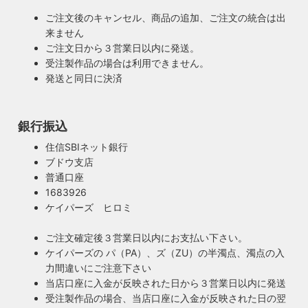
ご注文後のキャンセル、商品の追加、ご注文の統合は出
来ません
ご注文日から３営業日以内に発送。
受注製作品の場合は利用できません。
発送と同日に決済
銀行振込
住信SBIネット銀行
ブドウ支店
普通口座
1683926
ケイパーズ ヒロミ
ご注文確定後３営業日以内にお支払い下さい。
ケイパーズの パ（PA）、ズ（ZU）の半濁点、濁点の入
力間違いにご注意下さい
当店口座に入金が反映された日から３営業日以内に発送
受注製作品の場合、当店口座に入金が反映された日の翌