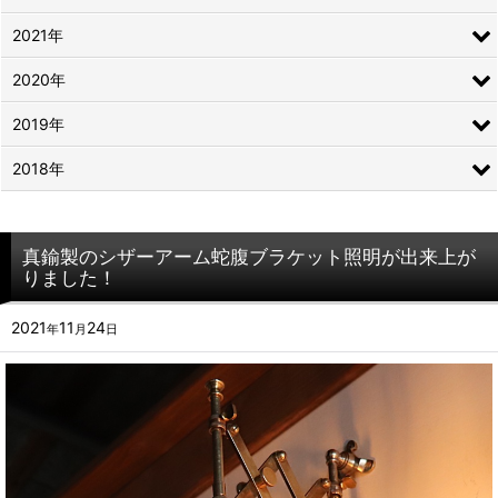
2021年
2020年
2019年
2018年
真鍮製のシザーアーム蛇腹ブラケット照明が出来上が
りました！
2021
11
24
年
月
日