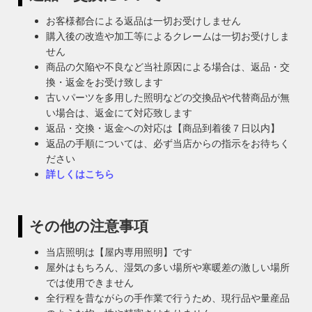
お客様都合による返品は一切お受けしません
購入後の改造や加工等によるクレームは一切お受けしま
せん
商品の欠陥や不良など当社原因による場合は、返品・交
換・返金をお受け致します
古いパーツを多用した照明などの交換品や代替商品が無
い場合は、返金にて対応致します
返品・交換・返金への対応は【商品到着後７日以内】
返品の手順については、必ず当店からの指示をお待ちく
ださい
詳しくはこちら
その他の注意事項
当店照明は【屋内専用照明】です
屋外はもちろん、湿気の多い場所や寒暖差の激しい場所
では使用できません
全行程を昔ながらの手作業で行うため、現行品や量産品