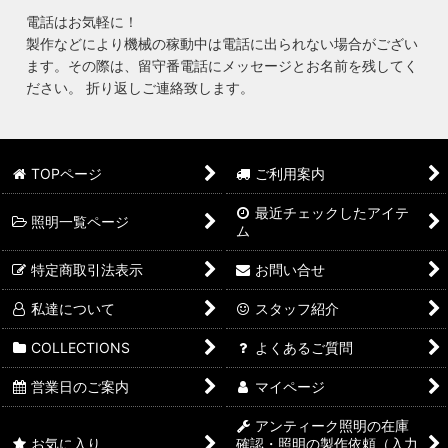
電話はお気軽に！
製作などにより機械の稼動中は電話に出られない場合がござい
ます。その際は、留守番電話にメッセージとお名前を残してく
ださい。 折り返しご連絡致します。
TOPページ
ご利用案内
最近チェックしたアイテ
照明一覧ページ
ム
特定商取引法表示
お問い合せ
私達について
スタッフ紹介
COLLECTIONS
よくあるご質問
営業日のご案内
マイページ
アンティーク照明の在庫
お気に入り
確認・照明の製作依頼（入力