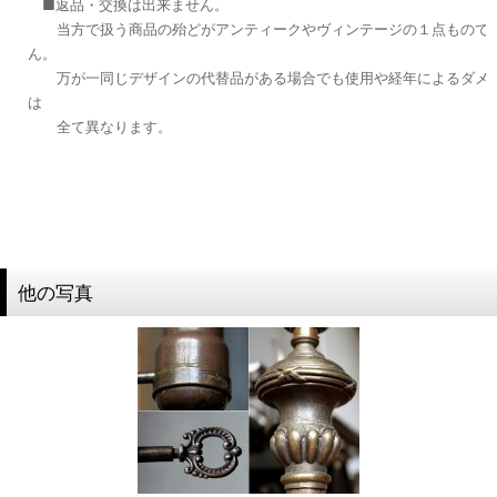
■返品・交換は出来ません。
当方で扱う商品の殆どがアンティークやヴィンテージの１点もので
ん。
万が一同じデザインの代替品がある場合でも使用や経年によるダメー
は
全て異なります。
他の写真