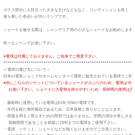
ガラス部分にも目立った大きな欠けなどもなく、コンディションも良く
落ち着いた色合いが渋いランプです。
シェードを被せる際は、シャンデリア用の小さなシェードをお勧めします
色々なシーンでお使い下さい。
※電球は付属しておりません。ご自身でご用意下さい。
**************************************************************
＜電球の選び方について＞
日本の電気ショップやホームセンターで通常に販売されている電球でご利
※但しこちらのソケットについているシェードが小ぶりのため、電球は15
お使い下さい。シェードに大変熱を持ちやすいため、長時間の使用は充
・撮影時に使用している電球はE26-10Wの電球です。
・年代を経た海外製品であるため、日本規格と造りがことなります。
・部屋を明るく照らすための照明ではありません。空間の演出や美しさを
装飾照明であることを前提に25Wまでの電球をご使用下さい。
・電球、ソケット、シェードなどが熱くなりますのでご注意ください。