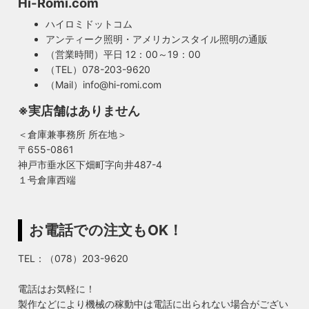
Hi-Romi.com
ハイロミドットコム
アンティーク照明・アメリカンスタイル照明の通販
（営業時間）平日 12：00～19：00
（TEL）078-203-9620
（Mail）info@hi-romi.com
※実店舗はありません
＜倉庫兼事務所 所在地＞
〒655-0861
神戸市垂水区下畑町字向井487-4
１号倉庫西端
お電話での注文もOK！
TEL：（078）203-9620
電話はお気軽に！
製作などにより機械の稼動中は電話に出られない場合がござい