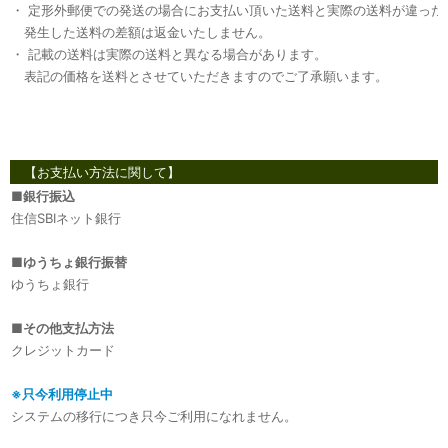
・ 定形外郵便での発送の場合にお支払い頂いた送料と実際の送料が違った
発生した送料の差額は返金いたしません。
・ 記載の送料は実際の送料と異なる場合があります。
表記の価格を送料とさせていただきますのでご了承願います。
【お支払い方法に関して】
■
銀行振込
住信SBIネット銀行
■
ゆうちょ銀行振替
ゆうちょ銀行
■
その他支払方法
クレジットカード
※只今利用停止中
システムの移行につき只今ご利用になれません。