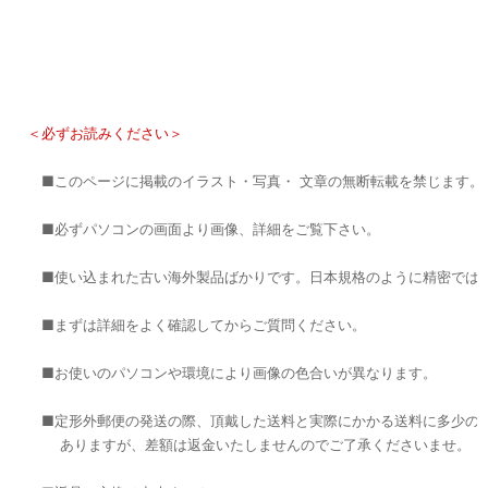
＜必ずお読みください＞
■このページに掲載のイラスト・写真・ 文章の無断転載を禁じます。
■必ずパソコンの画面より画像、詳細をご覧下さい。
■使い込まれた古い海外製品ばかりです。日本規格のように精密では
■まずは詳細をよく確認してからご質問ください。
■お使いのパソコンや環境により画像の色合いが異なります。
■定形外郵便の発送の際、頂戴した送料と実際にかかる送料に多少の
ありますが、差額は返金いたしませんのでご了承くださいませ。