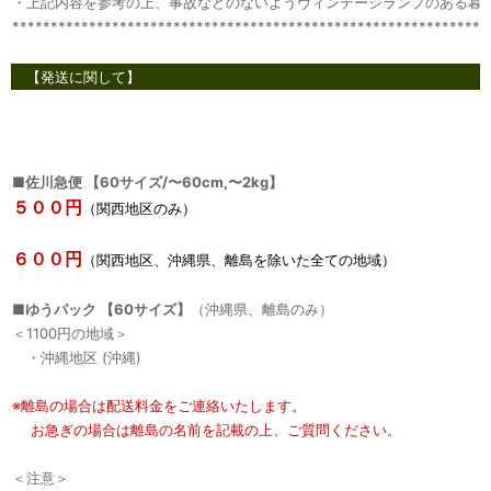
・上記内容を参考の上、事故などのないようヴィンテージランプのある暮
**************************************************************
【発送に関して】
■
佐川急便 【60サイズ/〜60cm,〜2kg】
５００円
（関西地区のみ）
６００円
（関西地区、沖縄県、離島を除いた全ての地域）
■
ゆうパック 【60サイズ】
（沖縄県、離島のみ）
＜1100円の地域＞
・沖縄地区 (沖縄)
※離島の場合は配送料金をご連絡いたします。
お急ぎの場合は離島の名前を記載の上、ご質問ください。
＜注意＞