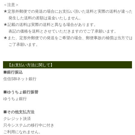
＜注意＞
★定形外郵便での発送の場合にお支払い頂いた送料と実際の送料が違った
発生した送料の差額は返金いたしません。
★記載の送料は実際の送料と異なる場合があります。
表記の価格を送料とさせていただきますのでご了承願います。
★また、定形外郵便での発送をご希望の場合、郵便事故の補償は当方では
ご了承願います。
【お支払い方法に関して】
■
銀行振込
住信SBIネット銀行
■
ゆうちょ銀行振替
ゆうちょ銀行
■
その他支払方法
クレジット決済
只今システムの移行中に付き
ご利用になれません。