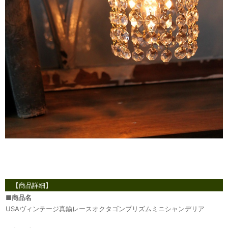
【商品詳細】
■
商品名
USAヴィンテージ真鍮レースオクタゴンプリズムミニシャンデリア