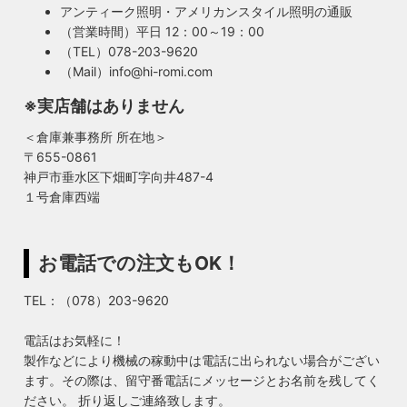
アンティーク照明・アメリカンスタイル照明の通販
（営業時間）平日 12：00～19：00
（TEL）078-203-9620
（Mail）info@hi-romi.com
※実店舗はありません
＜倉庫兼事務所 所在地＞
〒655-0861
神戸市垂水区下畑町字向井487-4
１号倉庫西端
お電話での注文もOK！
TEL：（078）203-9620
電話はお気軽に！
製作などにより機械の稼動中は電話に出られない場合がござい
ます。その際は、留守番電話にメッセージとお名前を残してく
ださい。 折り返しご連絡致します。