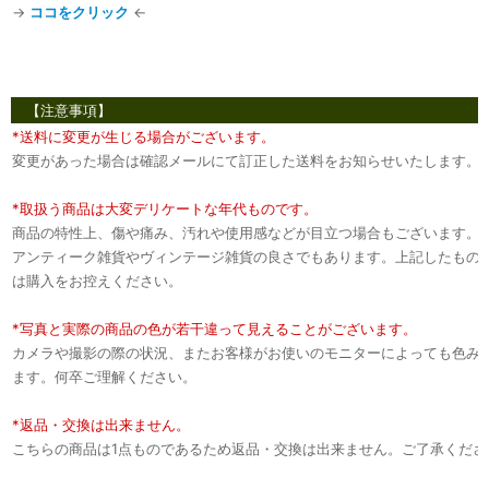
→
ココをクリック
←
【注意事項】
*送料に変更が生じる場合がございます。
変更があった場合は確認メールにて訂正した送料をお知らせいたします。
*取扱う商品は大変デリケートな年代ものです。
商品の特性上、傷や痛み、汚れや使用感などが目立つ場合もございます。
アンティーク雑貨やヴィンテージ雑貨の良さでもあります。上記したもの
は購入をお控えください。
*写真と実際の商品の色が若干違って見えることがございます。
カメラや撮影の際の状況、またお客様がお使いのモニターによっても色み
ます。何卒ご理解ください。
*返品・交換は出来ません。
こちらの商品は1点ものであるため返品・交換は出来ません。ご了承くださ