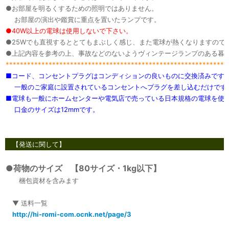
●お部屋を明るくするための照明ではありません。
お部屋の演出や鑑賞に重点を置いたランプです。
●40W以上の電球は使用しないで下さい。
●25Wでも直視するととてもまぶしく感じ、また電球が熱くなりますので
●上記内容を参考の上、事故などのないようヴィンテージランプのある暮
**************************************************************
■コード、コンセントプラグはコンディションの良いものに交換済みです
一般のご家庭に設置されているコンセントへプラグを差し込むだけです
■電球も一般にホームセンターや電気店で売っている日本規格の電球を使
口金のサイズは12mmです。
【発送に関して】
●荷物のサイズ 【80サイズ・1kg以下】
梱包資材を含みます
▼ 送料一覧
http://hi-romi-com.ocnk.net/page/3