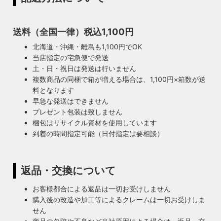
送料（全国一律）税込1,100円
北海道・沖縄・離島も1,100円でOK
当店指定の宅急便で発送
土・日・祝日は発送は行いません
複数商品の同梱で箱が増える場合は、1,100円×箱数が送
料となります
早急な発送はできません
プレゼント包装は致しません
梱包はリサイクル資材を使用しています
到着の時間指定可能（日付指定は要相談）
返品・交換について
お客様都合による返品は一切お受けしません
購入後の改造や加工等によるクレームは一切お受けしま
せん