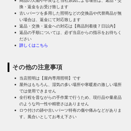
商品の欠陥や不良など当社原因による場合は、返品・交
換・返金をお受け致します
古いパーツを多用した照明などの交換品や代替商品が無
い場合は、返金にて対応致します
返品・交換・返金への対応は【商品到着後７日以内】
返品の手順については、必ず当店からの指示をお待ちく
ださい
詳しくはこちら
その他の注意事項
当店照明は【屋内専用照明】です
屋外はもちろん、湿気の多い場所や寒暖差の激しい場所
では使用できません
全行程を昔ながらの手作業で行うため、現行品や量産品
のような均一性や精密さはありません
ロウ付けの跡や古いパーツ特有の傷や痛みなどがありま
す。風合いとしてお考え下さい