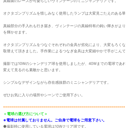
真鍮製のレースが可愛らしいヴィンテージのミニシャンデリアです。
オクタゴンプリズムを惜しみなく使用したランプは大変見ごたえのある華
真鍮部分の手入れも行き届き、ヴィンテージの真鍮特有の鈍い輝きがより
を輝かせます。
オクタゴンプリズムをつなぐそれぞれの金具が劣化により、大変もろくな
取替えて頂きました。手作業によるつなぎ金具は大変細やかで手がこんで
撮影では10Wのシャンデリア球を使用しましたが、40Wまでの電球であれ
変えて見るのも素敵かと思います。
シンプルなデザインながら存在感抜群のミニシャンデリアです。
ぜひお気に入りの場所やシーンでご使用下さい。
**************************************************************
＜電球の選び方について＞
※電球は付属しておりません。ご自身で電球をご用意下さい。
●撮影時に使用している電球は10Wクリア球です。