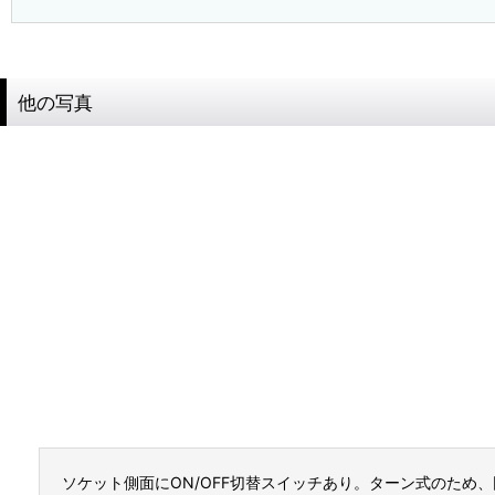
他の写真
ソケット側面にON/OFF切替スイッチあり。ターン式のため