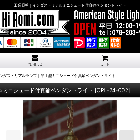
工業照明｜インダストリアルミニシェード付真鍮ペンダントライト
問い合わせ
カート
インダストリアルランプ｜平皿型ミニシェード付真鍮ペンダントライト
皿型ミニシェード付真鍮ペンダントライト
[
OPL-24-002
]