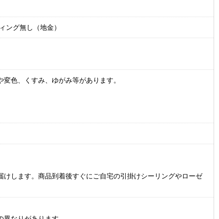
ティング無し（地金）
や変色、くすみ、ゆがみ等があります。
届けします。商品到着後すぐにご自宅の引掛けシーリングやローゼ
の異なりがあります。