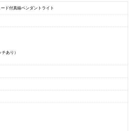
ェード付真鍮ペンダントライト
ッチあり）