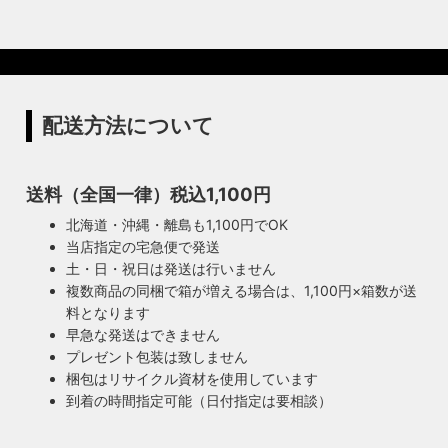
配送方法について
送料（全国一律）税込1,100円
北海道・沖縄・離島も1,100円でOK
当店指定の宅急便で発送
土・日・祝日は発送は行いません
複数商品の同梱で箱が増える場合は、1,100円×箱数が送
料となります
早急な発送はできません
プレゼント包装は致しません
梱包はリサイクル資材を使用しています
到着の時間指定可能（日付指定は要相談）