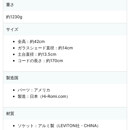
重さ
約1230g
サイズ
全高：約42cm
ガラスシェード直径：約14cm
土台直径：約13.5cm
コードの長さ：約170cm
製造国
パーツ：アメリカ
製造：日本（Hi-Romi.com）
材質
ソケット：アルミ製（LEVITON社・CHINA）