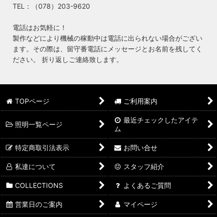
TEL：（078）203-9620
電話はお気軽に！
製作などにより機械の稼動中は電話に出られない場合がござい
ます。その際は、留守番電話にメッセージとお名前を残してく
ださい。 折り返しご連絡致します。
TOPページ
ご利用案内
最近チェックしたアイテ
照明一覧ページ
ム
特定商取引法表示
お問い合せ
私達について
スタッフ紹介
COLLECTIONS
よくあるご質問
営業日のご案内
マイページ