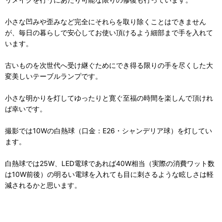
小さな凹みや歪みなど完全にそれらを取り除くことはできません
が、毎日の暮らしで安心してお使い頂けるよう細部まで手を入れて
います。
古いものを次世代へ受け継ぐためにでき得る限りの手を尽くした大
変美しいテーブルランプです。
小さな明かりを灯してゆったりと寛ぐ至福の時間を楽しんで頂けれ
ば幸いです。
撮影では10Wの白熱球（口金：E26・シャンデリア球）を灯してい
ます。
白熱球では25W、LED電球であれば40W相当（実際の消費ワット数
は10W前後）の明るい電球を入れても目に刺さるような眩しさは軽
減されるかと思います。