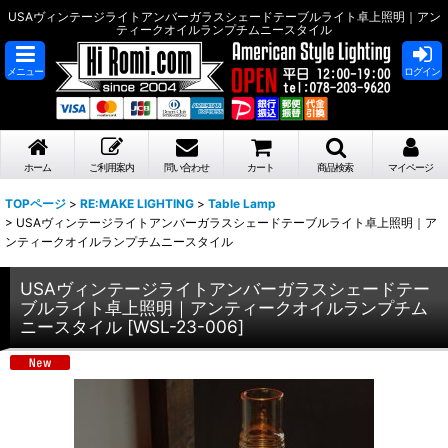
USAヴィンテージライトアンバーガラスシェードテーブルライト卓上照明｜アン
ティークオイルランプチムニースタイル
メニュー
ログイン
ホーム
ご利用案内
問い合わせ
カート
商品検索
マイページ
TOPページ
>
RE:MAKE LIGHTING
>
Table Lamp
>
USAヴィンテージライトアンバーガラスシェードテーブルライト卓上照明｜ア
ンティークオイルランプチムニースタイル
USAヴィンテージライトアンバーガラスシェードテー
ブルライト卓上照明｜アンティークオイルランプチム
ニースタイル
[
WSL-23-006
]