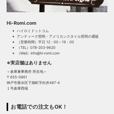
Hi-Romi.com
ハイロミドットコム
アンティーク照明・アメリカンスタイル照明の通販
（営業時間）平日 12：00～19：00
（TEL）078-203-9620
（Mail）info@hi-romi.com
※実店舗はありません
＜倉庫兼事務所 所在地＞
〒655-0861
神戸市垂水区下畑町字向井487-4
１号倉庫西端
お電話での注文もOK！