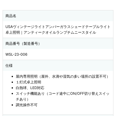
商品名
USAヴィンテージライトアンバーガラスシェードテーブルライト
卓上照明｜アンティークオイルランプチムニースタイル
商品番号（製造番号）
WSL-23-006
仕様
屋内専用照明（屋外、水滴や湿気の多い場所の設置不可）
１灯式卓上照明
白熱球、LED対応
スイッチ機能あり（コード途中にON/OFF切り替えスイッ
チあり）
調光操作不可