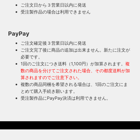
人が責任をもって修理にあたります。造ったりカスタムした
ご注文日から３営業日以内に発送
本人だからこそ分かる不具合を見逃しません。
受注製作品の場合は利用できません
◆もっと詳しく見る
PayPay
ご注文確定後３営業日以内に発送
ご注文完了後に商品の追加は出来ません。新たに注文が
必要です。
1回のご注文につき送料（1,100円）が加算されます。
複
数の商品を分けてご注文された場合、その都度送料が加
算されますのでご注意下さい。
複数の商品同梱を希望される場合は、1回のご注文にま
とめて購入手続き願います。
受注製作品にPayPay決済は利用できません。