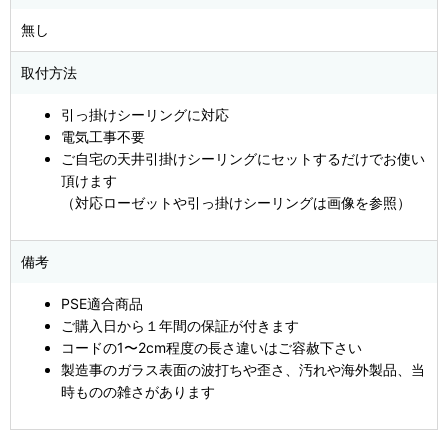
無し
取付方法
引っ掛けシーリングに対応
電気工事不要
ご自宅の天井引掛けシーリングにセットするだけでお使い
頂けます
（対応ローゼットや引っ掛けシーリングは画像を参照）
備考
PSE適合商品
ご購入日から１年間の保証が付きます
コードの1〜2cm程度の長さ違いはご容赦下さい
製造事のガラス表面の波打ちや歪さ、汚れや海外製品、当
時ものの雑さがあります