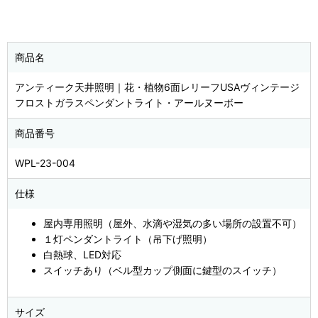
商品名
アンティーク天井照明｜花・植物6面レリーフUSAヴィンテージ
フロストガラスペンダントライト・アールヌーボー
商品番号
WPL-23-004
仕様
屋内専用照明（屋外、水滴や湿気の多い場所の設置不可）
１灯ペンダントライト（吊下げ照明）
白熱球、LED対応
スイッチあり（ベル型カップ側面に鍵型のスイッチ）
サイズ