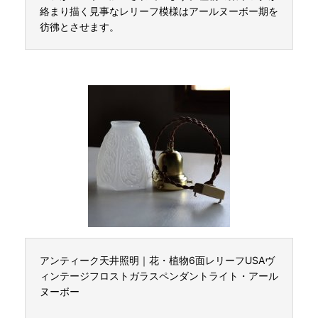
絡まり描く見事なレリーフ模様はアールヌーボー期を
彷彿とさせます。
アンティーク天井照明｜花・植物6面レリーフUSAヴ
ィンテージフロストガラスペンダントライト・アール
ヌーボー