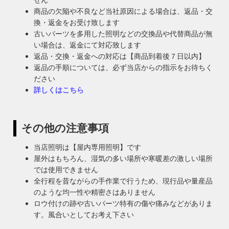
商品の欠陥や不良など当社原因による場合は、返品・交
換・返金をお受け致します
古いパーツを多用した照明などの交換品や代替商品が無
い場合は、返金にて対応致します
返品・交換・返金への対応は【商品到着後７日以内】
返品の手順については、必ず当店からの指示をお待ちく
ださい
詳しくはこちら
その他の注意事項
当店照明は【屋内専用照明】です
屋外はもちろん、湿気の多い場所や寒暖差の激しい場所
では使用できません
全行程を昔ながらの手作業で行うため、現行品や量産品
のような均一性や精密さはありません
ロウ付けの跡や古いパーツ特有の傷や痛みなどがありま
す。風合いとしてお考え下さい