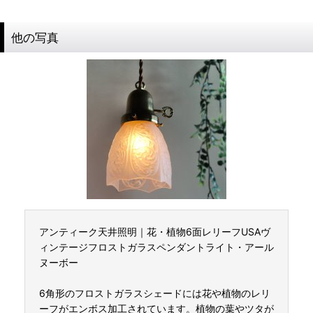
他の写真
アンティーク天井照明｜花・植物6面レリーフUSAヴ
ィンテージフロストガラスペンダントライト・アール
ヌーボー
6角形のフロストガラスシェードには花や植物のレリ
ーフがエンボス加工されています。植物の葉やツタが