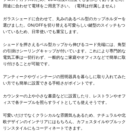
用途に合わせて電球をご用意下さい。（電球は付属しません）
ガラスシェードに合わせて、丸みのあるベル型のカップホルダーを
選びました。ON/OFFを切り替える可愛らしい鍵型のスイッチもつ
いているため、日常使いでも重宝します。
シェードを押さえるベル型カップから伸びるコード先端には、角型
の引掛けシーリングキャップが付いています。これにより専門的な
電気工事は一切行わず、一般的なご家庭やオフィスなどで簡単に取
り付けることが可能です。
アンティークやヴィンテージの照明器具を暮らしに取り入れてみた
い方でも簡単に設置できる手軽さがポイントです。
カウンターの上や小さな書斎などに設置したり、レストランやオフ
ィスで各テーブルを照らすライトとしても使えそうです。
可愛いだけでなくクラシカルな雰囲気もあるため、ナチュラルや北
欧デザインのインテリアにはもちろん、カフェスタイルやブルック
リンスタイルにもコーディネートできます。