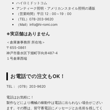
ハイロミドットコム
アンティーク照明・アメリカンスタイル照明の通販
（営業時間）平日 12：00～19：00
（TEL）078-203-9620
（Mail）info@hi-romi.com
※実店舗はありません
＜倉庫兼事務所 所在地＞
〒655-0861
神戸市垂水区下畑町字向井487-4
１号倉庫西端
お電話での注文もOK！
TEL：（078）203-9620
電話はお気軽に！
製作などにより機械の稼動中は電話に出られない場合がござい
ます。その際は、留守番電話にメッセージとお名前を残してく