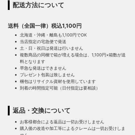
配送方法について
送料（全国一律）税込1,100円
北海道・沖縄・離島も1,100円でOK
当店指定の宅急便で発送
土・日・祝日は発送は行いません
複数商品の同梱で箱が増える場合は、1,100円×箱数が送
料となります
早急な発送はできません
プレゼント包装は致しません
梱包はリサイクル資材を使用しています
到着の時間指定可能（日付指定は要相談）
返品・交換について
お客様都合による返品は一切お受けしません
購入後の改造や加工等によるクレームは一切お受けしま
せん