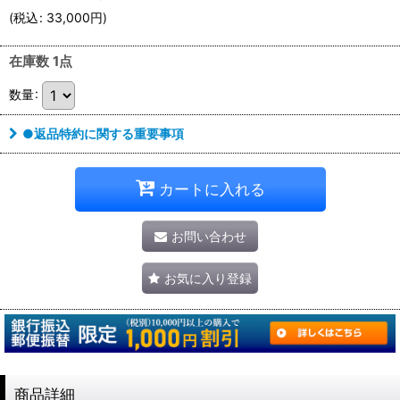
(
税込
:
33,000
円
)
在庫数 1点
数量
:
●返品特約に関する重要事項
カートに入れる
お問い合わせ
お気に入り登録
商品詳細