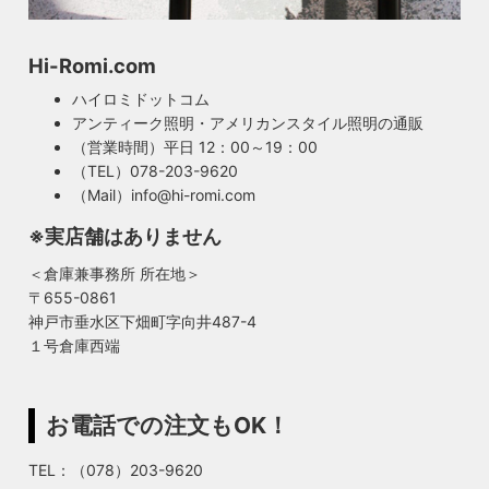
Hi-Romi.com
ハイロミドットコム
アンティーク照明・アメリカンスタイル照明の通販
（営業時間）平日 12：00～19：00
（TEL）078-203-9620
（Mail）info@hi-romi.com
※実店舗はありません
＜倉庫兼事務所 所在地＞
〒655-0861
神戸市垂水区下畑町字向井487-4
１号倉庫西端
お電話での注文もOK！
TEL：（078）203-9620