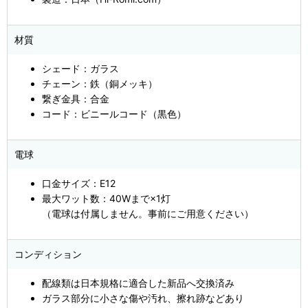
材質
シェード：ガラス
チェーン：鉄（銅メッキ）
繋ぎ金具：合金
コード：ビニールコード（黒色）
電球
口金サイズ：E12
最大ワット数：40Wまで×1灯
（電球は付属しません。事前にご用意ください）
コンディション
配線類は日本規格に適合した新品へ交換済み
ガラス部分に小さな傷や汚れ、擦れ跡などあり