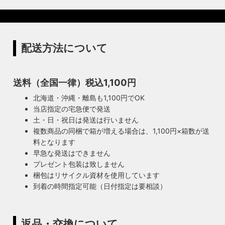
配送方法について
送料（全国一律）税込1,100円
北海道・沖縄・離島も1,100円でOK
当店指定の宅急便で発送
土・日・祝日は発送は行いません
複数商品の同梱で箱が増える場合は、1,100円×箱数が送
料となります
早急な発送はできません
プレゼント包装は致しません
梱包はリサイクル資材を使用しています
到着の時間指定可能（日付指定は要相談）
返品・交換について