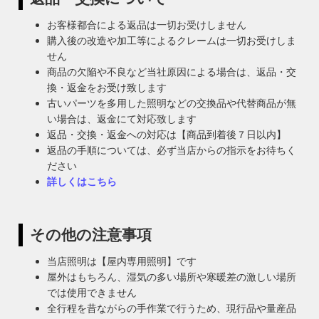
お客様都合による返品は一切お受けしません
購入後の改造や加工等によるクレームは一切お受けしま
せん
商品の欠陥や不良など当社原因による場合は、返品・交
換・返金をお受け致します
古いパーツを多用した照明などの交換品や代替商品が無
い場合は、返金にて対応致します
返品・交換・返金への対応は【商品到着後７日以内】
返品の手順については、必ず当店からの指示をお待ちく
ださい
詳しくはこちら
その他の注意事項
当店照明は【屋内専用照明】です
屋外はもちろん、湿気の多い場所や寒暖差の激しい場所
では使用できません
全行程を昔ながらの手作業で行うため、現行品や量産品