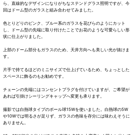
ら、直線的なデザインになりがちなステンドグラス照明ですが、今
回はドーム型のガラスと組み合わせてみました。
色とりどりのピンク、ブルー系のガラスを花びらのようにカット
し、ドーム型の先端に取り付けたことでお花のような可愛らしい形
状に仕上がりました。
上部のドーム部分もガラスのため、天井方向へも美しい光が抜けま
す。
片手で持てるほどのミニサイズで仕上げているため、ちょっとした
スペースに飾るのもお勧めです。
チェーンの先端にはコンセントプラグを付けていますが、ご希望が
あれば引掛けシーリングキャップへ変更も承ります。
撮影では白熱球タイプのボール球15Wを使いました。白熱球の5W
や10Wでは明るさが足りず、ガラスの色味を存分には味わえそうに
ありません。