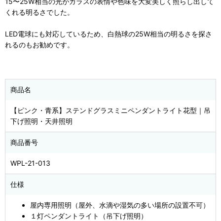
15〜25W相当の光がガラスの表情や色味を大変美しく照らし出して
くれる明るさでした。
LED電球にも対応しているため、白熱球の25W相当の明るさを探さ
れるのもお勧めです。
商品名
【ピンク・青系】ステンドグラスミニペンダントライト花型｜吊
下げ照明・天井照明
商品番号
WPL-21-013
仕様
屋内専用照明（屋外、水滴や湿気の多い場所の設置不可）
１灯ペンダントライト（吊下げ照明）