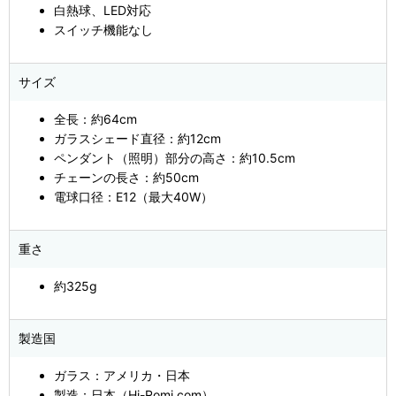
白熱球、LED対応
スイッチ機能なし
サイズ
全長：約64cm
ガラスシェード直径：約12cm
ペンダント（照明）部分の高さ：約10.5cm
チェーンの長さ：約50cm
電球口径：E12（最大40W）
重さ
約325g
製造国
ガラス：アメリカ・日本
製造：日本（Hi-Romi.com）