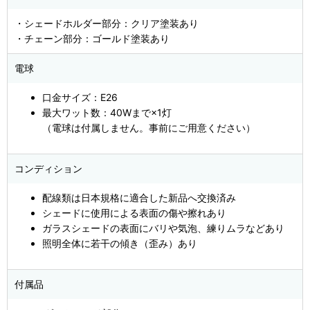
・シェードホルダー部分：クリア塗装あり
・チェーン部分：ゴールド塗装あり
電球
口金サイズ：E26
最大ワット数：40Wまで×1灯
（電球は付属しません。事前にご用意ください）
コンディション
配線類は日本規格に適合した新品へ交換済み
シェードに使用による表面の傷や擦れあり
ガラスシェードの表面にバリや気泡、練りムラなどあり
照明全体に若干の傾き（歪み）あり
付属品