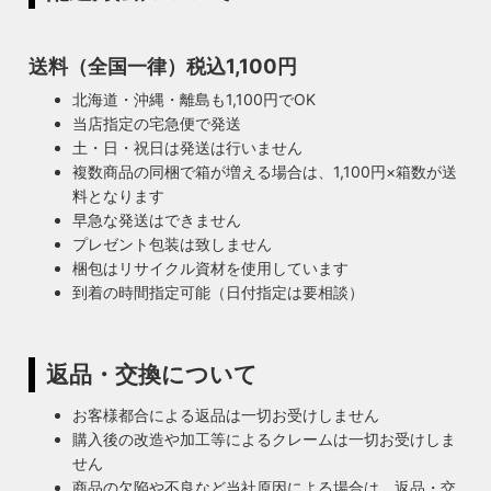
送料（全国一律）税込1,100円
北海道・沖縄・離島も1,100円でOK
当店指定の宅急便で発送
土・日・祝日は発送は行いません
複数商品の同梱で箱が増える場合は、1,100円×箱数が送
料となります
早急な発送はできません
プレゼント包装は致しません
梱包はリサイクル資材を使用しています
到着の時間指定可能（日付指定は要相談）
返品・交換について
お客様都合による返品は一切お受けしません
購入後の改造や加工等によるクレームは一切お受けしま
せん
商品の欠陥や不良など当社原因による場合は、返品・交