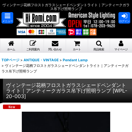
ヴィンテージ花柄フロストガラスシェードペンダントライト｜アンティークガラ
ス吊下げ照明ランプ
メニュー
ログイン
ホーム
ご利用案内
問い合わせ
カート
商品検索
マイページ
TOPページ
>
ANTIQUE・VINTAGE
>
Pendant Lamp
>
ヴィンテージ花柄フロストガラスシェードペンダントライト｜アンティークガ
ラス吊下げ照明ランプ
ヴィンテージ花柄フロストガラスシェードペンダント
ライト｜アンティークガラス吊下げ照明ランプ
[
WPL-
20-003
]