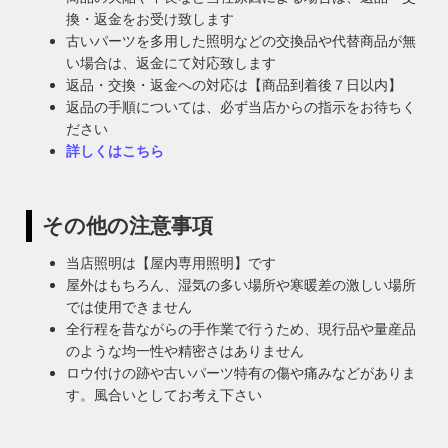
換・返金をお受け致します
古いパーツを多用した照明などの交換品や代替商品が無
い場合は、返金にて対応致します
返品・交換・返金への対応は【商品到着後７日以内】
返品の手順については、必ず当店からの指示をお待ちく
ださい
詳しくはこちら
その他の注意事項
当店照明は【屋内専用照明】です
屋外はもちろん、湿気の多い場所や寒暖差の激しい場所
では使用できません
全行程を昔ながらの手作業で行うため、現行品や量産品
のような均一性や精密さはありません
ロウ付けの跡や古いパーツ特有の傷や痛みなどがありま
す。風合いとしてお考え下さい