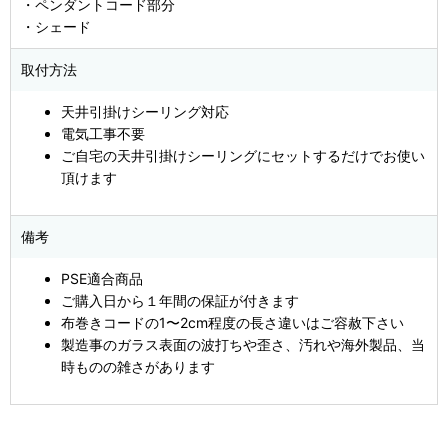
・ペンダントコード部分
・シェード
取付方法
天井引掛けシーリング対応
電気工事不要
ご自宅の天井引掛けシーリングにセットするだけでお使い
頂けます
備考
PSE適合商品
ご購入日から１年間の保証が付きます
布巻きコードの1〜2cm程度の長さ違いはご容赦下さい
製造事のガラス表面の波打ちや歪さ、汚れや海外製品、当
時ものの雑さがあります