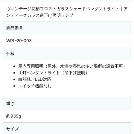
ヴィンテージ花柄フロストガラスシェードペンダントライト｜ア
ンティークガラス吊下げ照明ランプ
商品番号
WPL-20-003
仕様
屋内専用照明（屋外、水滴や湿気の多い場所の設置不可）
１灯ペンダントライト（吊下げ照明）
白熱球、LED対応
スイッチ機能なし
重さ
約939g
サイズ