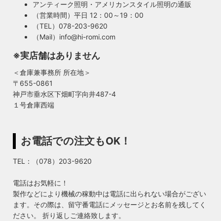
アンティーク照明・アメリカンスタイル照明の通販
（営業時間）平日 12：00～19：00
（TEL）078-203-9620
（Mail）info@hi-romi.com
※実店舗はありません
＜倉庫兼事務所 所在地＞
〒655-0861
神戸市垂水区下畑町字向井487-4
１号倉庫西端
お電話での注文もOK！
TEL：（078）203-9620
電話はお気軽に！
製作などにより機械の稼動中は電話に出られない場合がござい
ます。その際は、留守番電話にメッセージとお名前を残してく
ださい。 折り返しご連絡致します。