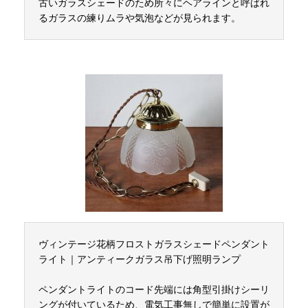
古いガラスシェードのため所々にヘアラインと呼ばれ
るガラスの練りムラや気泡などが見られます。
ヴィンテージ花柄フロストガラスシェードペンダント
ライト｜アンティークガラス吊下げ照明ランプ
ペンダントライトのコード先端には角型引掛けシーリ
ングが付いているため、電気工事無しで簡単に設置が