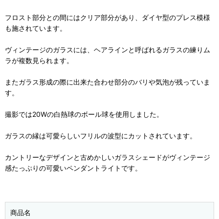
フロスト部分との間にはクリア部分があり、ダイヤ型のプレス模様
も施されています。
ヴィンテージのガラスには、ヘアラインと呼ばれるガラスの練りム
ラが複数見られます。
またガラス形成の際に出来た合わせ部分のバリや気泡が残っていま
す。
撮影では20Wの白熱球のボール球を使用しました。
ガラスの縁は可愛らしいフリルの波型にカットされています。
カントリーなデザインと古めかしいガラスシェードがヴィンテージ
感たっぷりの可愛いペンダントライトです。
商品名