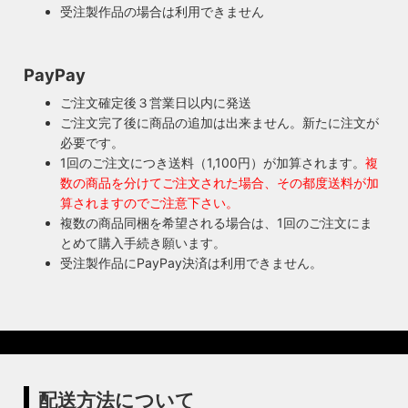
本人だからこそ分かる不具合を見逃しません。
受注製作品の場合は利用できません
◆もっと詳しく見る
PayPay
ご注文確定後３営業日以内に発送
ご注文完了後に商品の追加は出来ません。新たに注文が
必要です。
1回のご注文につき送料（1,100円）が加算されます。
複
数の商品を分けてご注文された場合、その都度送料が加
算されますのでご注意下さい。
複数の商品同梱を希望される場合は、1回のご注文にま
とめて購入手続き願います。
受注製作品にPayPay決済は利用できません。
配送方法について