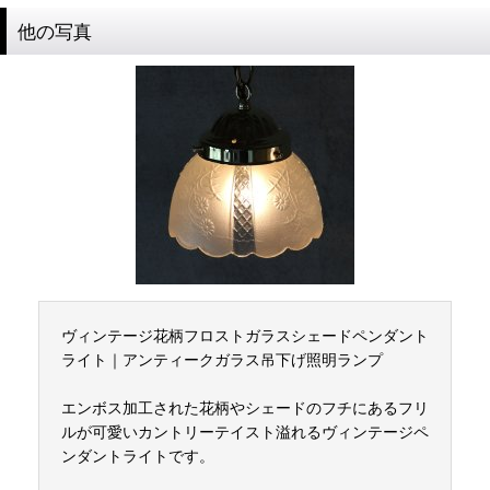
他の写真
ヴィンテージ花柄フロストガラスシェードペンダント
ライト｜アンティークガラス吊下げ照明ランプ
エンボス加工された花柄やシェードのフチにあるフリ
ルが可愛いカントリーテイスト溢れるヴィンテージペ
ンダントライトです。