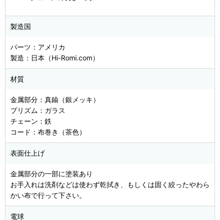
製造国
パーツ：アメリカ
製造：日本（Hi-Romi.com）
材質
金属部分：真鍮（銀メッキ）
プリズム：ガラス
チェーン：鉄
コード：布巻き（茶色）
表面仕上げ
金属部分の一部に塗装あり
お手入れは洗剤などは使わず乾拭き、もしくは固く絞ったやわら
かい布で行って下さい。
電球