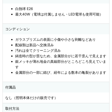
白熱球 E26
最大40W（電球は付属しません・LED電球も使用可能）
コンディション
ガラスプリズムの表面に小傷や小さな剥離などあり
配線類は新品へ交換済み
汚れは全てクリーニング済み
鋳造時の型が歪なため、金属部分がに若干歪んで見えます
銀メッキが薄れ地金の真鍮部分がところどころ見えていま
す
金属部分の一部に錆び、経年による数本の亀裂があります
付属品
なし（照明本体だけの販売です）
取付方法