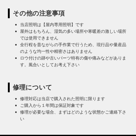
その他の注意事項
当店照明は【屋内専用照明】です
屋外はもちろん、湿気の多い場所や寒暖差の激しい場所
では使用できません
全行程を昔ながらの手作業で行うため、現行品や量産品
のような均一性や精密さはありません
ロウ付けの跡や古いパーツ特有の傷や痛みなどがありま
す。風合いとしてお考え下さい
修理について
修理対応は当店で購入された照明に限ります
ご購入から１年間は保証対象です
修理が必要な場合、まずはどのような状態かご連絡下さ
い