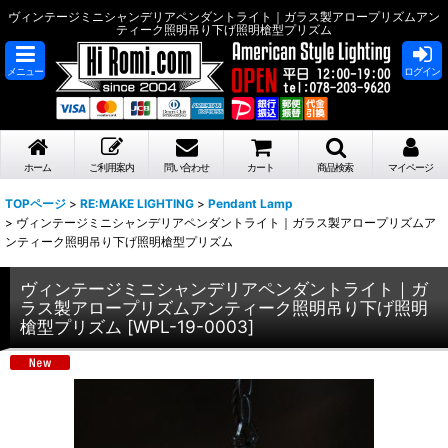
ヴィンテージミニシャンデリアペンダントライト｜ガラス製アロープリズムアン
ティーク照明吊り下げ照明槍型プリズム
メニュー
ログイン
ホーム
ご利用案内
問い合わせ
カート
商品検索
マイページ
TOPページ
>
RE:MAKE LIGHTING
>
Pendant Lamp
>
ヴィンテージミニシャンデリアペンダントライト｜ガラス製アロープリズムア
ンティーク照明吊り下げ照明槍型プリズム
ヴィンテージミニシャンデリアペンダントライト｜ガ
ラス製アロープリズムアンティーク照明吊り下げ照明
槍型プリズム
[
WPL-19-0003
]