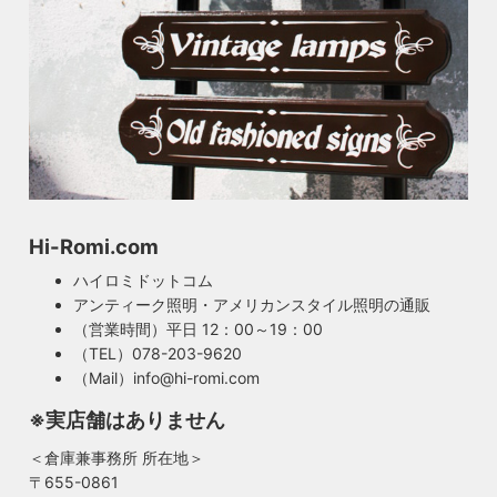
Hi-Romi.com
ハイロミドットコム
アンティーク照明・アメリカンスタイル照明の通販
（営業時間）平日 12：00～19：00
（TEL）078-203-9620
（Mail）info@hi-romi.com
※実店舗はありません
＜倉庫兼事務所 所在地＞
〒655-0861