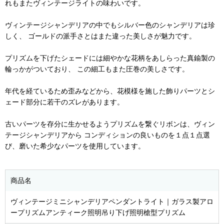
れもまたヴィンテージライトの味わいです。
ヴィンテージシャンデリアの中でもシルバー色のシャンデリアは珍
しく、 ゴールドの派手さとはまた違った美しさが魅力です。
プリズムを下げたシェードには細やかな花柄をあしらった真鍮製の
輪っかがついており、 この細工もまた圧巻の美しさです。
年代を経ているため歪みなどから、花模様を施した飾りパーツとシ
ェード部分に若干のズレがあります。
古いパーツを存分に生かせるようプリズムを繋ぐリボンは、ヴィン
テージシャンデリアから コンディションの良いものを１点１点選
び、磨いた希少なパーツを使用しています。
商品名
ヴィンテージミニシャンデリアペンダントライト｜ガラス製アロ
ープリズムアンティーク照明吊り下げ照明槍型プリズム