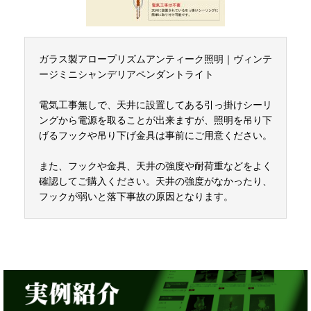
ガラス製アロープリズムアンティーク照明｜ヴィンテ
ージミニシャンデリアペンダントライト
電気工事無しで、天井に設置してある引っ掛けシーリ
ングから電源を取ることが出来ますが、照明を吊り下
げるフックや吊り下げ金具は事前にご用意ください。
また、フックや金具、天井の強度や耐荷重などをよく
確認してご購入ください。天井の強度がなかったり、
フックが弱いと落下事故の原因となります。