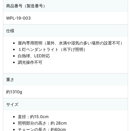
商品番号（製造番号）
WPL-19-003
仕様
屋内専用照明（屋外、水滴や湿気の多い場所の設置不可）
１灯ペンダントライト（吊下げ照明）
白熱球、LED対応
調光操作不可
重さ
約1310g
サイズ
直径：約15.0cm
照明部分の高さ：約 28cm
チェーンの長さ：約60cm