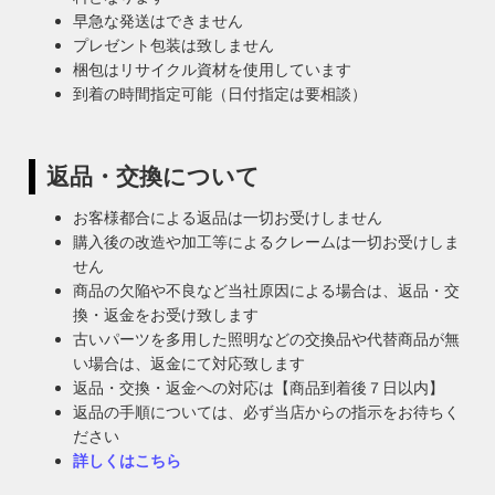
早急な発送はできません
プレゼント包装は致しません
梱包はリサイクル資材を使用しています
到着の時間指定可能（日付指定は要相談）
返品・交換について
お客様都合による返品は一切お受けしません
購入後の改造や加工等によるクレームは一切お受けしま
せん
商品の欠陥や不良など当社原因による場合は、返品・交
換・返金をお受け致します
古いパーツを多用した照明などの交換品や代替商品が無
い場合は、返金にて対応致します
返品・交換・返金への対応は【商品到着後７日以内】
返品の手順については、必ず当店からの指示をお待ちく
ださい
詳しくはこちら