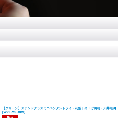
【グリーン】ステンドグラスミニペンダントライト花型｜吊下げ照明・天井照明
[
WPL-25-009
]