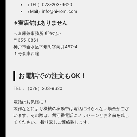
（TEL）078-203-9620
（Mail）info@hi-romi.com
※実店舗はありません
＜倉庫兼事務所 所在地＞
〒655-0861
神戸市垂水区下畑町字向井487-4
１号倉庫西端
お電話での注文もOK！
TEL：（078）203-9620
電話はお気軽に！
製作などにより機械の稼動中は電話に出られない場合がござ
います。その際は、留守番電話にメッセージとお名前を残し
てください。 折り返しご連絡致します。