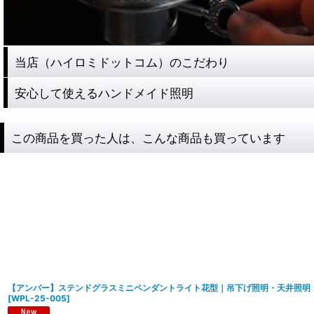
当店（ハイロミドットコム）のこだわり
安心して使えるハンドメイド照明
この商品を買った人は、こんな商品も買っています
【アンバー】ステンドグラスミニペンダントライト花型｜吊下げ照明・天井照明
[
WPL-25-005
]