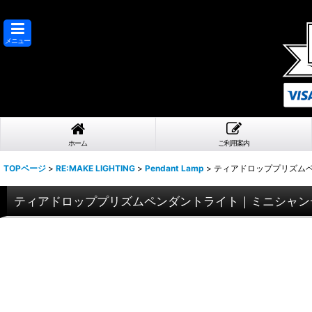
メニュー
ホーム
ご利用案内
TOPページ
>
RE:MAKE LIGHTING
>
Pendant Lamp
>
ティアドロッププリズム
ティアドロッププリズムペンダントライト｜ミニシャン