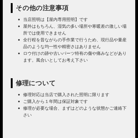
その他の注意事項
当店照明は【屋内専用照明】です
屋外はもちろん、湿気の多い場所や寒暖差の激しい場
所では使用できません
全行程を昔ながらの手作業で行うため、現行品や量産
品のような均一性や精密さはありません
ロウ付けの跡や古いパーツ特有の傷や痛みなどがあり
ます。風合いとしてお考え下さい
修理について
修理対応は当店で購入された照明に限ります
ご購入から１年間は保証対象です
修理が必要な場合、まずはどのような状態かご連絡下
さい