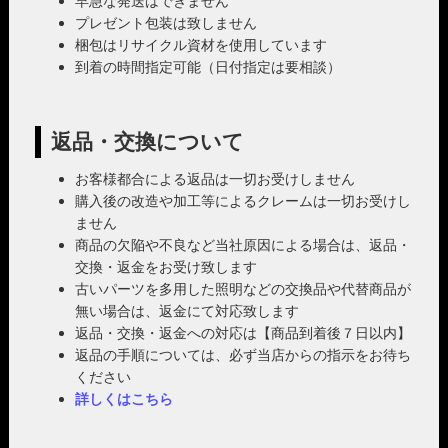
早急な発送はできません
プレゼント包装は致しません
梱包はリサイクル資材を使用しています
到着の時間指定可能（日付指定は要相談）
返品・交換について
お客様都合による返品は一切お受けしません
購入後の改造や加工等によるクレームは一切お受けし
ません
商品の欠陥や不良など当社原因による場合は、返品・
交換・返金をお受け致します
古いパーツを多用した照明などの交換品や代替商品が
無い場合は、返金にて対応致します
返品・交換・返金への対応は【商品到着後７日以内】
返品の手順については、必ず当店からの指示をお待ち
ください
詳しくはこちら