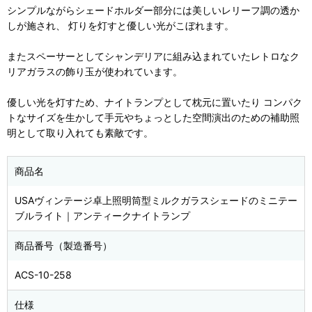
シンプルながらシェードホルダー部分には美しいレリーフ調の透か
しが施され、 灯りを灯すと優しい光がこぼれます。
またスペーサーとしてシャンデリアに組み込まれていたレトロなク
リアガラスの飾り玉が使われています。
優しい光を灯すため、ナイトランプとして枕元に置いたり コンパク
トなサイズを生かして手元やちょっとした空間演出のための補助照
明として取り入れても素敵です。
商品名
USAヴィンテージ卓上照明筒型ミルクガラスシェードのミニテー
ブルライト｜アンティークナイトランプ
商品番号（製造番号）
ACS-10-258
仕様