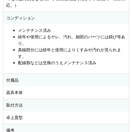
応。）
コンディション
メンテナンス済み
経年や使用によるヤレ、汚れ、細部のパーツには錆び等あ
り。
真鍮部分には経年と使用によりくすみや汚れが見られま
す。
配線類などは交換のうえメンテナンス済み
付属品
器具本体
取付方法
卓上置型
備考