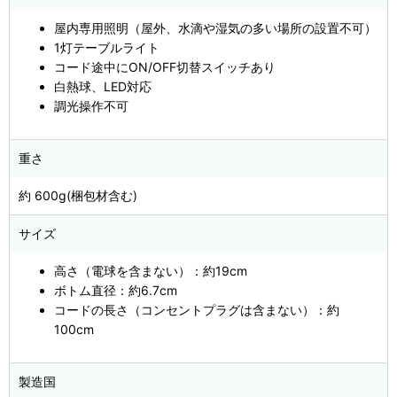
屋内専用照明（屋外、水滴や湿気の多い場所の設置不可）
1灯テーブルライト
コード途中にON/OFF切替スイッチあり
白熱球、LED対応
調光操作不可
重さ
約 600g(梱包材含む)
サイズ
高さ（電球を含まない）：約19cm
ボトム直径：約6.7cm
コードの長さ（コンセントプラグは含まない）：約
100cm
製造国