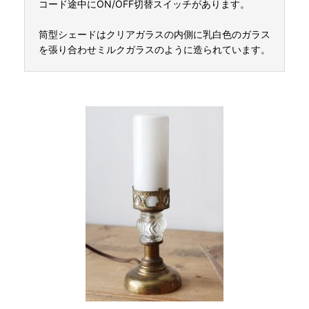
コード途中にON/OFF切替スイッチがあります。
筒型シェードはクリアガラスの内側に乳白色のガラス
を張り合わせミルクガラスのように造られています。