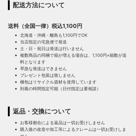
配送方法について
送料（全国一律）税込1,100円
北海道・沖縄・離島も1,100円でOK
当店指定の宅急便で発送
土・日・祝日は発送は行いません
複数商品の同梱で箱が増える場合は、1,100円×箱数が送
料となります
早急な発送はできません
プレゼント包装は致しません
梱包はリサイクル資材を使用しています
到着の時間指定可能（日付指定は要相談）
返品・交換について
お客様都合による返品は一切お受けしません
購入後の改造や加工等によるクレームは一切お受けしま
せん