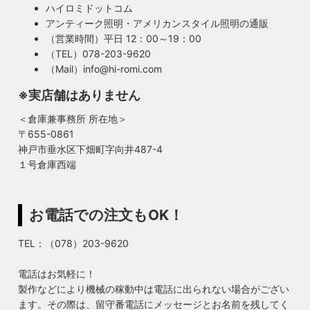
ハイロミドットコム
アンティーク照明・アメリカンスタイル照明の通販
（営業時間）平日 12：00～19：00
（TEL）078-203-9620
（Mail）info@hi-romi.com
※実店舗はありません
＜倉庫兼事務所 所在地＞
〒655-0861
神戸市垂水区下畑町字向井487-4
１号倉庫西端
お電話での注文もOK！
TEL：（078）203-9620
電話はお気軽に！
製作などにより機械の稼動中は電話に出られない場合がござい
ます。その際は、留守番電話にメッセージとお名前を残してく