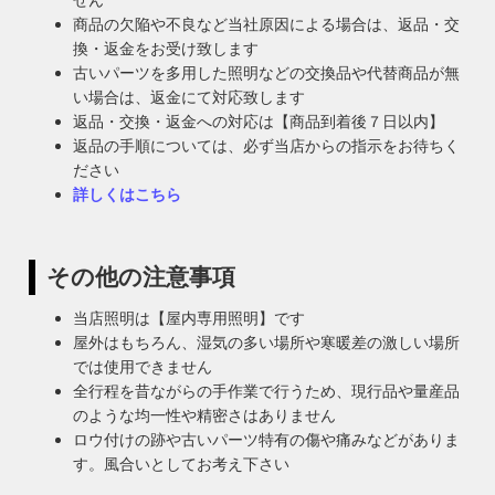
商品の欠陥や不良など当社原因による場合は、返品・交
換・返金をお受け致します
古いパーツを多用した照明などの交換品や代替商品が無
い場合は、返金にて対応致します
返品・交換・返金への対応は【商品到着後７日以内】
返品の手順については、必ず当店からの指示をお待ちく
ださい
詳しくはこちら
その他の注意事項
当店照明は【屋内専用照明】です
屋外はもちろん、湿気の多い場所や寒暖差の激しい場所
では使用できません
全行程を昔ながらの手作業で行うため、現行品や量産品
のような均一性や精密さはありません
ロウ付けの跡や古いパーツ特有の傷や痛みなどがありま
す。風合いとしてお考え下さい