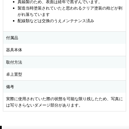
真鍮製のため、表面は経年で黒ずんでいます。
製造当時塗装されていたと思われるクリア塗装の殆どが剥
がれ落ちています
配線類などは交換のうえメンテナンス済み
付属品
器具本体
取付方法
卓上置型
備考
実際に使用されていた際の状態を可能な限り残したため、写真に
は写りきらないダメージ部分があります。