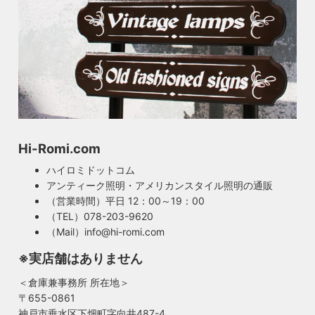
Hi-Romi.com
ハイロミドットコム
アンティーク照明・アメリカンスタイル照明の通販
（営業時間）平日 12：00～19：00
（TEL）078-203-9620
（Mail）info@hi-romi.com
※実店舗はありません
＜倉庫兼事務所 所在地＞
〒655-0861
神戸市垂水区下畑町字向井487-4