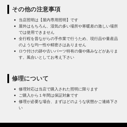
その他の注意事項
当店照明は【屋内専用照明】です
屋外はもちろん、湿気の多い場所や寒暖差の激しい場所
では使用できません
全行程を昔ながらの手作業で行うため、現行品や量産品
のような均一性や精密さはありません
ロウ付けの跡や古いパーツ特有の傷や痛みなどがありま
す。風合いとしてお考え下さい
修理について
修理対応は当店で購入された照明に限ります
ご購入から１年間は保証対象です
修理が必要な場合、まずはどのような状態かご連絡下さ
い