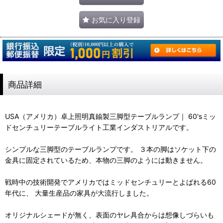
お気に入り登録
商品詳細
USA（アメリカ）卓上照明真鍮製三脚型テーブルランプ｜ 60'sミッ
ドセンチュリーテーブルライト工業インダストリアルです。
シンプルな三脚型のテーブルランプです。 ３本の脚はソケット下の
金具に固定されているため、本物の三脚のようには動きません。
戦時中の技術開発でアメリカではミッドセンチュリーとよばれる60
年代に、 大量生産品の家具が大流行しました。
オリジナルシェードが無く、表面のヤレ具合からは想像しづらいも