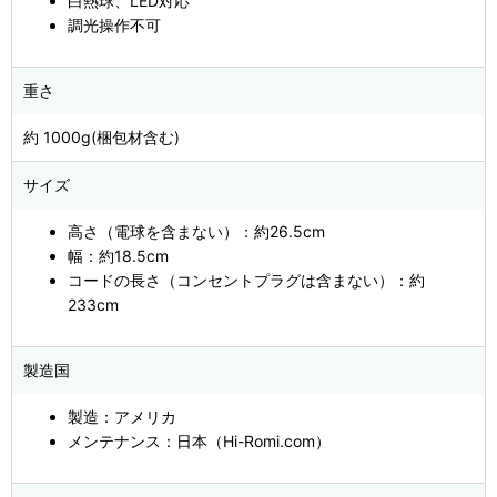
白熱球、LED対応
調光操作不可
重さ
約 1000g(梱包材含む)
サイズ
高さ（電球を含まない）：約26.5cm
幅：約18.5cm
コードの長さ（コンセントプラグは含まない）：約
233cm
製造国
製造：アメリカ
メンテナンス：日本（Hi-Romi.com）