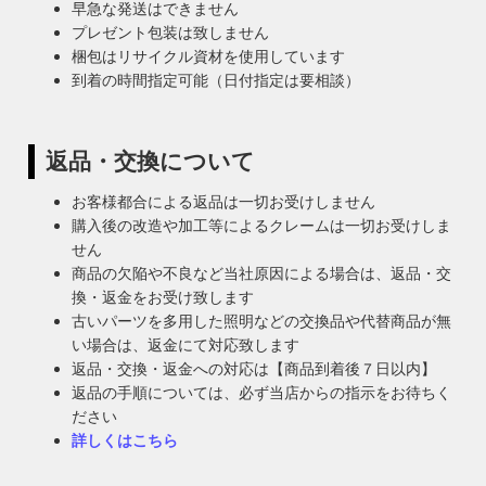
早急な発送はできません
プレゼント包装は致しません
梱包はリサイクル資材を使用しています
到着の時間指定可能（日付指定は要相談）
返品・交換について
お客様都合による返品は一切お受けしません
購入後の改造や加工等によるクレームは一切お受けしま
せん
商品の欠陥や不良など当社原因による場合は、返品・交
換・返金をお受け致します
古いパーツを多用した照明などの交換品や代替商品が無
い場合は、返金にて対応致します
返品・交換・返金への対応は【商品到着後７日以内】
返品の手順については、必ず当店からの指示をお待ちく
ださい
詳しくはこちら