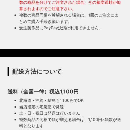
数の商品を分けてご注文された場合、その都度送料が加
算されますのでご注意下さい。
複数の商品同梱を希望される場合は、1回のご注文にま
とめて購入手続き願います。
受注製作品にPayPay決済は利用できません。
配送方法について
送料（全国一律）税込1,100円
北海道・沖縄・離島も1,100円でOK
当店指定の宅急便で発送
土・日・祝日は発送は行いません
複数商品の同梱で箱が増える場合は、1,100円×箱数が送
料となります