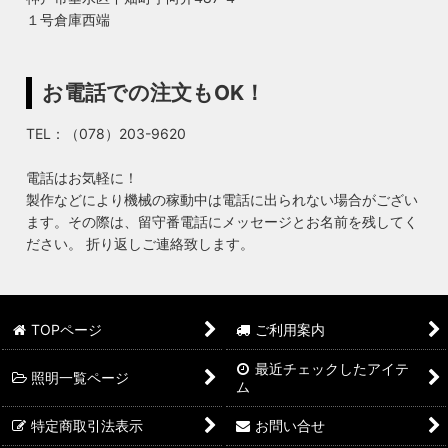
１号倉庫西端
お電話での注文もOK！
TEL：（078）203-9620
電話はお気軽に！
製作などにより機械の稼動中は電話に出られない場合がござい
ます。その際は、留守番電話にメッセージとお名前を残してく
ださい。 折り返しご連絡致します。
TOPページ
ご利用案内
最近チェックしたアイテ
照明一覧ページ
ム
特定商取引法表示
お問い合せ