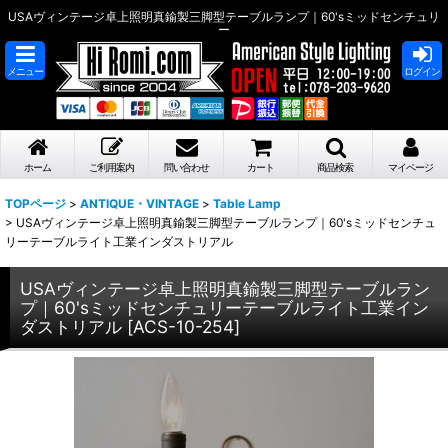
USAヴィンテージ卓上照明真鍮製三脚型テーブルランプ｜60'sミッドセンチュリ
ー
メニュー
ログイン
ホーム
ご利用案内
問い合わせ
カート
商品検索
マイページ
TOPページ
>
ANTIQUE・VINTAGE
>
Table Lamp
>
USAヴィンテージ卓上照明真鍮製三脚型テーブルランプ｜60'sミッドセンチュ
リーテーブルライト工業インダストリアル
USAヴィンテージ卓上照明真鍮製三脚型テーブルラン
プ｜60'sミッドセンチュリーテーブルライト工業イン
ダストリアル
[
ACS-10-254
]