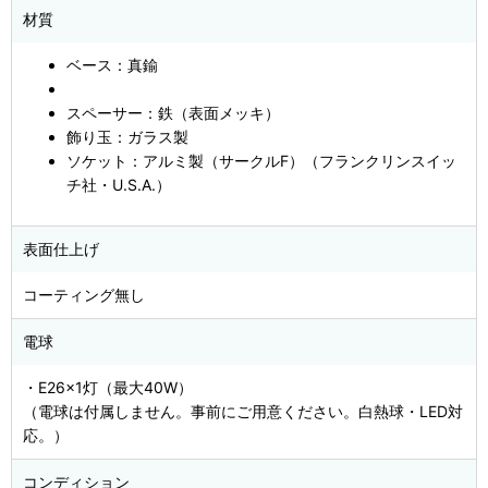
材質
ベース：真鍮
スペーサー：鉄（表面メッキ）
飾り玉：ガラス製
ソケット：アルミ製（サークルF）（フランクリンスイッ
チ社・U.S.A.）
表面仕上げ
コーティング無し
電球
・E26×1灯（最大40W）
（電球は付属しません。事前にご用意ください。白熱球・LED対
応。）
コンディション