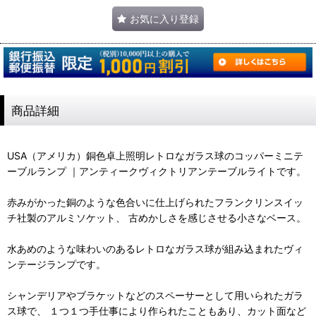
お気に入り登録
商品詳細
USA（アメリカ）銅色卓上照明レトロなガラス球のコッパーミニテ
ーブルランプ ｜アンティークヴィクトリアンテーブルライトです。
赤みがかった銅のような色合いに仕上げられたフランクリンスイッ
チ社製のアルミソケット、 古めかしさを感じさせる小さなベース。
水あめのような味わいのあるレトロなガラス球が組み込まれたヴィ
ンテージランプです。
シャンデリアやブラケットなどのスペーサーとして用いられたガラ
ス球で、 １つ１つ手仕事により作られたこともあり、カット面など