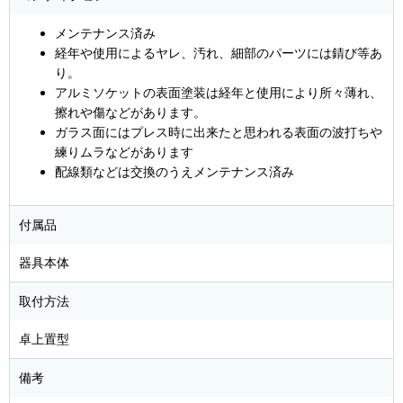
メンテナンス済み
経年や使用によるヤレ、汚れ、細部のパーツには錆び等あ
り。
アルミソケットの表面塗装は経年と使用により所々薄れ、
擦れや傷などがあります。
ガラス面にはプレス時に出来たと思われる表面の波打ちや
練りムラなどがあります
配線類などは交換のうえメンテナンス済み
付属品
器具本体
取付方法
卓上置型
備考