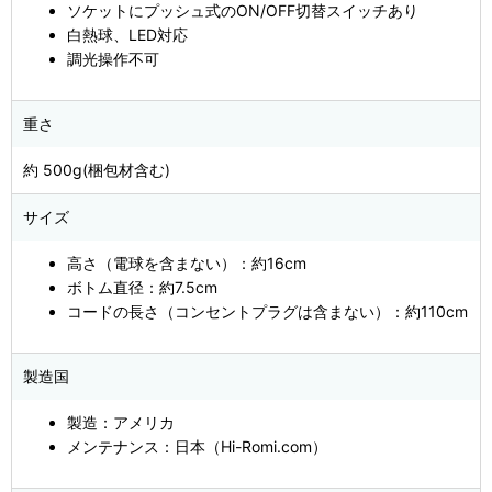
ソケットにプッシュ式のON/OFF切替スイッチあり
白熱球、LED対応
調光操作不可
重さ
約 500g(梱包材含む)
サイズ
高さ（電球を含まない）：約16cm
ボトム直径：約7.5cm
コードの長さ（コンセントプラグは含まない）：約110cm
製造国
製造：アメリカ
メンテナンス：日本（Hi-Romi.com）