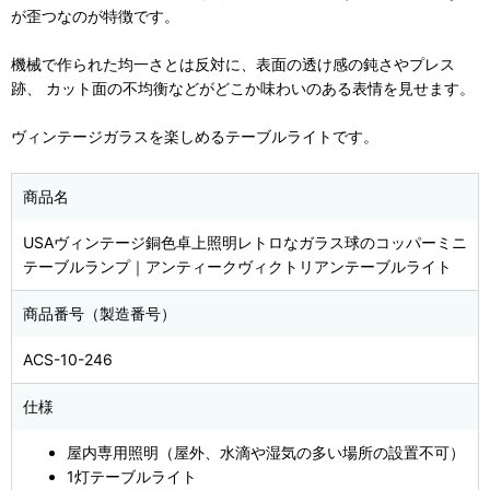
が歪つなのが特徴です。
機械で作られた均一さとは反対に、表面の透け感の鈍さやプレス
跡、 カット面の不均衡などがどこか味わいのある表情を見せます。
ヴィンテージガラスを楽しめるテーブルライトです。
商品名
USAヴィンテージ銅色卓上照明レトロなガラス球のコッパーミニ
テーブルランプ｜アンティークヴィクトリアンテーブルライト
商品番号（製造番号）
ACS-10-246
仕様
屋内専用照明（屋外、水滴や湿気の多い場所の設置不可）
1灯テーブルライト