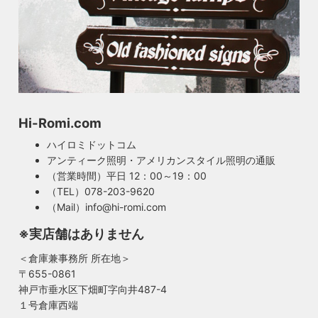
Hi-Romi.com
ハイロミドットコム
アンティーク照明・アメリカンスタイル照明の通販
（営業時間）平日 12：00～19：00
（TEL）078-203-9620
（Mail）info@hi-romi.com
※実店舗はありません
＜倉庫兼事務所 所在地＞
〒655-0861
神戸市垂水区下畑町字向井487-4
１号倉庫西端