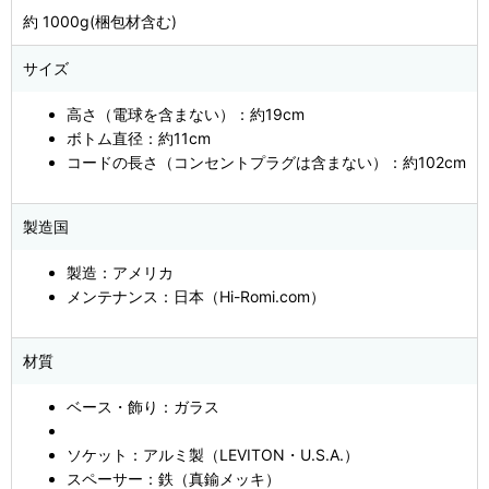
約 1000g(梱包材含む)
サイズ
高さ（電球を含まない）：約19cm
ボトム直径：約11cm
コードの長さ（コンセントプラグは含まない）：約102cm
製造国
製造：アメリカ
メンテナンス：日本（Hi-Romi.com）
材質
ベース・飾り：ガラス
ソケット：アルミ製（LEVITON・U.S.A.）
スペーサー：鉄（真鍮メッキ）