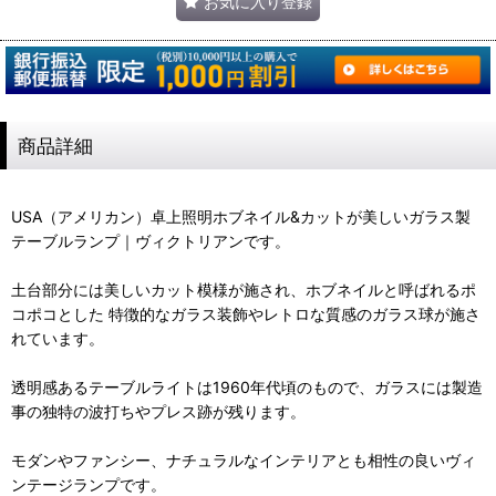
お気に入り登録
商品詳細
USA（アメリカン）卓上照明ホブネイル&カットが美しいガラス製
テーブルランプ｜ヴィクトリアンです。
土台部分には美しいカット模様が施され、ホブネイルと呼ばれるポ
コポコとした 特徴的なガラス装飾やレトロな質感のガラス球が施さ
れています。
透明感あるテーブルライトは1960年代頃のもので、ガラスには製造
事の独特の波打ちやプレス跡が残ります。
モダンやファンシー、ナチュラルなインテリアとも相性の良いヴィ
ンテージランプです。