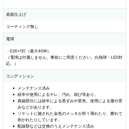
表面仕上げ
コーティング無し
電球
・E26×1灯（最大40W）
（電球は付属しません。事前にご用意ください。白熱球・LED対
応。）
コンディション
メンテナンス済み
経年や使用によるヤレ、汚れ、錆び等あり。
真鍮部分には経年による黒ずみや変色、使用による傷や歪
みなどがあります。
ソケットに施された金色のメッキが所々薄れたり、擦れて
剥がれたりしています。
配線類などは交換のうえメンテナンス済み