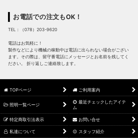
お電話での注文もOK！
TEL：（078）203-9620
電話はお気軽に！
製作などにより機械の稼動中は電話に出られない場合がござい
ます。その際は、留守番電話にメッセージとお名前を残してく
ださい。 折り返しご連絡致します。
TOPページ
ご利用案内
最近チェックしたアイテ
照明一覧ページ
ム
特定商取引法表示
お問い合せ
私達について
スタッフ紹介