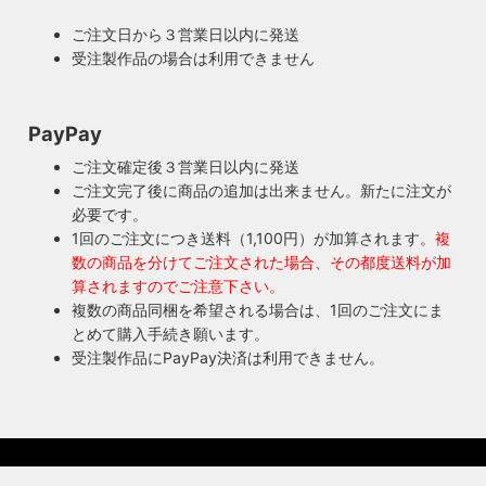
近く前のソケットも安心してお使い頂けます。
が心配とよくお声を頂きますが、当店では器具を製作した本
ご注文日から３営業日以内に発送
人が責任をもって修理にあたります。造ったりカスタムした
受注製作品の場合は利用できません
本人だからこそ分かる不具合を見逃しません。
◆もっと詳しく見る
PayPay
ご注文確定後３営業日以内に発送
ご注文完了後に商品の追加は出来ません。新たに注文が
必要です。
1回のご注文につき送料（1,100円）が加算されます。
複
数の商品を分けてご注文された場合、その都度送料が加
算されますのでご注意下さい。
複数の商品同梱を希望される場合は、1回のご注文にま
とめて購入手続き願います。
受注製作品にPayPay決済は利用できません。