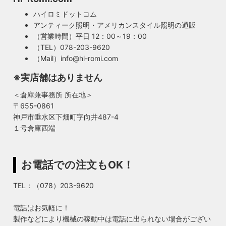
ハイロミドットコム
アンティーク照明・アメリカンスタイル照明の通販
（営業時間）平日 12：00～19：00
（TEL）078-203-9620
（Mail）info@hi-romi.com
※実店舗はありません
＜倉庫兼事務所 所在地＞
〒655-0861
神戸市垂水区下畑町字向井487-4
１号倉庫西端
お電話での注文もOK！
TEL：（078）203-9620
電話はお気軽に！
製作などにより機械の稼動中は電話に出られない場合がござい