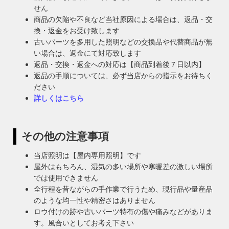
せん
商品の欠陥や不良など当社原因による場合は、返品・交
換・返金をお受け致します
古いパーツを多用した照明などの交換品や代替商品が無
い場合は、返金にて対応致します
返品・交換・返金への対応は【商品到着後７日以内】
返品の手順については、必ず当店からの指示をお待ちく
ださい
詳しくはこちら
その他の注意事項
当店照明は【屋内専用照明】です
屋外はもちろん、湿気の多い場所や寒暖差の激しい場所
では使用できません
全行程を昔ながらの手作業で行うため、現行品や量産品
のような均一性や精密さはありません
ロウ付けの跡や古いパーツ特有の傷や痛みなどがありま
す。風合いとしてお考え下さい