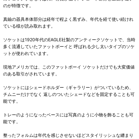
のが特徴です。
真鍮の器具本体部分は経年で程よく黒ずみ、年代を経て使い続けれ
ている様が読み取れます。
ソケットは1920年代のEAGLE社製のアンティークソケットで、当時
多く流通していたファットボーイと 呼ばれる少し太いタイプのソケ
ットが使われています。
現地アメリカでは、このファットボーイ ソケットだけでも大変価値
のある取引がされています。
ソケットにはシェードホルダー（ギャラリー）がついているため、
チムニーだけでなく 返しのついたシェードなどを固定することも可
能です。
トレーのようになったベースには写真のように小物を飾ることも可
能です。
整ったフォルムは年代を感じさせないほどスタイリッシュな纏まり