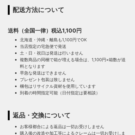
配送方法について
送料（全国一律）税込1,100円
北海道・沖縄・離島も1,100円でOK
当店指定の宅急便で発送
土・日・祝日は発送は行いません
複数商品の同梱で箱が増える場合は、1,100円×箱数が送
料となります
早急な発送はできません
プレゼント包装は致しません
梱包はリサイクル資材を使用しています
到着の時間指定可能（日付指定は要相談）
返品・交換について
お客様都合による返品は一切お受けしません
購入後の改造や加工等によるクレームは一切お受けしま