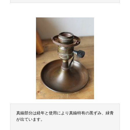
真鍮部分は経年と使用により真鍮特有の黒ずみ、緑青
が出ています。