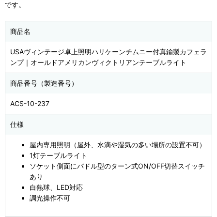
です。
商品名
USAヴィンテージ卓上照明ハリケーンチムニー付真鍮製カフェラ
ンプ｜オールドアメリカンヴィクトリアンテーブルライト
商品番号（製造番号）
ACS-10-237
仕様
屋内専用照明（屋外、水滴や湿気の多い場所の設置不可）
1灯テーブルライト
ソケット側面にパドル型のターン式ON/OFF切替スイッチ
あり
白熱球、LED対応
調光操作不可