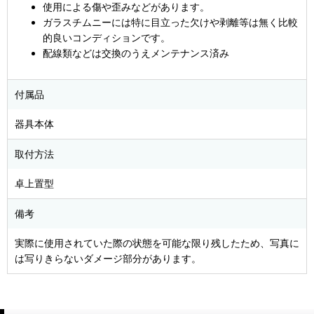
使用による傷や歪みなどがあります。
ガラスチムニーには特に目立った欠けや剥離等は無く比較
的良いコンディションです。
配線類などは交換のうえメンテナンス済み
付属品
器具本体
取付方法
卓上置型
備考
実際に使用されていた際の状態を可能な限り残したため、写真に
は写りきらないダメージ部分があります。