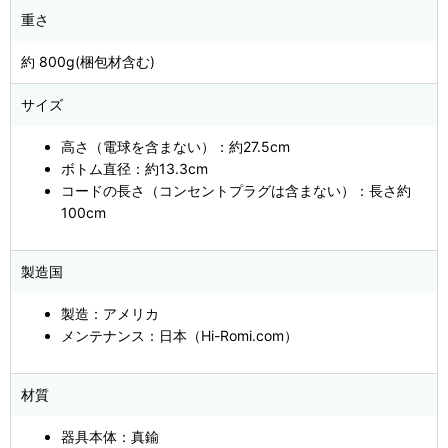
重さ
約 800g(梱包材含む)
サイズ
高さ（電球を含まない）：約27.5cm
ボトム直径：約13.3cm
コードの長さ（コンセントプラグは含まない）：長さ約
100cm
製造国
製造：アメリカ
メンテナンス：日本（Hi-Romi.com）
材質
器具本体：真鍮