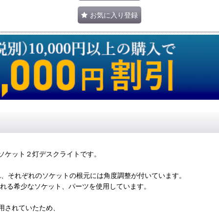
お気に入り登録
ルソケット２灯デスクライトです。
れ、それぞれのソケットの根元には角度調整が付いています。
引される希少なソケット、パーツを使用しています。
用されていたため、