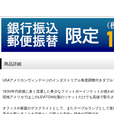
商品詳細
USAアメリカンヴィンテージのインダストリアル角度調整付きダブ
1930年代前後に多く流通した希少なファットボーイソケットが使わ
現地アメリカではこのLEVITON社製のソケットだけでも高値で取
オフィスや家庭のデスクライトとして、またテーブルランプとして使
手元を照らすことを目的として様々な方向へ採光が可能です。