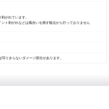
り剥がれています。
イント剥がれなどは風合いを残す観点から行っておりません
は写りきらないダメージ部分があります。