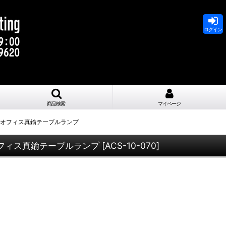
ログイン
商品検索
マイページ
ジオフィス真鍮テーブルランプ
フィス真鍮テーブルランプ
[
ACS-10-070
]