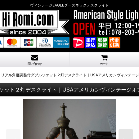
ヴィンテージEAGLEグースネックデスクライト
問い合わせ
カート
トリアル角度調整付ダブルソケット２灯デスクライト｜USAアメリカンヴィンテー
ケット２灯デスクライト｜USAアメリカンヴィンテージオ