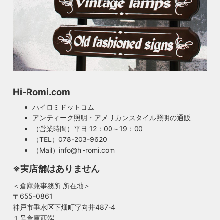
Hi-Romi.com
ハイロミドットコム
アンティーク照明・アメリカンスタイル照明の通販
（営業時間）平日 12：00～19：00
（TEL）078-203-9620
（Mail）info@hi-romi.com
※実店舗はありません
＜倉庫兼事務所 所在地＞
〒655-0861
神戸市垂水区下畑町字向井487-4
１号倉庫西端