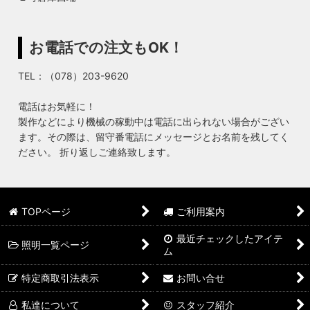
お電話での注文もOK！
TEL：（078）203-9620
電話はお気軽に！
製作などにより機械の稼動中は電話に出られない場合がござい
ます。その際は、留守番電話にメッセージとお名前を残してく
ださい。 折り返しご連絡致します。
TOPページ
ご利用案内
最近チェックしたアイテ
照明一覧ページ
ム
特定商取引法表示
お問い合せ
私達について
スタッフ紹介