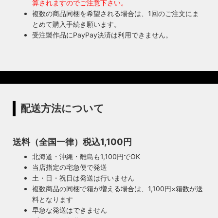
算されますのでご注意下さい。
複数の商品同梱を希望される場合は、1回のご注文にま
とめて購入手続き願います。
受注製作品にPayPay決済は利用できません。
配送方法について
送料（全国一律）税込1,100円
北海道・沖縄・離島も1,100円でOK
当店指定の宅急便で発送
土・日・祝日は発送は行いません
複数商品の同梱で箱が増える場合は、1,100円×箱数が送
料となります
早急な発送はできません