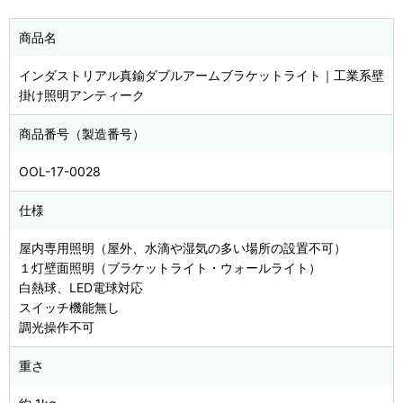
商品名
インダストリアル真鍮ダブルアームブラケットライト｜工業系壁
掛け照明アンティーク
商品番号（製造番号）
OOL-17-0028
仕様
屋内専用照明（屋外、水滴や湿気の多い場所の設置不可）
１灯壁面照明（ブラケットライト・ウォールライト）
白熱球、LED電球対応
スイッチ機能無し
調光操作不可
重さ