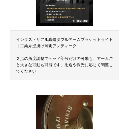
インダストリアル真鍮ダブルアームブラケットライト
｜工業系壁掛け照明アンティーク
２点の角度調整でヘッド部分だけの可動も、アームご
と大きな可動も可能です。用途や採光に応じて調整し
てください