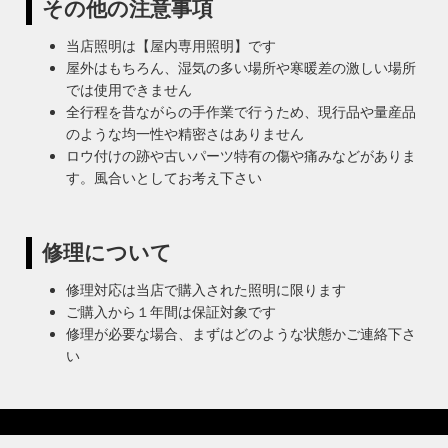
その他の注意事項
当店照明は【屋内専用照明】です
屋外はもちろん、湿気の多い場所や寒暖差の激しい場所
では使用できません
全行程を昔ながらの手作業で行うため、現行品や量産品
のような均一性や精密さはありません
ロウ付けの跡や古いパーツ特有の傷や痛みなどがありま
す。風合いとしてお考え下さい
修理について
修理対応は当店で購入された照明に限ります
ご購入から１年間は保証対象です
修理が必要な場合、まずはどのような状態かご連絡下さ
い