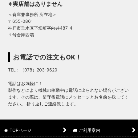
※実店舗はありません
＜倉庫兼事務所 所在地＞
〒655-0861
神戸市垂水区下畑町字向井487-4
１号倉庫西端
お電話での注文もOK！
TEL：（078）203-9620
電話はお気軽に！
製作などにより機械の稼動中は電話に出られない場合がござい
ます。その際は、留守番電話にメッセージとお名前を残してく
ださい。 折り返しご連絡致します。
TOPページ
ご利用案内