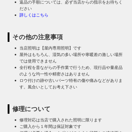
返品の手順については、必ず当店からの指示をお待ちく
ださい
詳しくはこちら
その他の注意事項
当店照明は【屋内専用照明】です
屋外はもちろん、湿気の多い場所や寒暖差の激しい場所
では使用できません
全行程を昔ながらの手作業で行うため、現行品や量産品
のような均一性や精密さはありません
ロウ付けの跡や古いパーツ特有の傷や痛みなどがありま
す。風合いとしてお考え下さい
修理について
修理対応は当店で購入された照明に限ります
ご購入から１年間は保証対象です