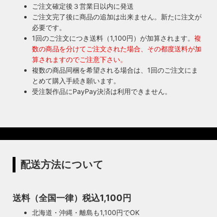
ご注文確定後３営業日以内に発送
ご注文完了後に商品の追加は出来ません。新たに注文が
必要です。
1回のご注文につき送料（1,100円）が加算されます。
複
数の商品を分けてご注文された場合、その都度送料が加
算されますのでご注意下さい。
複数の商品同梱を希望される場合は、1回のご注文にま
とめて購入手続き願います。
受注製作品にPayPay決済は利用できません。
配送方法について
送料（全国一律）税込1,100円
北海道・沖縄・離島も1,100円でOK