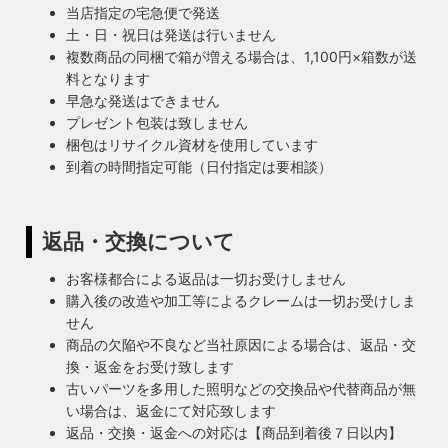
当店指定の宅急便で発送
土・日・祝日は発送は行いません
複数商品の同梱で箱が増える場合は、1,100円×箱数が送
料となります
早急な発送はできません
プレゼント包装は致しません
梱包はリサイクル資材を使用しています
到着の時間指定可能（日付指定は要相談）
返品・交換について
お客様都合による返品は一切お受けしません
購入後の改造や加工等によるクレームは一切お受けしま
せん
商品の欠陥や不良など当社原因による場合は、返品・交
換・返金をお受け致します
古いパーツを多用した照明などの交換品や代替商品が無
い場合は、返金にて対応致します
返品・交換・返金への対応は【商品到着後７日以内】