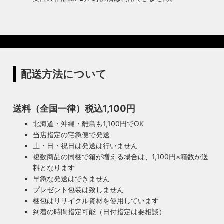
配送方法について
送料（全国一律）税込1,100円
北海道・沖縄・離島も1,100円でOK
当店指定の宅急便で発送
土・日・祝日は発送は行いません
複数商品の同梱で箱が増える場合は、1,100円×箱数が送
料となります
早急な発送はできません
プレゼント包装は致しません
梱包はリサイクル資材を使用しています
到着の時間指定可能（日付指定は要相談）