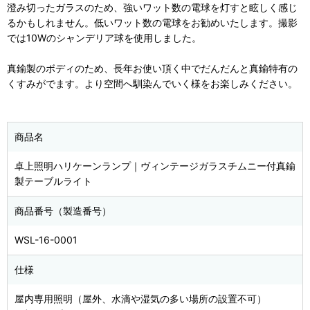
澄み切ったガラスのため、強いワット数の電球を灯すと眩しく感じ
るかもしれません。低いワット数の電球をお勧めいたします。撮影
では10Wのシャンデリア球を使用しました。
真鍮製のボディのため、長年お使い頂く中でだんだんと真鍮特有の
くすみがでます。より空間へ馴染んでいく様をお楽しみください。
商品名
卓上照明ハリケーンランプ｜ヴィンテージガラスチムニー付真鍮
製テーブルライト
商品番号（製造番号）
WSL-16-0001
仕様
屋内専用照明（屋外、水滴や湿気の多い場所の設置不可）