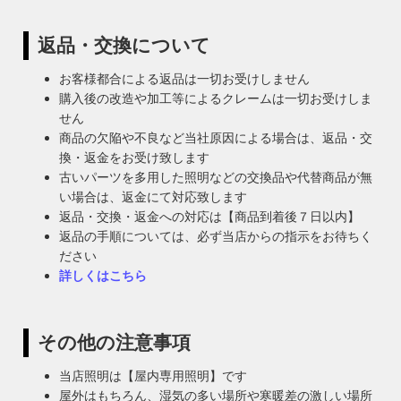
返品・交換について
お客様都合による返品は一切お受けしません
購入後の改造や加工等によるクレームは一切お受けしま
せん
商品の欠陥や不良など当社原因による場合は、返品・交
換・返金をお受け致します
古いパーツを多用した照明などの交換品や代替商品が無
い場合は、返金にて対応致します
返品・交換・返金への対応は【商品到着後７日以内】
返品の手順については、必ず当店からの指示をお待ちく
ださい
詳しくはこちら
その他の注意事項
当店照明は【屋内専用照明】です
屋外はもちろん、湿気の多い場所や寒暖差の激しい場所