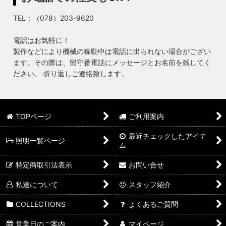
TEL：（078）203-9620
電話はお気軽に！
製作などにより機械の稼動中は電話に出られない場合がござい
ます。その際は、留守番電話にメッセージとお名前を残してく
ださい。 折り返しご連絡致します。
TOPページ
ご利用案内
最近チェックしたアイテ
照明一覧ページ
ム
特定商取引法表示
お問い合せ
私達について
スタッフ紹介
COLLECTIONS
よくあるご質問
営業日のご案内
マイページ