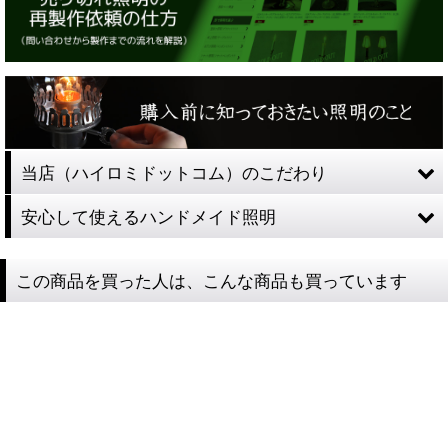
当店（ハイロミドットコム）のこだわり
安心して使えるハンドメイド照明
この商品を買った人は、こんな商品も買っています