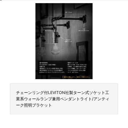
チェーンリング付LEVITON社製ターン式ソケット工
業系ウォールランプ兼用ペンダントライト/アンティ
ーク照明ブラケット