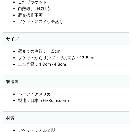
１灯ブラケット
白熱球、LED対応
調光操作不可
ソケットにスイッチあり
サイズ
壁までの奥行：11.5cm
ソケットからリングまでの高さ：13.5cm
土台直径：4.3cm×4.3cm
製造国
パーツ：アメリカ
製造：日本（Hi-Romi.com）
材質
ソケット：アルミ製