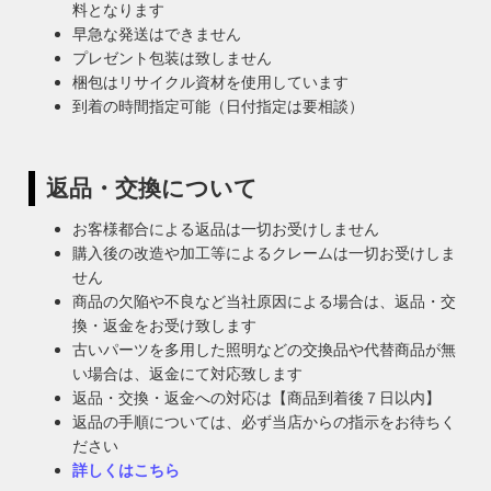
料となります
早急な発送はできません
プレゼント包装は致しません
梱包はリサイクル資材を使用しています
到着の時間指定可能（日付指定は要相談）
返品・交換について
お客様都合による返品は一切お受けしません
購入後の改造や加工等によるクレームは一切お受けしま
せん
商品の欠陥や不良など当社原因による場合は、返品・交
換・返金をお受け致します
古いパーツを多用した照明などの交換品や代替商品が無
い場合は、返金にて対応致します
返品・交換・返金への対応は【商品到着後７日以内】
返品の手順については、必ず当店からの指示をお待ちく
ださい
詳しくはこちら