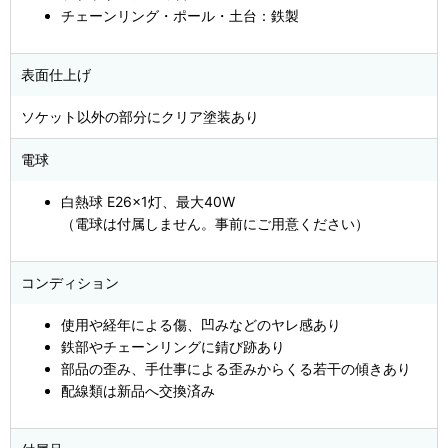
チェーンリング・ポール・土台：鉄製
表面仕上げ
ソケット以外の部分にクリア塗装あり
電球
白熱球 E26×1灯、最大40W
（電球は付属しません。事前にご用意ください）
コンディション
使用や経年による傷、凹みなどのヤレ感あり
鉄部やチェーンリングに錆び跡あり
部品の歪み、手仕事による歪みからくる若干の傾きあり
配線類は新品へ交換済み