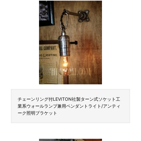
チェーンリング付LEVITON社製ターン式ソケット工
業系ウォールランプ兼用ペンダントライト/アンティ
ーク照明ブラケット