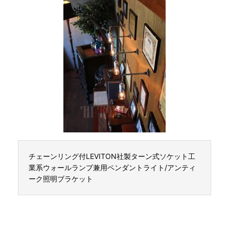
チェーンリング付LEVITON社製ターン式ソケット工
業系ウォールランプ兼用ペンダントライト/アンティ
ーク照明ブラケット