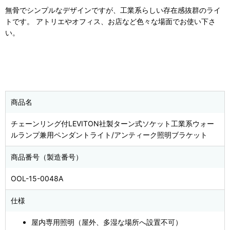
無骨でシンプルなデザインですが、工業系らしい存在感抜群のライ
トです。 アトリエやオフィス、お店など色々な場面でお使い下さ
い。
商品名
チェーンリング付LEVITON社製ターン式ソケット工業系ウォー
ルランプ兼用ペンダントライト/アンティーク照明ブラケット
商品番号（製造番号）
OOL-15-0048A
仕様
屋内専用照明（屋外、多湿な場所へ設置不可）