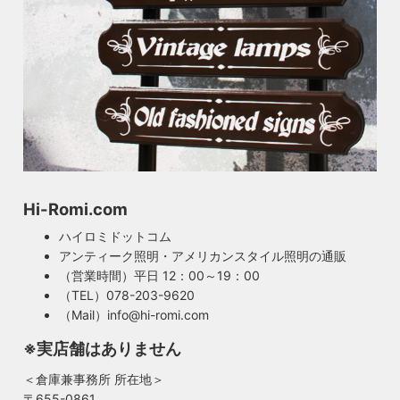
Hi-Romi.com
ハイロミドットコム
アンティーク照明・アメリカンスタイル照明の通販
（営業時間）平日 12：00～19：00
（TEL）078-203-9620
（Mail）info@hi-romi.com
※実店舗はありません
＜倉庫兼事務所 所在地＞
〒655-0861