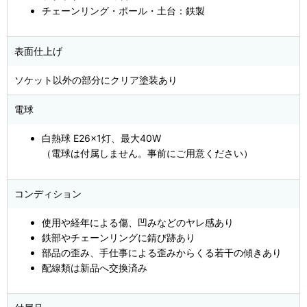
チェーンリング・ポール・土台：鉄製
表面仕上げ
ソケット以外の部分にクリア塗装あり
電球
白熱球 E26×1灯、最大40W
（電球は付属しません。事前にご用意ください）
コンディション
使用や経年による傷、凹みなどのヤレ感あり
鉄部やチェーンリングに錆び跡あり
部品の歪み、手仕事による歪みからくる若干の傾きあり
配線類は新品へ交換済み