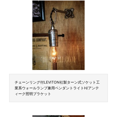
チェーンリング付LEVITON社製ターン式ソケット工
業系ウォールランプ兼用ペンダントライトH/アンテ
ィーク照明ブラケット