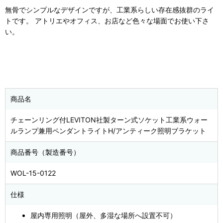
無骨でシンプルなデザインですが、工業系らしい存在感抜群のライ
トです。 アトリエやオフィス、お店など色々な場面でお使い下さ
い。
商品名
チェーンリング付LEVITON社製ターン式ソケット工業系ウォー
ルランプ兼用ペンダントライトH/アンティーク照明ブラケット
商品番号（製造番号）
WOL-15-0122
仕様
屋内専用照明（屋外、多湿な場所へ設置不可）