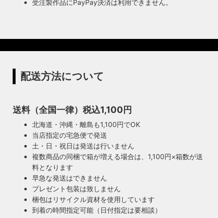
受注製作品にPayPay決済は利用できません。
配送方法について
送料（全国一律）税込1,100円
北海道・沖縄・離島も1,100円でOK
当店指定の宅急便で発送
土・日・祝日は発送は行いません
複数商品の同梱で箱が増える場合は、1,100円×箱数が送
料となります
早急な発送はできません
プレゼント包装は致しません
梱包はリサイクル資材を使用しています
到着の時間指定可能（日付指定は要相談）