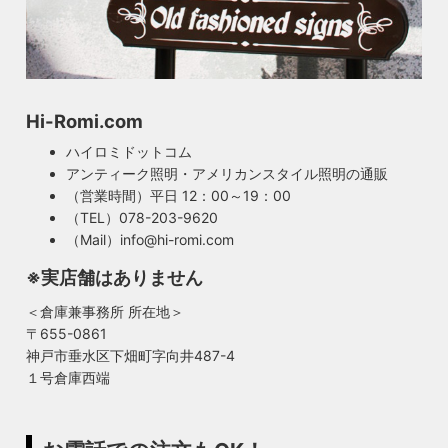
Hi-Romi.com
ハイロミドットコム
アンティーク照明・アメリカンスタイル照明の通販
（営業時間）平日 12：00～19：00
（TEL）078-203-9620
（Mail）info@hi-romi.com
※実店舗はありません
＜倉庫兼事務所 所在地＞
〒655-0861
神戸市垂水区下畑町字向井487-4
１号倉庫西端