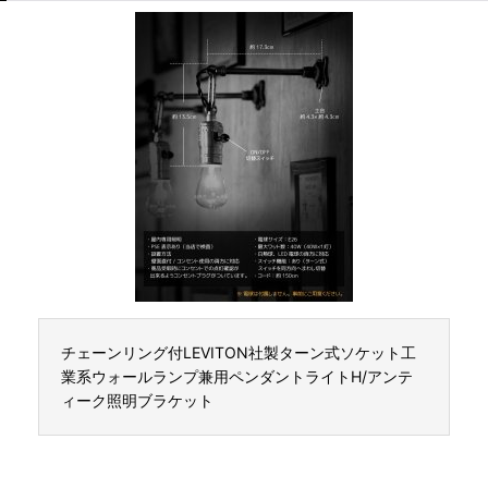
チェーンリング付LEVITON社製ターン式ソケット工
業系ウォールランプ兼用ペンダントライトH/アンテ
ィーク照明ブラケット