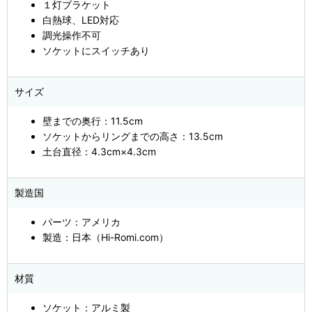
１灯ブラケット
白熱球、LED対応
調光操作不可
ソケットにスイッチあり
サイズ
壁までの奥行：11.5cm
ソケットからリングまでの高さ：13.5cm
土台直径：4.3cm×4.3cm
製造国
パーツ：アメリカ
製造：日本（Hi-Romi.com）
材質
ソケット：アルミ製