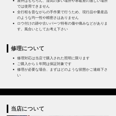
屋外はもちろん、湿気の多い場所や寒暖差の激しい場所
では使用できません
全行程を昔ながらの手作業で行うため、現行品や量産品
のような均一性や精密さはありません
ロウ付けの跡や古いパーツ特有の傷や痛みなどがありま
す。風合いとしてお考え下さい
修理について
修理対応は当店で購入された照明に限ります
ご購入から１年間は保証対象です
修理が必要な場合、まずはどのような状態かご連絡下さ
い
当店について