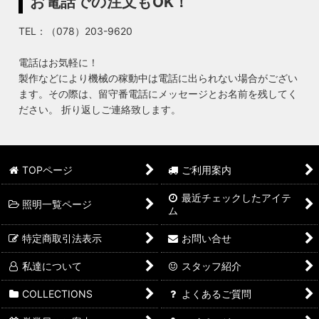
お電話での注文もOK！
TEL：（078）203-9620
電話はお気軽に！
製作などにより機械の稼動中は電話に出られない場合がござい
ます。その際は、留守番電話にメッセージとお名前を残してく
ださい。 折り返しご連絡致します。
TOPページ
ご利用案内
最近チェックしたアイテ
照明一覧ページ
ム
特定商取引法表示
お問い合せ
私達について
スタッフ紹介
COLLECTIONS
よくあるご質問