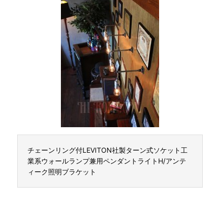
チェーンリング付LEVITON社製ターン式ソケット工
業系ウォールランプ兼用ペンダントライトH/アンテ
ィーク照明ブラケット