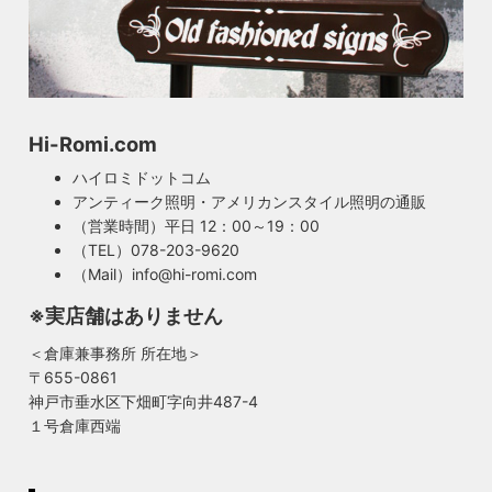
Hi-Romi.com
ハイロミドットコム
アンティーク照明・アメリカンスタイル照明の通販
（営業時間）平日 12：00～19：00
（TEL）078-203-9620
（Mail）info@hi-romi.com
※実店舗はありません
＜倉庫兼事務所 所在地＞
〒655-0861
神戸市垂水区下畑町字向井487-4
１号倉庫西端