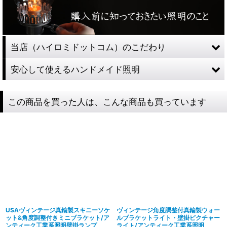
当店（ハイロミドットコム）のこだわり
安心して使えるハンドメイド照明
この商品を買った人は、こんな商品も買っています
USAヴィンテージ真鍮製スキニーソケ
ヴィンテージ角度調整付真鍮製ウォー
ット&角度調整付きミニブラケット/ア
ルブラケットライト・壁掛ピクチャー
ンティーク工業系照明壁掛ランプ
ライト/アンティーク工業系照明