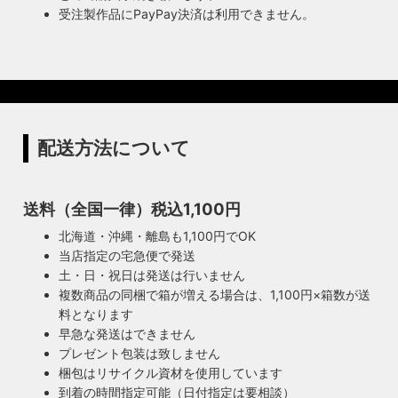
受注製作品にPayPay決済は利用できません。
配送方法について
送料（全国一律）税込1,100円
北海道・沖縄・離島も1,100円でOK
当店指定の宅急便で発送
土・日・祝日は発送は行いません
複数商品の同梱で箱が増える場合は、1,100円×箱数が送
料となります
早急な発送はできません
プレゼント包装は致しません
梱包はリサイクル資材を使用しています
到着の時間指定可能（日付指定は要相談）