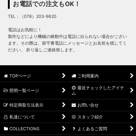
お電話での注文もOK！
TEL：（078）203-9620
電話はお気軽に！
製作などにより機械の稼動中は電話に出られない場合がござい
ます。その際は、留守番電話にメッセージとお名前を残してく
ださい。 折り返しご連絡致します。
TOPページ
ご利用案内
最近チェックしたアイテ
照明一覧ページ
ム
特定商取引法表示
お問い合せ
私達について
スタッフ紹介
COLLECTIONS
よくあるご質問