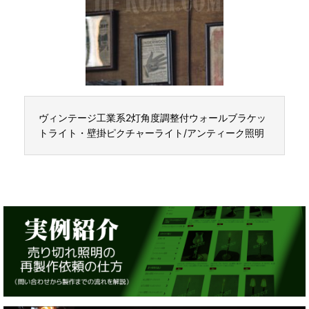
ヴィンテージ工業系2灯角度調整付ウォールブラケッ
トライト・壁掛ピクチャーライト/アンティーク照明