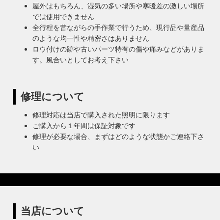
屋外はもちろん、湿気の多い場所や寒暖差の激しい場所
では使用できません
全行程を昔ながらの手作業で行うため、現行品や量産品
のような均一性や精密さはありません
ロウ付けの跡や古いパーツ特有の傷や痛みなどがありま
す。風合いとしてお考え下さい
修理について
修理対応は当店で購入された照明に限ります
ご購入から１年間は保証対象です
修理が必要な場合、まずはどのような状態かご連絡下さ
い
当店について