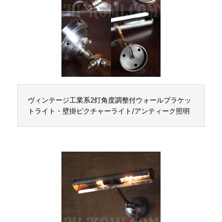
ヴィンテージ工業系2灯角度調整付ウォールブラケッ
トライト・壁掛ピクチャーライト/アンティーク照明