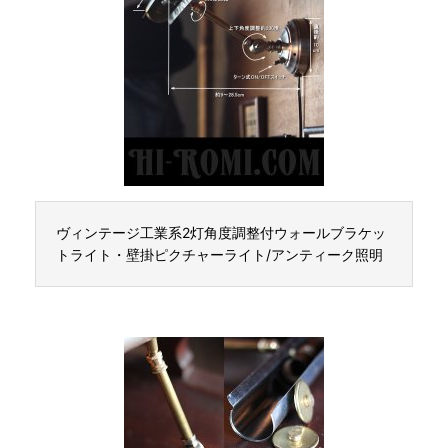
ヴィンテージ工業系2灯角度調整付ウォールブラケッ
トライト・壁掛ピクチャーライト/アンティーク照明