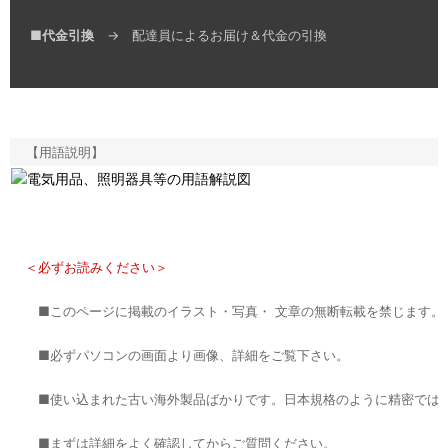
■
代金引換
→ 配達員によるお届け＆代金の引換
【用語説明】
＜必ずお読みください＞
■このページに掲載のイラスト・写真・ 文章の無断転載を禁じます。
■必ずパソコンの画面より画像、詳細をご覧下さい。
■使い込まれた古い海外製品ばかりです。日本規格のように精密では
■まずは詳細をよく確認してからご質問ください。