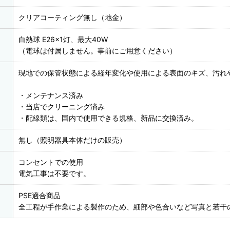
クリアコーティング無し（地金）
白熱球 E26×1灯、最大40W
（電球は付属しません。事前にご用意ください）
現地での保管状態による経年変化や使用による表面のキズ、汚れ
・メンテナンス済み
・当店でクリーニング済み
・配線類は、国内で使用できる規格、新品に交換済み。
無し（照明器具本体だけの販売）
コンセントでの使用
電気工事は不要です。
PSE適合商品
全工程が手作業による製作のため、細部や色合いなど写真と若干