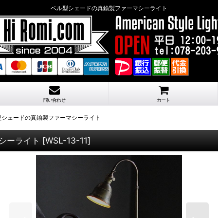
ベル型シェードの真鍮製ファーマシーライト
問い合わせ
カート
型シェードの真鍮製ファーマシーライト
シーライト
[
WSL-13-11
]