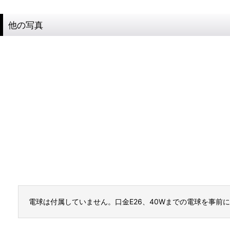
他の写真
電球は付属していません。口金E26、40Wまでの電球を事前