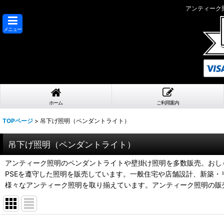
アンティーク照
メニュー
ホーム
ご利用案内
TOPページ
>
吊下げ照明（ペンダントライト）
吊下げ照明（ペンダントライト）
アンティーク照明のペンダントライトや壁掛け照明を多数販売。おし
PSEを遵守した照明を販売しています。一般住宅や店舗設計、新築
様々なアンティーク照明を取り揃えています。アンティーク照明の販売