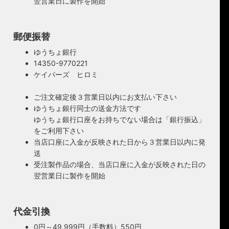
翌営業日に製作を開始
郵便振替
ゆうちょ銀行
14350-9770221
ケイパーズ ヒロミ
ご注文確定後３営業日以内にお支払い下さい
ゆうちょ銀行同士の送金方法です
ゆうちょ銀行口座をお持ちでない場合は「銀行振込」
をご利用下さい
当店口座に入金が反映された日から３営業日以内に発
送
受注製作品の場合、当店口座に入金が反映された日の
翌営業日に製作を開始
代金引換
0円～49,999円（手数料）550円