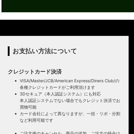
お支払い方法について
クレジットカード決済
VISA/Master/JCB/American Express/Diners Club/の
各種クレジットカードがご利用頂けます
3Dセキュア（本人認証システム）にも対応
本人認証システムでない場合でもクレジット決済でお
買物可能
カード会社によって異なりますが、一括・リボ・分割
など利用可能です
ご注文後のキャンセル、商品の追加、ご注文の統合は