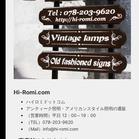
Hi-Romi.com
ハイロミドットコム
アンティーク照明・アメリカンスタイル照明の通販
（営業時間）平日 12：00～19：00
（TEL）078-203-9620
（Mail）info@hi-romi.com