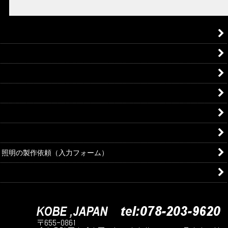
・照明の製作依頼（入力フォーム）