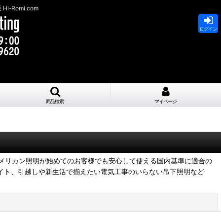
Romi.com
ログイン
商品検索
マイページ
メリカン照明が始めてのお客様でも安心して使える国内基準に適合の
イト、引越しや新生活で揃えたい電気工事のいらない吊下照明など
閉じる