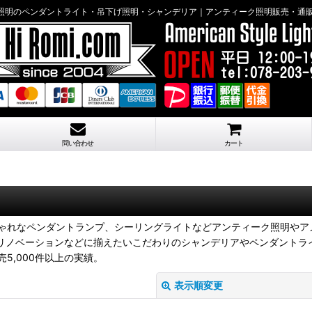
明のペンダントライト・吊下げ照明・シャンデリア｜アンティーク照明販売・通販 Hi-
問い合わせ
カート
ゃれなペンダントランプ、シーリングライトなどアンティーク照明やア
・リノベーションなどに揃えたいこだわりのシャンデリアやペンダントラ
5,000件以上の実績。
表示順変更