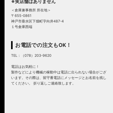
※実店舗はありません
＜倉庫兼事務所 所在地＞
〒655-0861
神戸市垂水区下畑町字向井487-4
１号倉庫西端
お電話での注文もOK！
TEL：（078）203-9620
電話はお気軽に！
製作などにより機械の稼動中は電話に出られない場合がござ
います。その際は、留守番電話にメッセージとお名前を残し
てください。 折り返しご連絡致します。