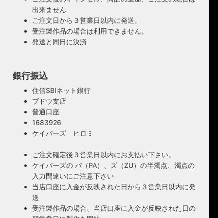
出来ません
ご注文日から３営業日以内に発送。
受注製作品の場合は利用できません。
発送と同日に決済
銀行振込
住信SBIネット銀行
ブドウ支店
普通口座
1683926
ケイパーズ ヒロミ
ご注文確定後３営業日以内にお支払い下さい。
ケイパーズの パ（PA）、ズ（ZU）の半濁点、濁点の
入力間違いにご注意下さい
当店口座に入金が反映された日から３営業日以内に発
送
受注製作品の場合、当店口座に入金が反映された日の