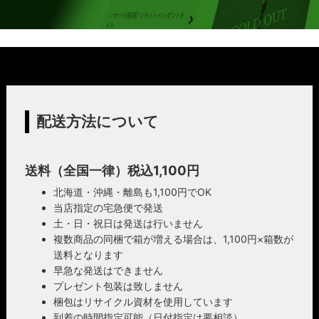
配送方法について
送料（全国一律）税込1,100円
北海道・沖縄・離島も1,100円でOK
当店指定の宅急便で発送
土・日・祝日は発送は行いません
複数商品の同梱で箱が増える場合は、1,100円×箱数が
送料となります
早急な発送はできません
プレゼント包装は致しません
梱包はリサイクル資材を使用しています
到着の時間指定可能（日付指定は要相談）