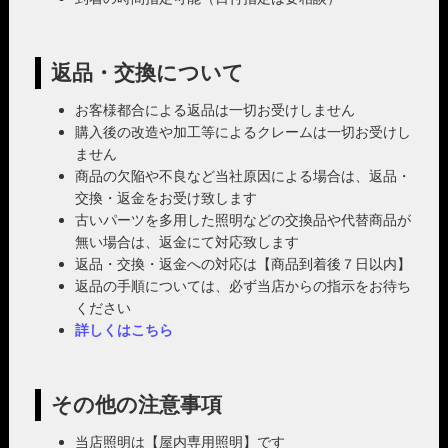
返品・交換について
お客様都合による返品は一切お受けしません
購入後の改造や加工等によるクレームは一切お受けし
ません
商品の欠陥や不良など当社原因による場合は、返品・
交換・返金をお受け致します
古いパーツを多用した照明などの交換品や代替商品が
無い場合は、返金にて対応致します
返品・交換・返金への対応は【商品到着後７日以内】
返品の手順については、必ず当店からの指示をお待ち
ください
詳しくはこちら
その他の注意事項
当店照明は【屋内専用照明】です