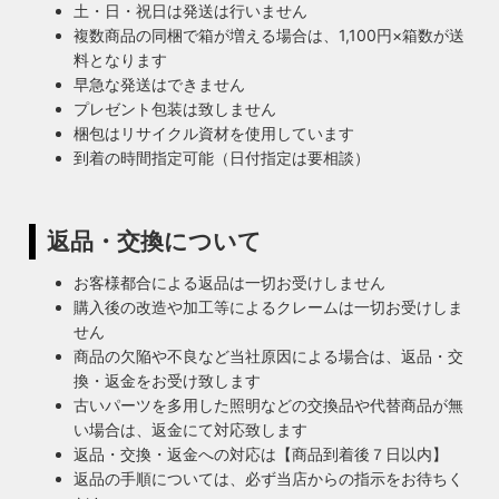
土・日・祝日は発送は行いません
複数商品の同梱で箱が増える場合は、1,100円×箱数が送
料となります
早急な発送はできません
プレゼント包装は致しません
梱包はリサイクル資材を使用しています
到着の時間指定可能（日付指定は要相談）
返品・交換について
お客様都合による返品は一切お受けしません
購入後の改造や加工等によるクレームは一切お受けしま
せん
商品の欠陥や不良など当社原因による場合は、返品・交
換・返金をお受け致します
古いパーツを多用した照明などの交換品や代替商品が無
い場合は、返金にて対応致します
返品・交換・返金への対応は【商品到着後７日以内】
返品の手順については、必ず当店からの指示をお待ちく