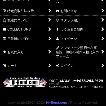
ム
特定商取引法表示
お問い合せ
私達について
スタッフ紹介
COLLECTIONS
よくあるご質問
営業日のご案内
マイページ
アンティーク照明の在庫
お気に入り
確認・照明の製作依頼（入力
フォーム）
カート
ログイン
copyright(c)2004-2026
Hi-Romi.com
All rights Reserved.