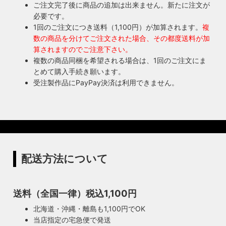
ご注文完了後に商品の追加は出来ません。新たに注文が
必要です。
1回のご注文につき送料（1,100円）が加算されます。
複
数の商品を分けてご注文された場合、その都度送料が加
算されますのでご注意下さい。
複数の商品同梱を希望される場合は、1回のご注文にま
とめて購入手続き願います。
受注製作品にPayPay決済は利用できません。
配送方法について
送料（全国一律）税込1,100円
北海道・沖縄・離島も1,100円でOK
当店指定の宅急便で発送