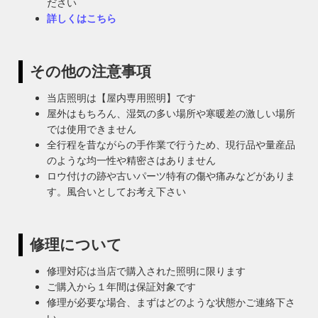
ださい
詳しくはこちら
その他の注意事項
当店照明は【屋内専用照明】です
屋外はもちろん、湿気の多い場所や寒暖差の激しい場所
では使用できません
全行程を昔ながらの手作業で行うため、現行品や量産品
のような均一性や精密さはありません
ロウ付けの跡や古いパーツ特有の傷や痛みなどがありま
す。風合いとしてお考え下さい
修理について
修理対応は当店で購入された照明に限ります
ご購入から１年間は保証対象です
修理が必要な場合、まずはどのような状態かご連絡下さ
い