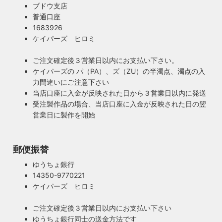
ブドウ支店
普通口座
1683926
ケイパーズ ヒロミ
ご注文確定後３営業日以内にお支払い下さい。
ケイパーズの パ（PA）、ズ（ZU）の半濁点、濁点の入
力間違いにご注意下さい
当店口座に入金が反映された日から３営業日以内に発送
受注製作品の場合、当店口座に入金が反映された日の翌
営業日に製作を開始
郵便振替
ゆうちょ銀行
14350-9770221
ケイパーズ ヒロミ
ご注文確定後３営業日以内にお支払い下さい
ゆうちょ銀行同士の送金方法です