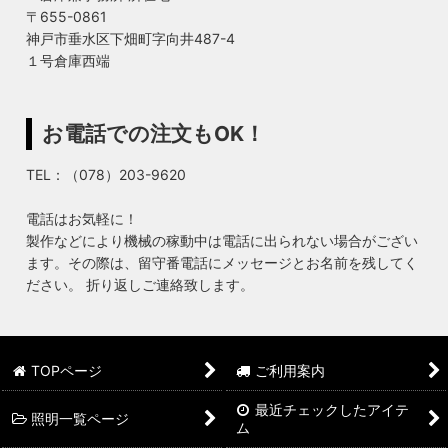
〒655-0861
神戸市垂水区下畑町字向井487-4
１号倉庫西端
お電話での注文もOK！
TEL：（078）203-9620
電話はお気軽に！
製作などにより機械の稼動中は電話に出られない場合がござい
ます。その際は、留守番電話にメッセージとお名前を残してく
ださい。 折り返しご連絡致します。
TOPページ
ご利用案内
最近チェックしたアイテ
照明一覧ページ
ム