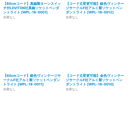
【60cmコード】真鍮製ターンスイッ
【コード丈変更可能】銀色ヴィンテー
チ付LEVITON社真鍮ソケットペンダ
ジサークルF社アルミ製ソケットペン
ントライト
[
WPL-18-0001
]
ダントライト
[
WPL-18-0012
]
在庫なし
在庫なし
【60cmコード】銀色ヴィンテージサ
【コード丈変更可能】金色ヴィンテー
ークルF社アルミ製ソケットペンダン
ジサークルF社アルミ製ソケットペン
トライト
[
WPL-18-0011
]
ダントライト
[
WPL-18-0010
]
在庫なし
在庫なし