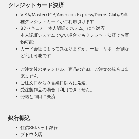
クレジットカード決済
VISA/Master/JCB/American Express/Diners Club/の各
種クレジットカードがご利用頂けます
3Dセキュア（本人認証システム）にも対応
本人認証システムでない場合でもクレジット決済でお買
物可能
カード会社によって異なりますが、一括・リボ・分割な
ど利用可能です
ご注文後のキャンセル、商品の追加、ご注文の統合は出
来ません
ご注文日から３営業日以内に発送。
受注製作品の場合は利用できません。
発送と同日に決済
銀行振込
住信SBIネット銀行
ブドウ支店