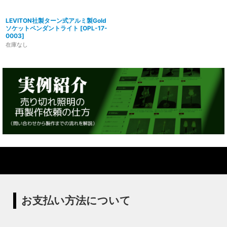
LEVITON社製ターン式アルミ製Gold
ソケットペンダントライト
[
OPL-17-
0003
]
在庫なし
お支払い方法について