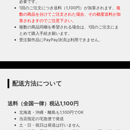
必要です。
1回のご注文につき送料（1,100円）が加算されます。
複
数の商品を分けてご注文された場合、その都度送料が加
算されますのでご注意下さい。
複数の商品同梱を希望される場合は、1回のご注文にま
とめて購入手続き願います。
受注製作品にPayPay決済は利用できません。
配送方法について
送料（全国一律）税込1,100円
北海道・沖縄・離島も1,100円でOK
当店指定の宅急便で発送
土・日・祝日は発送は行いません