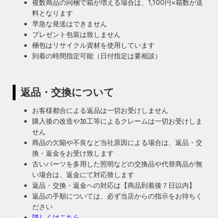
複数商品の同梱で箱が増える場合は、1,100円×箱数が送
料となります
早急な発送はできません
プレゼント包装は致しません
梱包はリサイクル資材を使用しています
到着の時間指定可能（日付指定は要相談）
返品・交換について
お客様都合による返品は一切お受けしません
購入後の改造や加工等によるクレームは一切お受けしま
せん
商品の欠陥や不良など当社原因による場合は、返品・交
換・返金をお受け致します
古いパーツを多用した照明などの交換品や代替商品が無
い場合は、返金にて対応致します
返品・交換・返金への対応は【商品到着後７日以内】
返品の手順については、必ず当店からの指示をお待ちく
ださい
詳しくはこちら