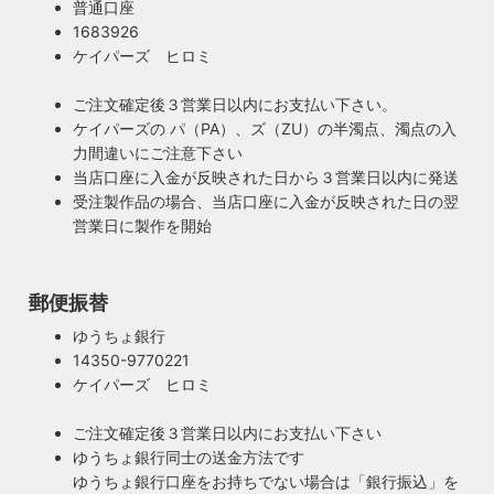
普通口座
1683926
ケイパーズ ヒロミ
ご注文確定後３営業日以内にお支払い下さい。
ケイパーズの パ（PA）、ズ（ZU）の半濁点、濁点の入
力間違いにご注意下さい
当店口座に入金が反映された日から３営業日以内に発送
受注製作品の場合、当店口座に入金が反映された日の翌
営業日に製作を開始
郵便振替
ゆうちょ銀行
14350-9770221
ケイパーズ ヒロミ
ご注文確定後３営業日以内にお支払い下さい
ゆうちょ銀行同士の送金方法です
ゆうちょ銀行口座をお持ちでない場合は「銀行振込」を