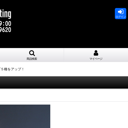
ログイン
商品検索
マイページ
ズ５種をアップ！