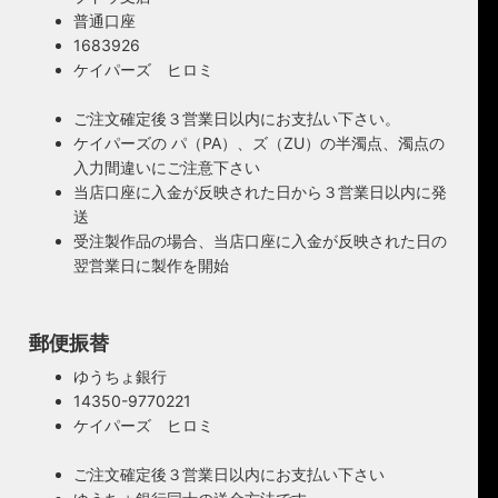
普通口座
1683926
ケイパーズ ヒロミ
ご注文確定後３営業日以内にお支払い下さい。
ケイパーズの パ（PA）、ズ（ZU）の半濁点、濁点の
入力間違いにご注意下さい
当店口座に入金が反映された日から３営業日以内に発
送
受注製作品の場合、当店口座に入金が反映された日の
翌営業日に製作を開始
郵便振替
ゆうちょ銀行
14350-9770221
ケイパーズ ヒロミ
ご注文確定後３営業日以内にお支払い下さい