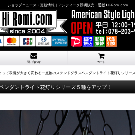
ショップニュース・更新情報｜アンティーク照明販売・通販 Hi-Romi.com
問い合わせ
カート
よって表情が大きく変わる一点物のステンドグラスペンダントライト花灯りシリー
ペンダントライト花灯りシリーズ５種をアップ！