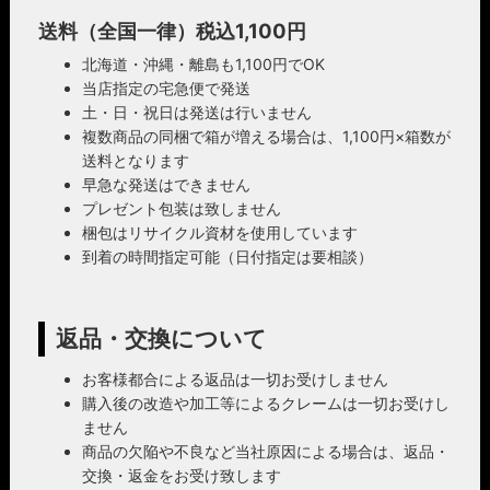
送料（全国一律）税込1,100円
北海道・沖縄・離島も1,100円でOK
当店指定の宅急便で発送
土・日・祝日は発送は行いません
複数商品の同梱で箱が増える場合は、1,100円×箱数が
送料となります
早急な発送はできません
プレゼント包装は致しません
梱包はリサイクル資材を使用しています
到着の時間指定可能（日付指定は要相談）
返品・交換について
お客様都合による返品は一切お受けしません
購入後の改造や加工等によるクレームは一切お受けし
ません
商品の欠陥や不良など当社原因による場合は、返品・
交換・返金をお受け致します