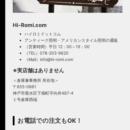
Hi-Romi.com
ハイロミドットコム
アンティーク照明・アメリカンスタイル照明の通販
（営業時間）平日 12：00～19：00
（TEL）078-203-9620
（Mail）info@hi-romi.com
※実店舗はありません
＜倉庫兼事務所 所在地＞
〒655-0861
神戸市垂水区下畑町字向井487-4
１号倉庫西端
お電話での注文もOK！