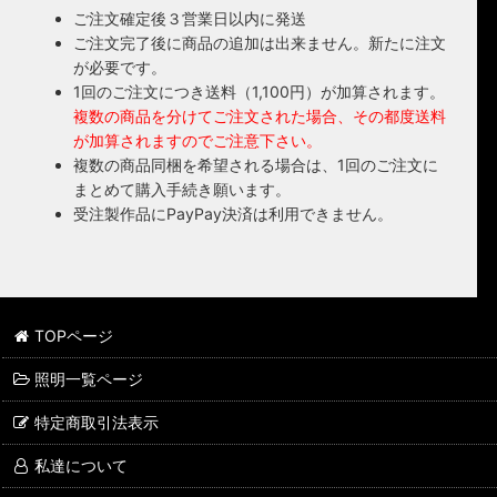
ご注文確定後３営業日以内に発送
ご注文完了後に商品の追加は出来ません。新たに注文
が必要です。
1回のご注文につき送料（1,100円）が加算されます。
複数の商品を分けてご注文された場合、その都度送料
が加算されますのでご注意下さい。
複数の商品同梱を希望される場合は、1回のご注文に
まとめて購入手続き願います。
受注製作品にPayPay決済は利用できません。
TOPページ
照明一覧ページ
特定商取引法表示
私達について