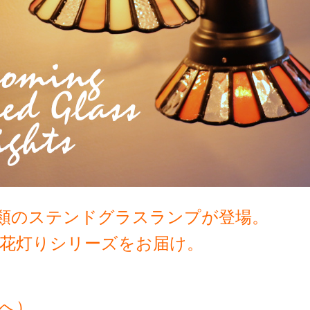
類のステンドグラスランプが登場。
花灯りシリーズをお届け。
ジへ）