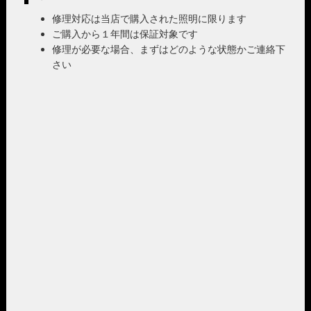
修理対応は当店で購入された照明に限ります
ご購入から１年間は保証対象です
修理が必要な場合、まずはどのような状態かご連絡下
さい