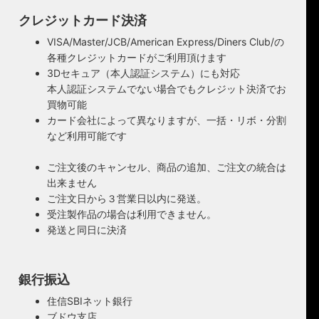
クレジットカード決済
VISA/Master/JCB/American Express/Diners Club/の
各種クレジットカードがご利用頂けます
3Dセキュア（本人認証システム）にも対応
本人認証システムでない場合でもクレジット決済でお
買物可能
カード会社によって異なりますが、一括・リボ・分割
など利用可能です
ご注文後のキャンセル、商品の追加、ご注文の統合は
出来ません
ご注文日から３営業日以内に発送。
受注製作品の場合は利用できません。
発送と同日に決済
銀行振込
住信SBIネット銀行
ブドウ支店