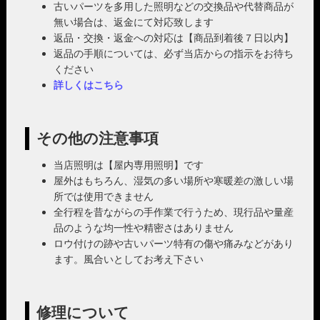
古いパーツを多用した照明などの交換品や代替商品が
無い場合は、返金にて対応致します
返品・交換・返金への対応は【商品到着後７日以内】
返品の手順については、必ず当店からの指示をお待ち
ください
詳しくはこちら
その他の注意事項
当店照明は【屋内専用照明】です
屋外はもちろん、湿気の多い場所や寒暖差の激しい場
所では使用できません
全行程を昔ながらの手作業で行うため、現行品や量産
品のような均一性や精密さはありません
ロウ付けの跡や古いパーツ特有の傷や痛みなどがあり
ます。風合いとしてお考え下さい
修理について