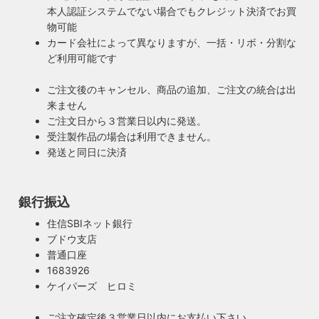
本人認証システムでない場合でもクレジット決済でお買
物可能
カード会社によって異なりますが、一括・リボ・分割な
ど利用可能です
ご注文後のキャンセル、商品の追加、ご注文の統合は出
来ません
ご注文日から３営業日以内に発送。
受注製作品の場合は利用できません。
発送と同日に決済
銀行振込
住信SBIネット銀行
ブドウ支店
普通口座
1683926
ケイパーズ ヒロミ
ご注文確定後３営業日以内にお支払い下さい。