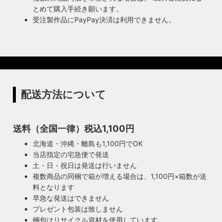
とめて購入手続き願います。
受注製作品にPayPay決済は利用できません。
配送方法について
送料（全国一律）税込1,100円
北海道・沖縄・離島も1,100円でOK
当店指定の宅急便で発送
土・日・祝日は発送は行いません
複数商品の同梱で箱が増える場合は、1,100円×箱数が送
料となります
早急な発送はできません
プレゼント包装は致しません
梱包はリサイクル資材を使用しています