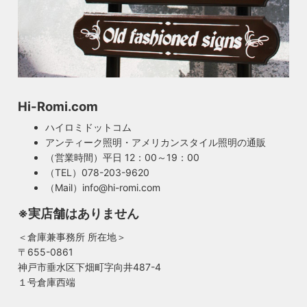
Hi-Romi.com
ハイロミドットコム
アンティーク照明・アメリカンスタイル照明の通販
（営業時間）平日 12：00～19：00
（TEL）078-203-9620
（Mail）info@hi-romi.com
※実店舗はありません
＜倉庫兼事務所 所在地＞
〒655-0861
神戸市垂水区下畑町字向井487-4
１号倉庫西端