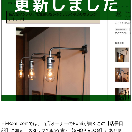
Hi-Romi.comでは、当店オーナーのRomiが書くこの【店長日
記】に加え、スタッフYukaが書く【SHOP BLOG】もありま